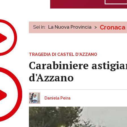
Cronaca
Sei in:
La Nuova Provincia
>
TRAGEDIA DI CASTEL D'AZZANO
Carabiniere astigian
d'Azzano
Daniela Peira