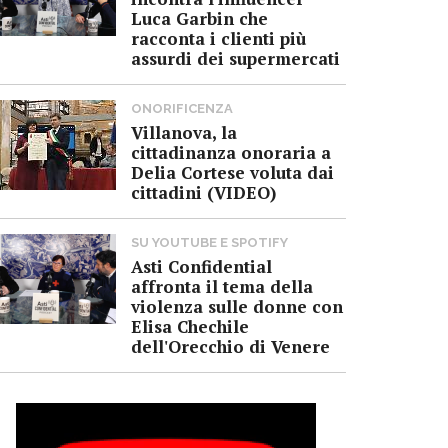
Luca Garbin che
racconta i clienti più
assurdi dei supermercati
ONORIFICENZA
Villanova, la
cittadinanza onoraria a
Delia Cortese voluta dai
cittadini (VIDEO)
SU YOUTUBE E SPOTIFY
Asti Confidential
affronta il tema della
violenza sulle donne con
Elisa Chechile
dell'Orecchio di Venere