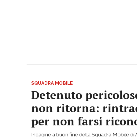
SQUADRA MOBILE
Detenuto pericoloso
non ritorna: rintrac
per non farsi ricon
Indagine a buon fine della Squadra Mobile di Ast