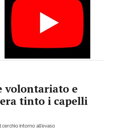
e volontariato e
era tinto i capelli
l cerchio intorno all'evaso