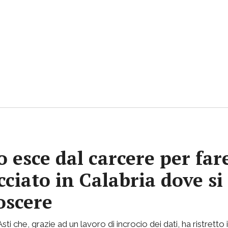
 esce dal carcere per far
ciato in Calabria dove si 
oscere
i che, grazie ad un lavoro di incrocio dei dati, ha ristretto i