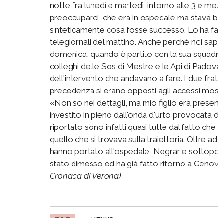
notte fra lunedì e martedì, intorno alle 3 e me
preoccuparci, che era in ospedale ma stava b
sinteticamente cosa fosse successo. Lo ha fa
telegiornali del mattino. Anche perché noi sap
domenica, quando è partito con la sua squadra
colleghi delle Sos di Mestre e le Api di Padova,
dell'intervento che andavano a fare. I due frate
precedenza si erano opposti agli accessi mos
«Non so nei dettagli, ma mio figlio era presen
investito in pieno dall'onda d'urto provocata 
riportato sono infatti quasi tutte dal fatto che
quello che si trovava sulla traiettoria. Oltre 
hanno portato all'ospedale Negrar e sottoposto
stato dimesso ed ha già fatto ritorno a Genova
Cronaca di Verona)