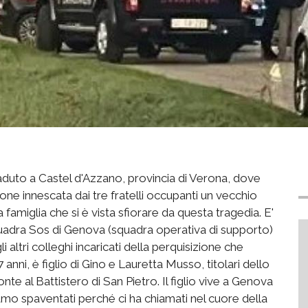
aduto a Castel d'Azzano, provincia di Verona, dove
ione innescata dai tre fratelli occupanti un vecchio
 famiglia che si è vista sfiorare da questa tragedia. E'
uadra Sos di Genova (squadra operativa di supporto)
i altri colleghi incaricati della perquisizione che
ni, è figlio di Gino e Lauretta Musso, titolari dello
onte al Battistero di San Pietro. Il figlio vive a Genova
amo spaventati perché ci ha chiamati nel cuore della