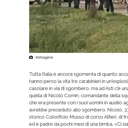
Immagine
Tutta Italia è ancora sgomenta di quanto acc
hanno perso la vita tre carabinieri in un'esplos
casolare in via di sgombero, ma ad Asti c'è una
quella di Nicolò Comin, comandante della sq
che era presente con i suoi uomini in ausilio agl
avrebbe preceduto allo sgombero. Nicolò, 37 an
storico Colorificio Musso di corso Alfieri, di fr
ed è padre da pochi mesi di una bimba. «Ci si