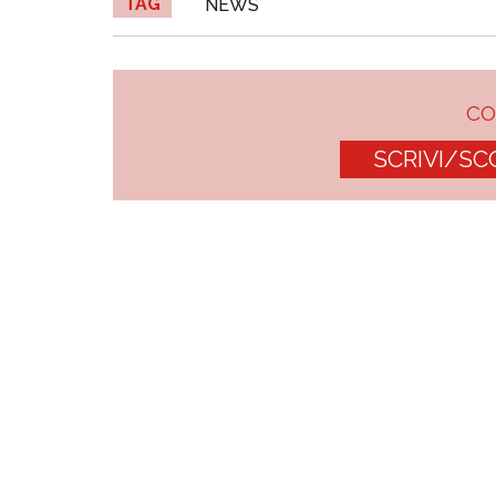
TAG
NEWS
C
SCRIVI/SC