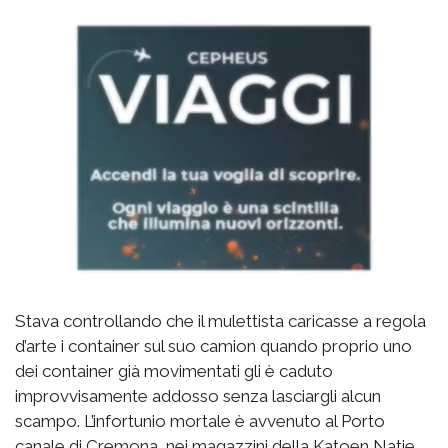
Stava controllando che il mulettista caricasse a regola
d’arte i container sul suo camion quando proprio uno
dei container già movimentati gli è caduto
improvvisamente addosso senza lasciargli alcun
scampo. L’infortunio mortale è avvenuto al Porto
canale di Cremona, nei magazzini della Katoen Natie