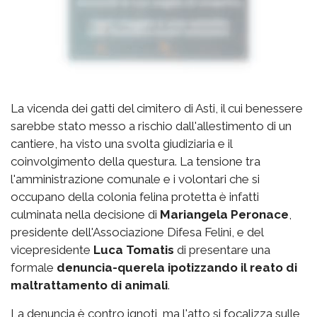
La vicenda dei gatti del cimitero di Asti, il cui benessere
sarebbe stato messo a rischio dall'allestimento di un
cantiere, ha visto una svolta giudiziaria e il
coinvolgimento della questura. La tensione tra
l'amministrazione comunale e i volontari che si
occupano della colonia felina protetta è infatti
culminata nella decisione di
Mariangela Peronace
,
presidente dell'Associazione Difesa Felini, e del
vicepresidente
Luca Tomatis
di presentare una
formale
denuncia-querela ipotizzando il reato di
maltrattamento di animali
.
La denuncia è contro ignoti, ma l'atto si focalizza sulle