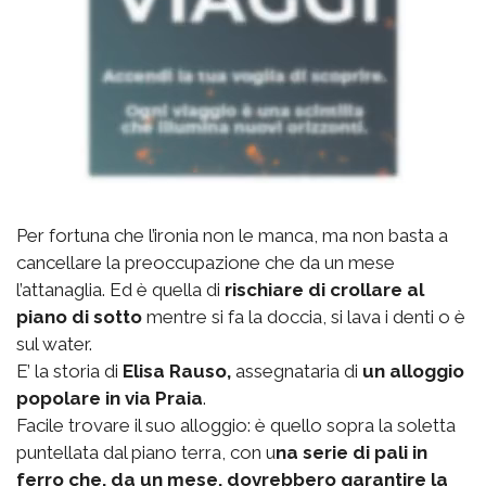
Per fortuna che l’ironia non le manca, ma non basta a
cancellare la preoccupazione che da un mese
l’attanaglia. Ed è quella di
rischiare di crollare al
piano di sotto
mentre si fa la doccia, si lava i denti o è
sul water.
E’ la storia di
Elisa Rauso,
assegnataria di
un alloggio
popolare in via Praia
.
Facile trovare il suo alloggio: è quello sopra la soletta
puntellata dal piano terra, con u
na serie di pali in
ferro che, da un mese, dovrebbero garantire la