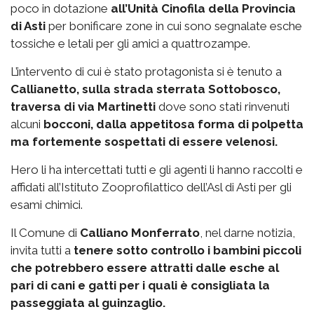
poco in dotazione
all’Unità Cinofila della Provincia
di Asti
per bonificare zone in cui sono segnalate esche
tossiche e letali per gli amici a quattrozampe.
L’intervento di cui è stato protagonista si è tenuto a
Callianetto, sulla strada sterrata Sottobosco,
traversa di via Martinetti
dove sono stati rinvenuti
alcuni
bocconi, dalla appetitosa forma di polpetta
ma fortemente sospettati di essere velenosi.
Hero li ha intercettati tutti e gli agenti li hanno raccolti e
affidati all’Istituto Zooprofilattico dell’Asl di Asti per gli
esami chimici.
Il Comune di
Calliano Monferrato
, nel darne notizia,
invita tutti a
tenere sotto controllo i bambini piccoli
che potrebbero essere attratti dalle esche al
pari di cani e gatti per i quali è consigliata la
passeggiata al guinzaglio.