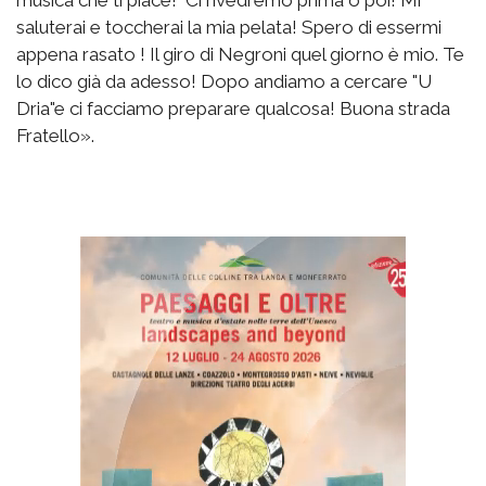
saluterai e toccherai la mia pelata! Spero di essermi
appena rasato ! Il giro di Negroni quel giorno è mio. Te
lo dico già da adesso! Dopo andiamo a cercare "U
Dria"e ci facciamo preparare qualcosa! Buona strada
Fratello».