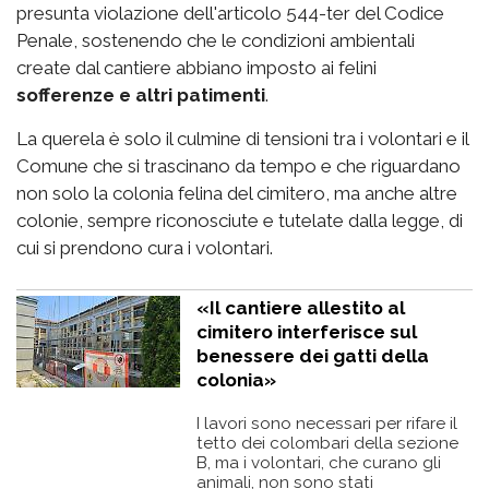
presunta violazione dell'articolo 544-ter del Codice
Penale, sostenendo che le condizioni ambientali
create dal cantiere abbiano imposto ai felini
sofferenze e altri patimenti
.
La querela è solo il culmine di tensioni tra i volontari e il
Comune che si trascinano da tempo e che riguardano
non solo la colonia felina del cimitero, ma anche altre
colonie, sempre riconosciute e tutelate dalla legge, di
cui si prendono cura i volontari.
«Il cantiere allestito al
cimitero interferisce sul
benessere dei gatti della
colonia»
I lavori sono necessari per rifare il
tetto dei colombari della sezione
B, ma i volontari, che curano gli
animali, non sono stati