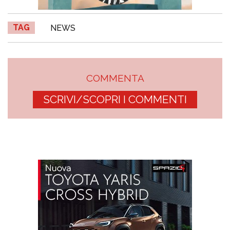
TAG
NEWS
COMMENTA
SCRIVI/SCOPRI I COMMENTI