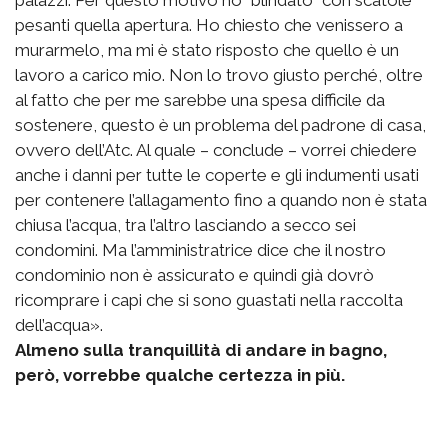
pesanti quella apertura. Ho chiesto che venissero a
murarmelo, ma mi è stato risposto che quello è un
lavoro a carico mio. Non lo trovo giusto perché, oltre
al fatto che per me sarebbe una spesa difficile da
sostenere, questo è un problema del padrone di casa,
ovvero dell’Atc. Al quale – conclude – vorrei chiedere
anche i danni per tutte le coperte e gli indumenti usati
per contenere l’allagamento fino a quando non è stata
chiusa l’acqua, tra l’altro lasciando a secco sei
condomini. Ma l’amministratrice dice che il nostro
condominio non è assicurato e quindi già dovrò
ricomprare i capi che si sono guastati nella raccolta
dell’acqua».
Almeno sulla tranquillità di andare in bagno,
però, vorrebbe qualche certezza in più.