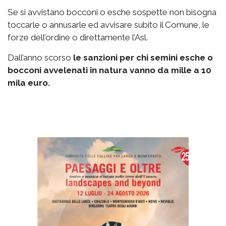
Se si avvistano bocconi o esche sospette non bisogna
toccarle o annusarle ed avvisare subito il Comune, le
forze dell’ordine o direttamente l’Asl.
Dall’anno scorso
le sanzioni per chi semini esche o
bocconi avvelenati in natura vanno da mille a 10
mila euro.