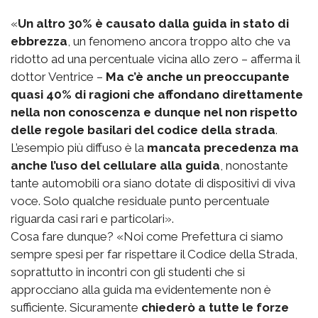
«
Un altro 30% è causato dalla guida in stato di
ebbrezza
, un fenomeno ancora troppo alto che va
ridotto ad una percentuale vicina allo zero – afferma il
dottor Ventrice –
Ma c’è anche un preoccupante
quasi 40% di ragioni che affondano direttamente
nella non conoscenza e dunque nel non rispetto
delle regole basilari del codice della strada
.
L’esempio più diffuso è la
mancata precedenza ma
anche l’uso del cellulare alla guida
, nonostante
tante automobili ora siano dotate di dispositivi di viva
voce. Solo qualche residuale punto percentuale
riguarda casi rari e particolari».
Cosa fare dunque? «Noi come Prefettura ci siamo
sempre spesi per far rispettare il Codice della Strada,
soprattutto in incontri con gli studenti che si
approcciano alla guida ma evidentemente non è
sufficiente. Sicuramente
chiederò a tutte le forze