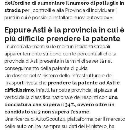
dell’ordine di aumentare il numero di pattuglie in
strada
per i controlli e alla Provincia di individuare i
punti in cui è possibile installare nuovi autovelox».
Eppure Asti è la provincia in cui è
più difficile prendere la patente
I numeri allarmanti sulle morti in incidenti stradali
apparentemente stridono con le percentuali che la
provincia di Asti presenta in termini di severità nel
conseguimento della patente di guida.
Un dossier del Ministero delle Infrastrutture e dei
Trasporti rivela che
prendere la patente ad Asti è
difficilissimo
. Infatti, la nostra provincia, si piazza ai
vertici della classifica nazionale dei respinti con
una
bocciatura che supera il 34%, ovvero oltre un
candidato su 3 non supera l’esame.
Una ricerca di AutoScout24, piattaforma per il mercato
delle auto online, sempre sui dati del Ministero, ha