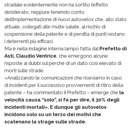
stradale evidentemente non ha sortito l’effetto
desiderato, neppure tenendo conto
dell’implementazione di nuovi autovelox che, allo stato
attuale, collegati alle multe salate, al rischio di
sospensione della patente e di perdita di punti restano
i deterrenti più efficaci.
Ma è nella indagine interna lampo fatta dal
Prefetto di
Asti, Claudio Ventrice
, che emergono alcune
risposte ai dubbi sul perché di un dato così elevato di
morti sulle strade.
«Analizzando le comunicazioni che riceviamo in caso
di incidenti per il successivo provvementi di ritiro della
patente – ha commentato il Prefetto – emerge che
la
velocità causa “solo”, si fa per dire, il 30% degli
incidenti mortali». E dunque gli autovelox
incidono solo su un terzo dei motivi che
scatenano la strage sulle strade.