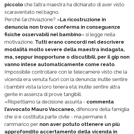
piccolo
che l’altra maestra ha dichiarato di aver visto
scaraventato nel bagno.
Perché l’archiviazione? «
La ricostruzione in
denuncia non trova conferma in conseguenze
fisiche osservabili nel bambino
» si legge nella
motivazione.
Tutti erano concordi nel descrivere
modalità molto severe della maestra indagata,
ma, seppur inopportune o discutibili, per il gip non
vanno intese automaticamente come reato
.
Impossibile controllare con le telecamere visto che la
vicenda era venuta fuori con la denuncia; inutile sentire
i bambini vista la loro tenera età; inutile sentire altra
gente in assenza di prove tangibili.
«Rispettiamo la decisione assunta -
commenta
l’avvocato Mauro Vaccaneo,
difensore della famiglia
che si è costituita parte civile - ma permane il
rammarico per
non aver potuto ottenere un più
approfondito accertamento della vicenda in