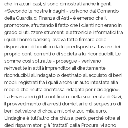
che, in alcuni casi, si sono dimostrati anche ingenti.
«Secondo le nostre indagini - scrivono dal Comando
della Guardia di Finanza di Asti - è emerso che il
promotore, sfruttando il fatto che i clienti non erano in
grado di utilizzare strumenti elettronici e informatici tra
i quali l'home banking, aveva fatto firmare delle
disposizioni di bonifico da lui predisposte a favore dei
proprio conti correnti o di società a lui riconducibili. Le
somme così sottratte - prosegue - venivano
reinvestite in attità imprenditoriali direttamente
riconducibili all'indagato o destinato all'acquisto di beni
mobili registrati fra i quali anche un'auto intestata alla
moglie che risulta anch'essa indagata per riciclaggio».
La Finanza ieri gli ha notificato, nella sua tenuta di Gavi,
il provvedimento di arresti domiciliari e di sequestro di
beni del valore di circa 2 milioni e 200 mila euro.
L'indagine è tutt'altro che chiusa, però, perché oltre ai
dieci risparmiatori già "trattati" dalla Procura, vi sono