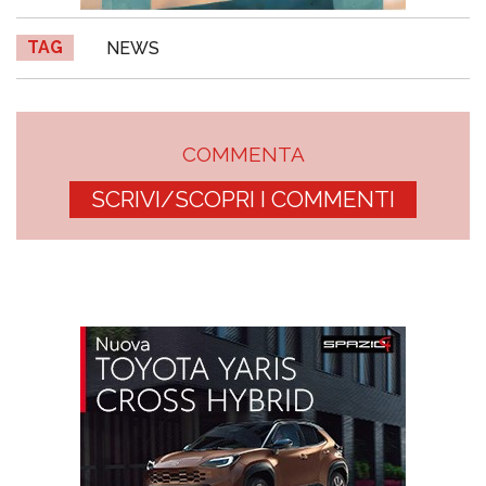
TAG
NEWS
COMMENTA
SCRIVI/SCOPRI I COMMENTI