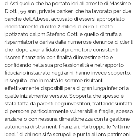
di Asti quello che ha portato ieri all'arresto di Massimo
Diotti, 55 anni, private banker che ha lavorato per due
banche dell'Albese, accusato di essersi appropriato
indebitamente di oltre 2 milioni di euro. Il reato
ipotizzato dal pm Stefano Cotti è quello di truffa ai
risparmiatori e deriva dalle numerose denunce di clienti
che, dopo aver affidato al promotore consistenti
risorse finanziarie con finalità di investimento e
confidando nella sua professionalità e nel rapporto
fiduciario instaurato negli anni, hanno invece scoperto,
in seguito, che in realtà le somme risultanti
effettivamente disposibili pera di gran lunga inferiori a
quelle inizialmente versate. Scoperta che spesso è
stata fatta da parenti degli investitori, trattandosi infatti
di persone particolarmente vulnerabili e fragile, spesso
anziane o con nessuna dimestichezza con la gestione
autonoma di strumenti finanziari. Purtroppo le "vittime
ideali" di chi non si fa scrupoli e punta ai loro patrimoni