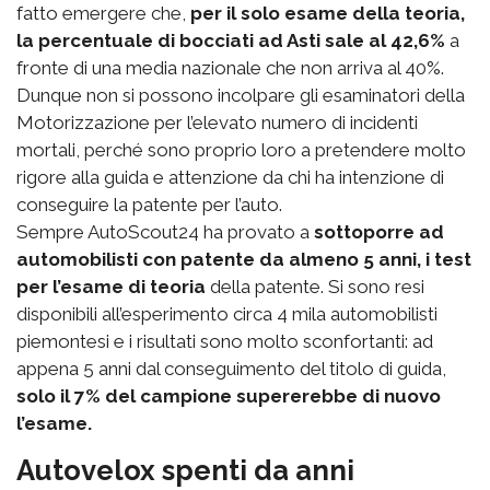
fatto emergere che,
per il solo esame della teoria,
la percentuale di bocciati ad Asti sale al 42,6%
a
fronte di una media nazionale che non arriva al 40%.
Dunque non si possono incolpare gli esaminatori della
Motorizzazione per l’elevato numero di incidenti
mortali, perché sono proprio loro a pretendere molto
rigore alla guida e attenzione da chi ha intenzione di
conseguire la patente per l’auto.
Sempre AutoScout24 ha provato a
sottoporre ad
automobilisti con patente da almeno 5 anni, i test
per l’esame di teoria
della patente. Si sono resi
disponibili all’esperimento circa 4 mila automobilisti
piemontesi e i risultati sono molto sconfortanti: ad
appena 5 anni dal conseguimento del titolo di guida,
solo il 7% del campione supererebbe di nuovo
l’esame.
Autovelox spenti da anni