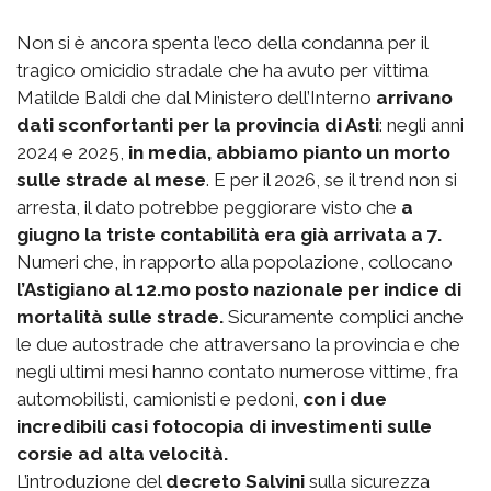
Non si è ancora spenta l’eco della condanna per il
tragico omicidio stradale che ha avuto per vittima
Matilde Baldi che dal Ministero dell’Interno
arrivano
dati sconfortanti per la provincia di Asti
: negli anni
2024 e 2025,
in media, abbiamo pianto un morto
sulle strade al mese
. E per il 2026, se il trend non si
arresta, il dato potrebbe peggiorare visto che
a
giugno la triste contabilità era già arrivata a 7.
Numeri che, in rapporto alla popolazione, collocano
l’Astigiano al 12.mo posto nazionale per indice di
mortalità sulle strade.
Sicuramente complici anche
le due autostrade che attraversano la provincia e che
negli ultimi mesi hanno contato numerose vittime, fra
automobilisti, camionisti e pedoni,
con i due
incredibili casi fotocopia di investimenti sulle
corsie ad alta velocità.
L’introduzione del
decreto Salvini
sulla sicurezza