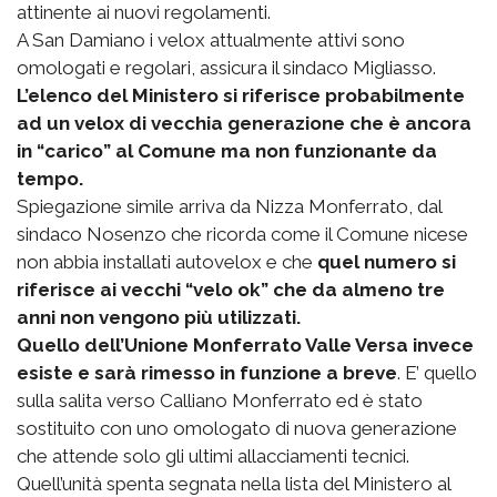
attinente ai nuovi regolamenti.
A San Damiano i velox attualmente attivi sono
omologati e regolari, assicura il sindaco Migliasso.
L’elenco del Ministero si riferisce probabilmente
ad un velox di vecchia generazione che è ancora
in “carico” al Comune ma non funzionante da
tempo.
Spiegazione simile arriva da Nizza Monferrato, dal
sindaco Nosenzo che ricorda come il Comune nicese
non abbia installati autovelox e che
quel numero si
riferisce ai vecchi “velo ok” che da almeno tre
anni non vengono più utilizzati.
Quello dell’Unione Monferrato Valle Versa invece
esiste e sarà rimesso in funzione a breve
. E’ quello
sulla salita verso Calliano Monferrato ed è stato
sostituito con uno omologato di nuova generazione
che attende solo gli ultimi allacciamenti tecnici.
Quell’unità spenta segnata nella lista del Ministero al