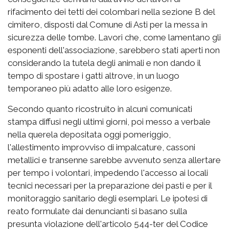
rifacimento dei tetti dei colombari nella sezione B del
cimitero, disposti dal Comune di Asti per la messa in
sicurezza delle tombe. Lavori che, come lamentano gli
esponenti dell'associazione, sarebbero stati aperti non
considerando la tutela degli animali e non dando il
tempo di spostare i gatti altrove, in un luogo
temporaneo più adatto alle loro esigenze.
Secondo quanto ricostruito in alcuni comunicati
stampa diffusi negli ultimi giorni, poi messo a verbale
nella querela depositata oggi pomeriggio,
l'allestimento improvviso di impalcature, cassoni
metallici e transenne sarebbe avvenuto senza allertare
per tempo i volontari, impedendo l'accesso ai locali
tecnici necessari per la preparazione dei pasti e per il
monitoraggio sanitario degli esemplari. Le ipotesi di
reato formulate dai denuncianti si basano sulla
presunta violazione dell'articolo 544-ter del Codice