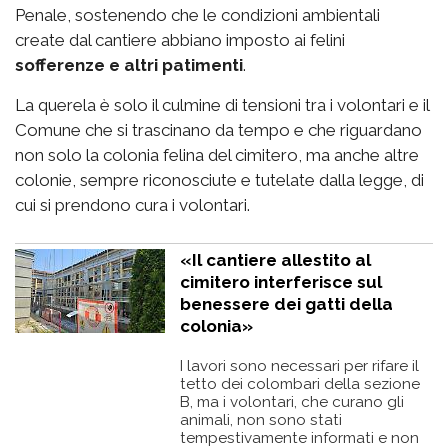
Penale, sostenendo che le condizioni ambientali
create dal cantiere abbiano imposto ai felini
sofferenze e altri patimenti
.
La querela è solo il culmine di tensioni tra i volontari e il
Comune che si trascinano da tempo e che riguardano
non solo la colonia felina del cimitero, ma anche altre
colonie, sempre riconosciute e tutelate dalla legge, di
cui si prendono cura i volontari.
«Il cantiere allestito al
cimitero interferisce sul
benessere dei gatti della
colonia»
I lavori sono necessari per rifare il
tetto dei colombari della sezione
B, ma i volontari, che curano gli
animali, non sono stati
tempestivamente informati e non