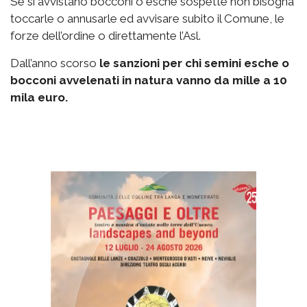
Se si avvistano bocconi o esche sospette non bisogna
toccarle o annusarle ed avvisare subito il Comune, le
forze dell’ordine o direttamente l’Asl.
Dall’anno scorso
le sanzioni per chi semini esche o
bocconi avvelenati in natura vanno da mille a 10
mila euro.