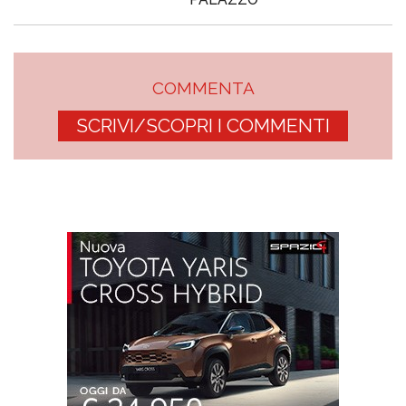
COMMENTA
SCRIVI/SCOPRI I COMMENTI