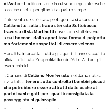
di Asti
per bonificare zone in cui sono segnalate esche
tossiche e letali per gli amici a quattrozampe.
L’intervento di cui è stato protagonista si è tenuto a
Callianetto, sulla strada sterrata Sottobosco,
traversa di via Martinetti
dove sono stati rinvenuti
alcuni
bocconi, dalla appetitosa forma di polpetta
ma fortemente sospettati di essere velenosi.
Hero li ha intercettati tutti e gli agenti li hanno raccolti e
affidati all’Istituto Zooprofilattico dell’Asl di Asti per gli
esami chimici.
Il Comune di
Calliano Monferrato
, nel darne notizia,
invita tutti a
tenere sotto controllo i bambini piccoli
che potrebbero essere attratti dalle esche al
pari di cani e gatti per i quali è consigliata la
passeggiata al guinzaglio.