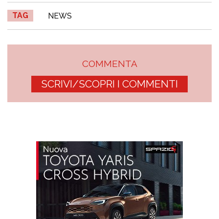
TAG
NEWS
COMMENTA
SCRIVI/SCOPRI I COMMENTI