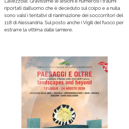
Lavezzole. Gravissime le lesioni e numerosi i traumi
riportati dall’uomo che è deceduto sul colpo e a nulla
sono valsi i tentativi di rianimazione dei soccorritori del
118 di Alessandria. Sul posto anche i Vigili del fuoco per
estrarre la vittima dalle lamiere.