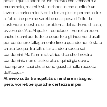
pesanti quella apertura. Ho chiesto che venissero a
murarmelo, ma mi è stato risposto che quello è un
lavoro a carico mio. Non lo trovo giusto perché, oltre
al fatto che per me sarebbe una spesa difficile da
sostenere, questo è un problema del padrone di casa,
ovvero dell’Atc. Al quale – conclude – vorrei chiedere
anche i danni per tutte le coperte e gli indumenti usati
per contenere l’allagamento fino a quando non è stata
chiusa l’acqua, tra l’altro lasciando a secco sei
condomini. Ma l’amministratrice dice che il nostro
condominio non è assicurato e quindi già dovrò
ricomprare i capi che si sono guastati nella raccolta
dell’acqua».
Almeno sulla tranquillità di andare in bagno,
però, vorrebbe qualche certezza in più.