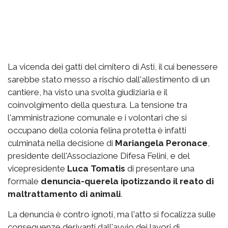
La vicenda dei gatti del cimitero di Asti, il cui benessere
sarebbe stato messo a rischio dall'allestimento di un
cantiere, ha visto una svolta giudiziaria e il
coinvolgimento della questura. La tensione tra
l'amministrazione comunale e i volontari che si
occupano della colonia felina protetta è infatti
culminata nella decisione di
Mariangela Peronace
,
presidente dell'Associazione Difesa Felini, e del
vicepresidente
Luca Tomatis
di presentare una
formale
denuncia-querela ipotizzando il reato di
maltrattamento di animali
.
La denuncia è contro ignoti, ma l'atto si focalizza sulle
conseguenze derivanti dall'avvio dei lavori di