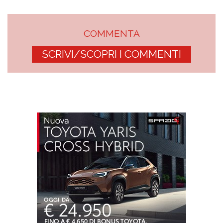
COMMENTA
SCRIVI/SCOPRI I COMMENTI