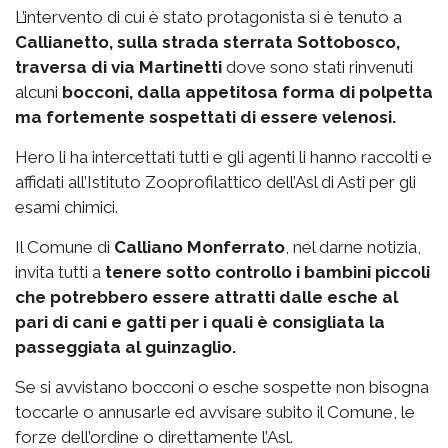
L’intervento di cui è stato protagonista si è tenuto a
Callianetto, sulla strada sterrata Sottobosco,
traversa di via Martinetti
dove sono stati rinvenuti
alcuni
bocconi, dalla appetitosa forma di polpetta
ma fortemente sospettati di essere velenosi.
Hero li ha intercettati tutti e gli agenti li hanno raccolti e
affidati all’Istituto Zooprofilattico dell’Asl di Asti per gli
esami chimici.
Il Comune di
Calliano Monferrato
, nel darne notizia,
invita tutti a
tenere sotto controllo i bambini piccoli
che potrebbero essere attratti dalle esche al
pari di cani e gatti per i quali è consigliata la
passeggiata al guinzaglio.
Se si avvistano bocconi o esche sospette non bisogna
toccarle o annusarle ed avvisare subito il Comune, le
forze dell’ordine o direttamente l’Asl.