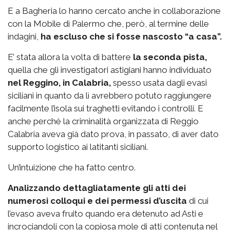
E a Bagheria lo hanno cercato anche in collaborazione
con la Mobile di Palermo che, però, al termine delle
indagini,
ha escluso che si fosse nascosto “a casa”.
E’ stata allora la volta di battere
la seconda pista,
quella che gli investigatori astigiani hanno individuato
nel Reggino, in Calabria,
spesso usata dagli evasi
siciliani in quanto da lì avrebbero potuto raggiungere
facilmente l’isola sui traghetti evitando i controlli. E
anche perché la criminalità organizzata di Reggio
Calabria aveva già dato prova, in passato, di aver dato
supporto logistico ai latitanti siciliani.
Un’intuizione che ha fatto centro.
Analizzando dettagliatamente gli atti dei
numerosi colloqui e dei permessi d’uscita
di cui
l’evaso aveva fruito quando era detenuto ad Asti e
incrociandoli con la copiosa mole di atti contenuta nel