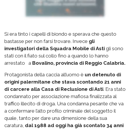
Si era tinto i capelli di biondo e sperava che questo
bastasse per non farsi trovare. Invece
gli
investigatori della Squadra Mobile di Asti
gli sono
stati con il fiato sul collo fino a quando lo hanno
arrestato a
Bovalino, provincia di Reggio Calabria.
Protagonista della caccia all’uomo è
un detenuto di
origini palermitane che stava scontando 21 anni
di carcere alla Casa di Reclusione di Asti
. Era stato
condannato per associazione mafiosa finalizzata al
traffico illecito di droga. Una condanna pesante che va
a confermare l’alto profilo criminale del soggetto il
quale, tanto per dare una dimensione della sua
caratura,
dal 1988 ad oggi ha già scontato 34 anni