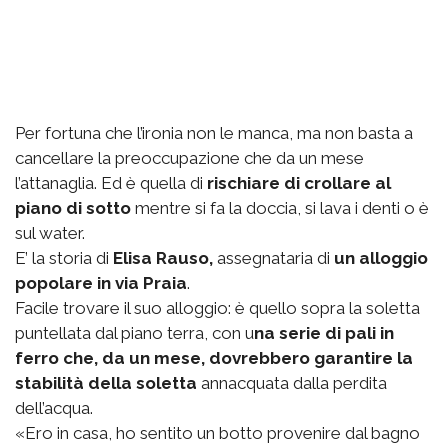
Per fortuna che l’ironia non le manca, ma non basta a
cancellare la preoccupazione che da un mese
l’attanaglia. Ed è quella di
rischiare di crollare al
piano di sotto
mentre si fa la doccia, si lava i denti o è
sul water.
E’ la storia di
Elisa Rauso,
assegnataria di
un alloggio
popolare in via Praia
.
Facile trovare il suo alloggio: è quello sopra la soletta
puntellata dal piano terra, con u
na serie di pali in
ferro che, da un mese, dovrebbero garantire la
stabilità della soletta
annacquata dalla perdita
dell’acqua.
«Ero in casa, ho sentito un botto provenire dal bagno