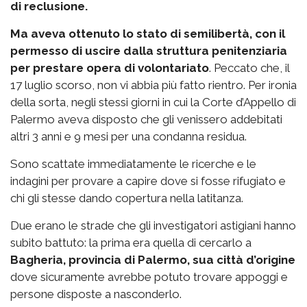
di reclusione.
Ma aveva ottenuto lo stato di semilibertà, con il
permesso di uscire dalla struttura penitenziaria
per prestare opera di volontariato
. Peccato che, il
17 luglio scorso, non vi abbia più fatto rientro. Per ironia
della sorta, negli stessi giorni in cui la Corte d’Appello di
Palermo aveva disposto che gli venissero addebitati
altri 3 anni e 9 mesi per una condanna residua.
Sono scattate immediatamente le ricerche e le
indagini per provare a capire dove si fosse rifugiato e
chi gli stesse dando copertura nella latitanza.
Due erano le strade che gli investigatori astigiani hanno
subito battuto: la prima era quella di cercarlo a
Bagheria, provincia di Palermo, sua città d’origine
dove sicuramente avrebbe potuto trovare appoggi e
persone disposte a nasconderlo.