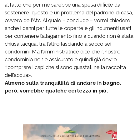
al fatto che per me sarebbe una spesa difficile da
sostenere, questo è un problema del padrone di casa,
ovvero dell’Atc. Al quale – conclude – vorrei chiedere
anche i danni per tutte le coperte e gli indumenti usati
per contenere l’allagamento fino a quando non è stata
chiusa l’acqua, tra l’altro lasciando a secco sei
condomini. Ma l’amministratrice dice che il nostro
condominio non è assicurato e quindi già dovrò
ricomprare i capi che si sono guastati nella raccolta
dell’acqua».
Almeno sulla tranquillità di andare in bagno,
però, vorrebbe qualche certezza in più.