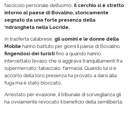
fascicolo personale dell’uomo,
il cerchio si è stretto
intorno al paese di Bovalino, storicamente
segnato da una forte presenza della
‘ndrangheta nella Locride.
In trasferta calabrese,
gli uomini e le donne della
Mobile
hanno battuto per giorni il paese di Bovalino
fingendosi dei turisti
fino a quando hanno
intercettato l’evaso che si aggirava tranquillamenti fra
supermercato, tabaccaio, farmacia. Quando lui si è
accorto della loro presenza ha provato a darsi alla
fuga ma è stato bloccato.
Arrestato per evasione, il tribunale di sorveglianza gli
ha ovviamente revocato il beneficio della semilibertà.