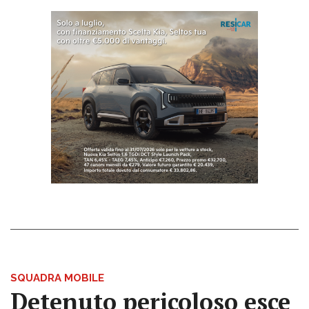
SQUADRA MOBILE
Detenuto pericoloso esce