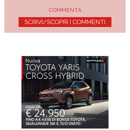
COMMENTA
SCRIVI/SCOPRI I COMMENTI