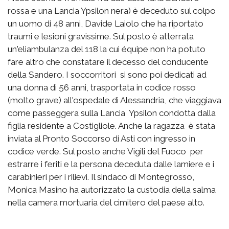
rossa e una Lancia Ypsilon nera) è deceduto sul colpo
un uomo di 48 anni, Davide Laiolo che ha riportato
traumi e lesioni gravissime. Sul posto è atterrata
un'eliambulanza del 118 la cui équipe non ha potuto
fare altro che constatare il decesso del conducente
della Sandero. I soccorritori si sono poi dedicati ad
una donna di 56 anni, trasportata in codice rosso
(molto grave) all'ospedale di Alessandria, che viaggiava
come passeggera sulla Lancia Ypsilon condotta dalla
figlia residente a Costigliole. Anche la ragazza è stata
inviata al Pronto Soccorso di Asti con ingresso in
codice verde. Sul posto anche Vigili del Fuoco per
estrarre i feriti e la persona deceduta dalle lamiere e i
carabinieri per i rilievi. Il sindaco di Montegrosso,
Monica Masino ha autorizzato la custodia della salma
nella camera mortuaria del cimitero del paese alto.