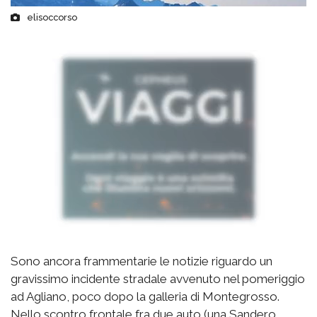
elisoccorso
Sono ancora frammentarie le notizie riguardo un
gravissimo incidente stradale avvenuto nel pomeriggio
ad Agliano, poco dopo la galleria di Montegrosso.
Nello scontro frontale fra due auto (una Sandero