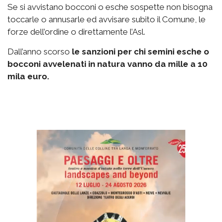
Se si avvistano bocconi o esche sospette non bisogna
toccarle o annusarle ed avvisare subito il Comune, le
forze dell’ordine o direttamente l’Asl.
Dall’anno scorso
le sanzioni per chi semini esche o
bocconi avvelenati in natura vanno da mille a 10
mila euro.