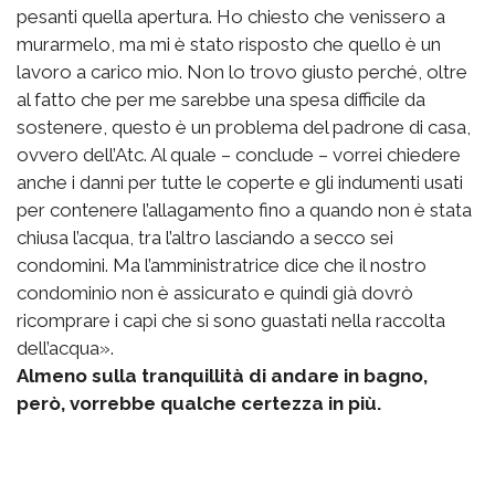
pesanti quella apertura. Ho chiesto che venissero a
murarmelo, ma mi è stato risposto che quello è un
lavoro a carico mio. Non lo trovo giusto perché, oltre
al fatto che per me sarebbe una spesa difficile da
sostenere, questo è un problema del padrone di casa,
ovvero dell’Atc. Al quale – conclude – vorrei chiedere
anche i danni per tutte le coperte e gli indumenti usati
per contenere l’allagamento fino a quando non è stata
chiusa l’acqua, tra l’altro lasciando a secco sei
condomini. Ma l’amministratrice dice che il nostro
condominio non è assicurato e quindi già dovrò
ricomprare i capi che si sono guastati nella raccolta
dell’acqua».
Almeno sulla tranquillità di andare in bagno,
però, vorrebbe qualche certezza in più.