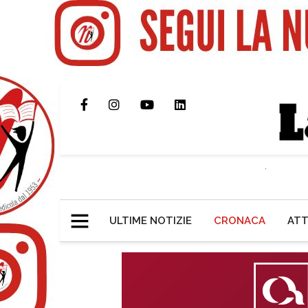
ULTIME NOTIZIE
CRONACA
ATT