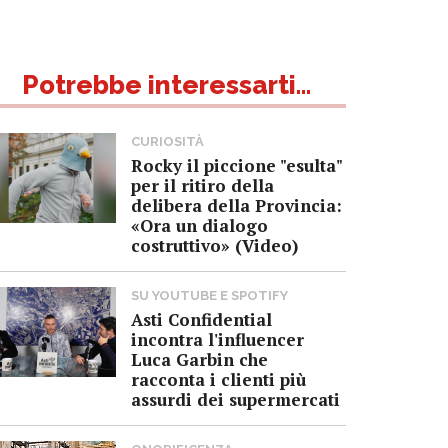
Potrebbe interessarti...
CURIOSITÀ
Rocky il piccione "esulta"
per il ritiro della
delibera della Provincia:
«Ora un dialogo
costruttivo» (Video)
SU YOUTUBE E SPOTIFY
Asti Confidential
incontra l'influencer
Luca Garbin che
racconta i clienti più
assurdi dei supermercati