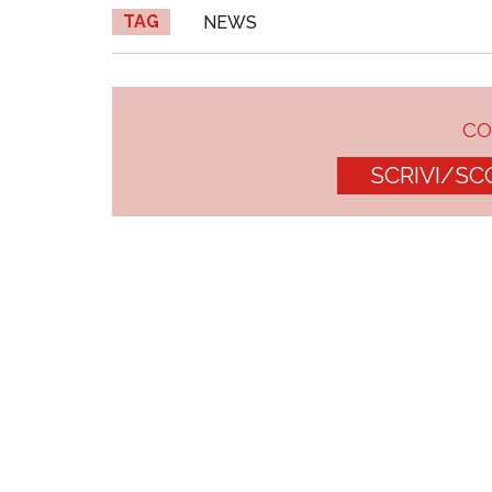
TAG
NEWS
C
SCRIVI/SC