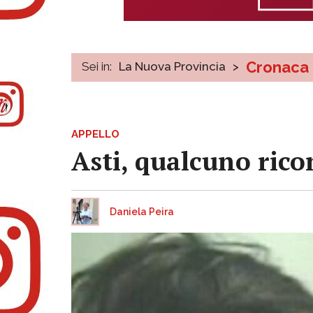
Cronaca
Sei in:
La Nuova Provincia
>
APPELLO
Asti, qualcuno ric
Daniela Peira