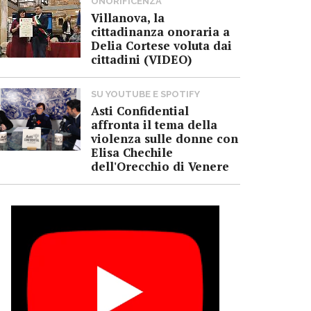
ONORIFICENZA
Villanova, la
cittadinanza onoraria a
Delia Cortese voluta dai
cittadini (VIDEO)
SU YOUTUBE E SPOTIFY
Asti Confidential
affronta il tema della
violenza sulle donne con
Elisa Chechile
dell'Orecchio di Venere