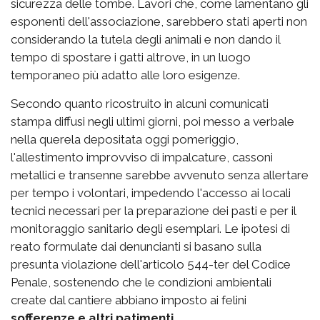
sicurezza delle tombe. Lavori che, come lamentano gli
esponenti dell'associazione, sarebbero stati aperti non
considerando la tutela degli animali e non dando il
tempo di spostare i gatti altrove, in un luogo
temporaneo più adatto alle loro esigenze.
Secondo quanto ricostruito in alcuni comunicati
stampa diffusi negli ultimi giorni, poi messo a verbale
nella querela depositata oggi pomeriggio,
l'allestimento improvviso di impalcature, cassoni
metallici e transenne sarebbe avvenuto senza allertare
per tempo i volontari, impedendo l'accesso ai locali
tecnici necessari per la preparazione dei pasti e per il
monitoraggio sanitario degli esemplari. Le ipotesi di
reato formulate dai denuncianti si basano sulla
presunta violazione dell'articolo 544-ter del Codice
Penale, sostenendo che le condizioni ambientali
create dal cantiere abbiano imposto ai felini
sofferenze e altri patimenti
.