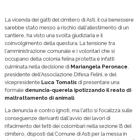
La vicenda dei gatti del cimitero di Asti, il cui benessere
sarebbe stato messo a rischio dall'allestimento di un
cantiere, ha visto una svolta giudiziaria e il
coinvolgimento della questura. La tensione tra
l'amministrazione comunale e i volontari che si
occupano della colonia felina protetta è infatti
culminata nella decisione di
Mariangela Peronace
,
presidente dell'Associazione Difesa Felini, e del
vicepresidente
Luca Tomatis
di presentare una
formale
denuncia-querela ipotizzando il reato di
maltrattamento di animali
.
La denuncia è contro ignoti, ma l'atto si focalizza sulle
conseguenze derivanti dall'avvio dei lavori di
rifacimento dei tetti dei colombari nella sezione B del
cimitero, disposti dal Comune di Asti per la messa in