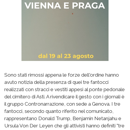
Sono stati rimossi appena le forze dell'ordine hanno
avuto notizia della presenza di quei tre fantocci
realizzati con stracci e vestiti appesi al ponte pedonale
del cimitero di Asti. A rivendicare il gesto con i giornali è
il gruppo Contronarrazione, con sede a Genova. I tre
fantocci, secondo quanto riferito nel comunicato,
rappresentano Donald Trump, Benjamin Netanjahu e
Ursula Von Der Leyen che gli attivisti hanno definiti "tre