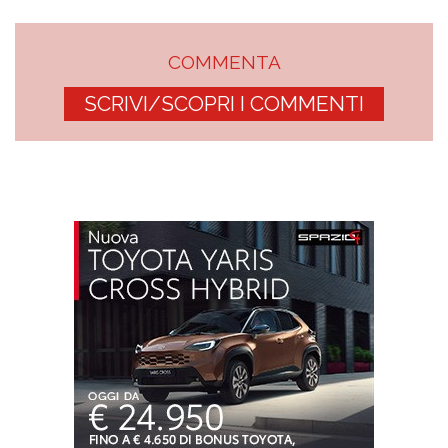
COMMENTA
SCRIVI/SCOPRI I COMMENTI