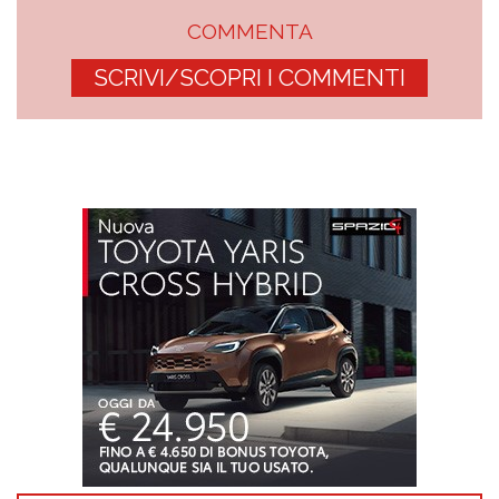
COMMENTA
SCRIVI/SCOPRI I COMMENTI