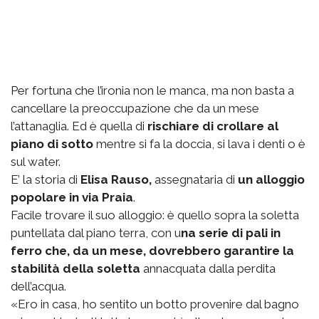
Per fortuna che l’ironia non le manca, ma non basta a
cancellare la preoccupazione che da un mese
l’attanaglia. Ed è quella di
rischiare di crollare al
piano di sotto
mentre si fa la doccia, si lava i denti o è
sul water.
E’ la storia di
Elisa Rauso,
assegnataria di
un alloggio
popolare in via Praia
.
Facile trovare il suo alloggio: è quello sopra la soletta
puntellata dal piano terra, con u
na serie di pali in
ferro che, da un mese, dovrebbero garantire la
stabilità della soletta
annacquata dalla perdita
dell’acqua.
«Ero in casa, ho sentito un botto provenire dal bagno