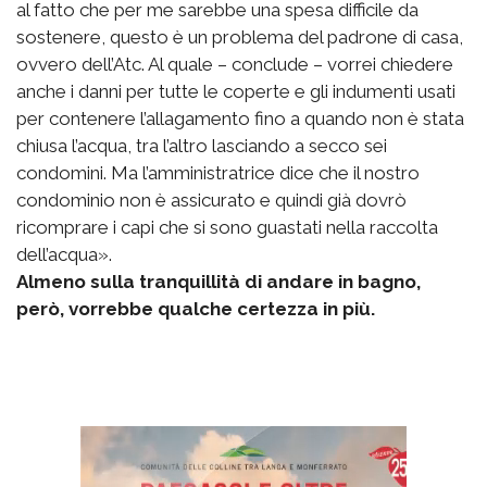
al fatto che per me sarebbe una spesa difficile da
sostenere, questo è un problema del padrone di casa,
ovvero dell’Atc. Al quale – conclude – vorrei chiedere
anche i danni per tutte le coperte e gli indumenti usati
per contenere l’allagamento fino a quando non è stata
chiusa l’acqua, tra l’altro lasciando a secco sei
condomini. Ma l’amministratrice dice che il nostro
condominio non è assicurato e quindi già dovrò
ricomprare i capi che si sono guastati nella raccolta
dell’acqua».
Almeno sulla tranquillità di andare in bagno,
però, vorrebbe qualche certezza in più.