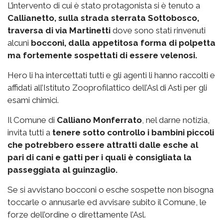
L’intervento di cui è stato protagonista si è tenuto a
Callianetto, sulla strada sterrata Sottobosco,
traversa di via Martinetti
dove sono stati rinvenuti
alcuni
bocconi, dalla appetitosa forma di polpetta
ma fortemente sospettati di essere velenosi.
Hero li ha intercettati tutti e gli agenti li hanno raccolti e
affidati all’Istituto Zooprofilattico dell’Asl di Asti per gli
esami chimici.
Il Comune di
Calliano Monferrato
, nel darne notizia,
invita tutti a
tenere sotto controllo i bambini piccoli
che potrebbero essere attratti dalle esche al
pari di cani e gatti per i quali è consigliata la
passeggiata al guinzaglio.
Se si avvistano bocconi o esche sospette non bisogna
toccarle o annusarle ed avvisare subito il Comune, le
forze dell’ordine o direttamente l’Asl.