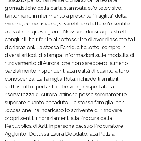
giornalistiche della carta stampata e/o televisive,
tantomeno in riferimento a presunte “fragilità” della
minore, come, invece, si sarebbero lette e/o sentite
più volte in questi giorni. Nessuno dei suoi più stretti
congiunti, ha riferito al sottoscritto di aver rilasciato tali
dichiarazioni. La stessa Famiglia ha letto, sempre in
diversi articoli di stampa, informazioni sulle modalità di
ritrovamento di Aurora, che non sarebbero, almeno
parzialmente, rispondenti alla realtà di quanto a loro
conoscenza. La famiglia Ruta, richiede tramite il
sottoscritto, pertanto, che venga rispettata la
riservatezza di Aurora, affinché possa serenamente
superare quanto accaduto. La stessa famiglia, con
l’occasione, ha incaricato lo scrivente di rinnovare i
propri sentiti ringraziamenti alla Procura della
Repubblica di Asti, in persona del suo Procuratore
Aggiunto, Dott.ssa Laura Deodato, alla Polizia