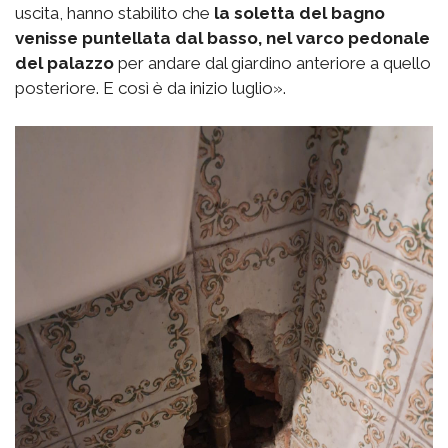
uscita, hanno stabilito che
la soletta del bagno
venisse puntellata dal basso, nel varco pedonale
del palazzo
per andare dal giardino anteriore a quello
posteriore. E così è da inizio luglio».