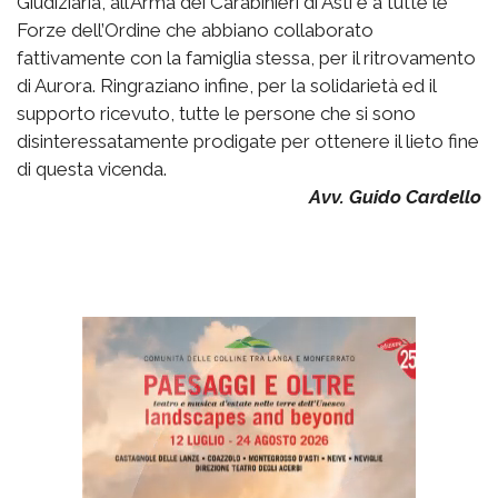
Giudiziaria, all’Arma dei Carabinieri di Asti e a tutte le
Forze dell’Ordine che abbiano collaborato
fattivamente con la famiglia stessa, per il ritrovamento
di Aurora. Ringraziano infine, per la solidarietà ed il
supporto ricevuto, tutte le persone che si sono
disinteressatamente prodigate per ottenere il lieto fine
di questa vicenda.
Avv. Guido Cardello