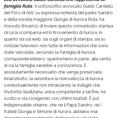
famiglia Ruta.
Il sottoscritto avvocato Guido Cardello
del Foro di Asti, su espressa richiesta del padre Sandro
e della sorella maggiore Giorgia di Aurora Ruta, ha
ricevuto l’incarico di inviare questo comunicato stampa
circa la scomparsa ed il ritrovamento di Aurora, in
quanto sia sul web, sia sugli organi di stampa, sia su
notiziari televisivi, non tutte le informazioni che sono
state veicolate, secondo la Famiglia di Aurora,
corrisponderebbero, quantomeno in parte, alla verità
di cui la famiglia sarebbe a conoscenza. È
assolutamente necessario che venga preservata,
innanzitutto, la serenità e la riservatezza di Aurora,
contestualmente non intralciando le indagini che
l’Autorità Giudiziaria, unica competente a tal fine, ha
svolto e sta svolgendo con ottimi risultati. È poi
indispensabile chiarire, che né il Papà Sandro, né i
fratelli Giorgia e Simone di Aurora, abbiano mai
rilasciato personalmente dichiarazioni a testate