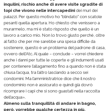
inquilini, rischio anche di avere visite sgradite di
topi che vivono nelle intercapedini
dei muri dei
palazzi. Per questo motivo ho “blindato” con scatole
pesanti quella apertura. Ho chiesto che venissero a
murarmelo, ma mi è stato risposto che quello è un
lavoro a carico mio. Non lo trovo giusto perché, oltre
al fatto che per me sarebbe una spesa difficile da
sostenere, questo è un problema del padrone di casa,
ovvero dell’Atc. Al quale – conclude – vorrei chiedere
anche i danni per tutte le coperte e gli indumenti usati
per contenere l’allagamento fino a quando non è stata
chiusa l’acqua, tra l’altro lasciando a secco sei
condomini. Ma l’amministratrice dice che il nostro
condominio non è assicurato e quindi già dovrò
ricomprare i capi che si sono guastati nella raccolta
dell’acqua».
Almeno sulla tranquillità di andare in bagno,
però, vorrebbe qualche certezza in più.