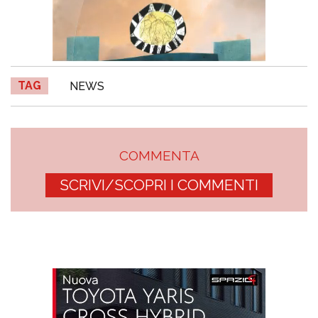
TAG
NEWS
COMMENTA
SCRIVI/SCOPRI I COMMENTI