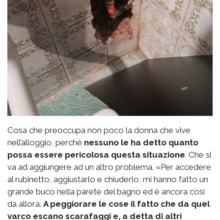
Cosa che preoccupa non poco la donna che vive
nell’alloggio, perché
nessuno le ha detto quanto
possa essere pericolosa questa situazione
. Che si
va ad aggiungere ad un altro problema. «Per accedere
al rubinetto, aggiustarlo e chiuderlo, mi hanno fatto un
grande buco nella parete del bagno ed è ancora così
da allora.
A peggiorare le cose il fatto che da quel
varco escano scarafaggi e, a detta di altri