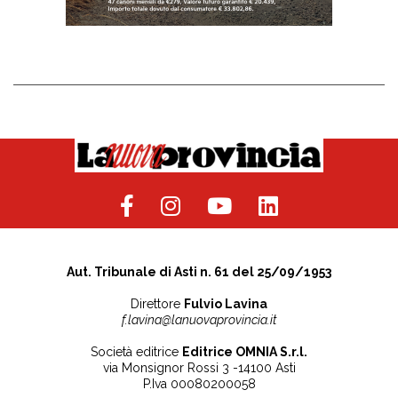
Aut. Tribunale di Asti n. 61 del 25/09/1953
Direttore
Fulvio Lavina
f.lavina@lanuovaprovincia.it
Società editrice
Editrice OMNIA S.r.l.
via Monsignor Rossi 3 -14100 Asti
P.Iva 00080200058