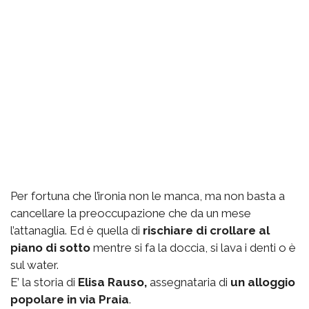
Per fortuna che l’ironia non le manca, ma non basta a
cancellare la preoccupazione che da un mese
l’attanaglia. Ed è quella di
rischiare di crollare al
piano di sotto
mentre si fa la doccia, si lava i denti o è
sul water.
E’ la storia di
Elisa Rauso,
assegnataria di
un alloggio
popolare in via Praia
.