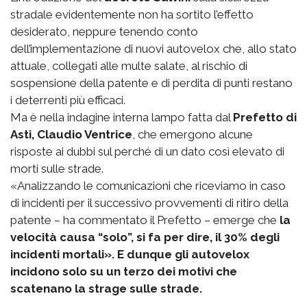
stradale evidentemente non ha sortito l’effetto
desiderato, neppure tenendo conto
dell’implementazione di nuovi autovelox che, allo stato
attuale, collegati alle multe salate, al rischio di
sospensione della patente e di perdita di punti restano
i deterrenti più efficaci.
Ma è nella indagine interna lampo fatta dal
Prefetto di
Asti, Claudio Ventrice
, che emergono alcune
risposte ai dubbi sul perché di un dato così elevato di
morti sulle strade.
«Analizzando le comunicazioni che riceviamo in caso
di incidenti per il successivo provvementi di ritiro della
patente – ha commentato il Prefetto – emerge che
la
velocità causa “solo”, si fa per dire, il 30% degli
incidenti mortali». E dunque gli autovelox
incidono solo su un terzo dei motivi che
scatenano la strage sulle strade.