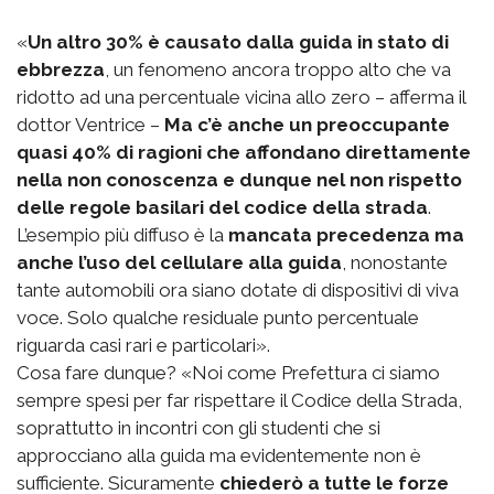
«
Un altro 30% è causato dalla guida in stato di
ebbrezza
, un fenomeno ancora troppo alto che va
ridotto ad una percentuale vicina allo zero – afferma il
dottor Ventrice –
Ma c’è anche un preoccupante
quasi 40% di ragioni che affondano direttamente
nella non conoscenza e dunque nel non rispetto
delle regole basilari del codice della strada
.
L’esempio più diffuso è la
mancata precedenza ma
anche l’uso del cellulare alla guida
, nonostante
tante automobili ora siano dotate di dispositivi di viva
voce. Solo qualche residuale punto percentuale
riguarda casi rari e particolari».
Cosa fare dunque? «Noi come Prefettura ci siamo
sempre spesi per far rispettare il Codice della Strada,
soprattutto in incontri con gli studenti che si
approcciano alla guida ma evidentemente non è
sufficiente. Sicuramente
chiederò a tutte le forze