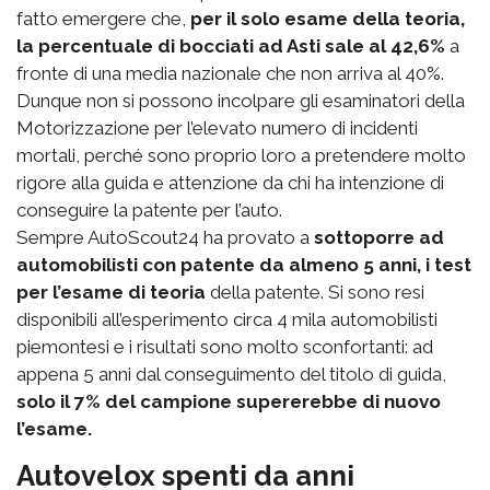
fatto emergere che,
per il solo esame della teoria,
la percentuale di bocciati ad Asti sale al 42,6%
a
fronte di una media nazionale che non arriva al 40%.
Dunque non si possono incolpare gli esaminatori della
Motorizzazione per l’elevato numero di incidenti
mortali, perché sono proprio loro a pretendere molto
rigore alla guida e attenzione da chi ha intenzione di
conseguire la patente per l’auto.
Sempre AutoScout24 ha provato a
sottoporre ad
automobilisti con patente da almeno 5 anni, i test
per l’esame di teoria
della patente. Si sono resi
disponibili all’esperimento circa 4 mila automobilisti
piemontesi e i risultati sono molto sconfortanti: ad
appena 5 anni dal conseguimento del titolo di guida,
solo il 7% del campione supererebbe di nuovo
l’esame.
Autovelox spenti da anni