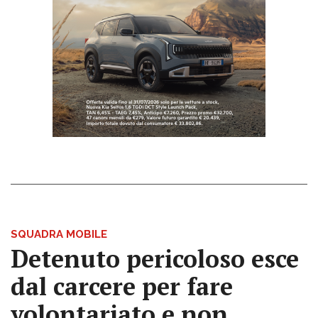
SQUADRA MOBILE
Detenuto pericoloso esce
dal carcere per fare
volontariato e non