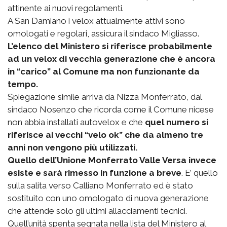
attinente ai nuovi regolamenti.
A San Damiano i velox attualmente attivi sono
omologati e regolari, assicura il sindaco Migliasso.
L’elenco del Ministero si riferisce probabilmente
ad un velox di vecchia generazione che è ancora
in “carico” al Comune ma non funzionante da
tempo.
Spiegazione simile arriva da Nizza Monferrato, dal
sindaco Nosenzo che ricorda come il Comune nicese
non abbia installati autovelox e che
quel numero si
riferisce ai vecchi “velo ok” che da almeno tre
anni non vengono più utilizzati.
Quello dell’Unione Monferrato Valle Versa invece
esiste e sarà rimesso in funzione a breve
. E’ quello
sulla salita verso Calliano Monferrato ed è stato
sostituito con uno omologato di nuova generazione
che attende solo gli ultimi allacciamenti tecnici.
Quell’unità spenta segnata nella lista del Ministero al