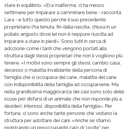
stare in equilibrio. «Era malferma, ci ha messo
settimane per imparare a camminare bene - racconta
Lara - e tutto questo perchè il suo precedente
proprietario l‘ha tenuta, fin dalla nascita, chiusa in un
pollaio angusto dove lei non è neppure riuscita ad
imparare a stare in piedi». Sono tutti in cerca di
adozione come i tanti che vengono portati alla
struttura dagli stessi proprietari che non li vogliono più
tenere. «I motivi sono sempre gli stessi: cambio casa,
decesso o malattia invalidante della persona di
famiglia che si occupava del cane, malattia del cane
con indisponibilità della famiglia ad occuparsene. Ma
nella grandissima maggioranza dei casi sono solo delle
scuse per disfarsi di un animale che non risponde più a
desideri, interessi, disponibilità della famiglia». Per
fortuna, ci sono anche tante persone che visitano la
struttura per adottare dei cani. «Anche se stiamo
registrando un preoccupante calo di “uscite” per