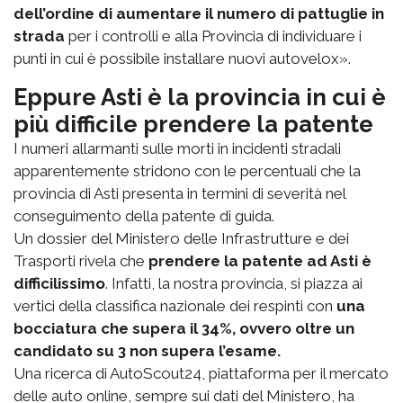
dell’ordine di aumentare il numero di pattuglie in
strada
per i controlli e alla Provincia di individuare i
punti in cui è possibile installare nuovi autovelox».
Eppure Asti è la provincia in cui è
più difficile prendere la patente
I numeri allarmanti sulle morti in incidenti stradali
apparentemente stridono con le percentuali che la
provincia di Asti presenta in termini di severità nel
conseguimento della patente di guida.
Un dossier del Ministero delle Infrastrutture e dei
Trasporti rivela che
prendere la patente ad Asti è
difficilissimo
. Infatti, la nostra provincia, si piazza ai
vertici della classifica nazionale dei respinti con
una
bocciatura che supera il 34%, ovvero oltre un
candidato su 3 non supera l’esame.
Una ricerca di AutoScout24, piattaforma per il mercato
delle auto online, sempre sui dati del Ministero, ha