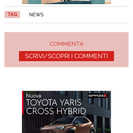
TAG
NEWS
COMMENTA
SCRIVI/SCOPRI I COMMENTI