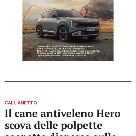
CALLIANETTO
Il cane antiveleno Hero
scova delle polpette