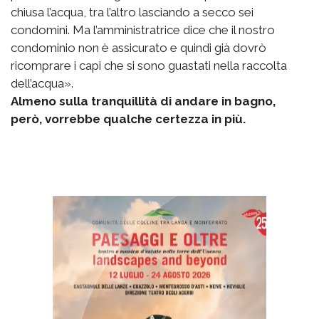
chiusa l’acqua, tra l’altro lasciando a secco sei
condomini. Ma l’amministratrice dice che il nostro
condominio non è assicurato e quindi già dovrò
ricomprare i capi che si sono guastati nella raccolta
dell’acqua».
Almeno sulla tranquillità di andare in bagno,
però, vorrebbe qualche certezza in più.