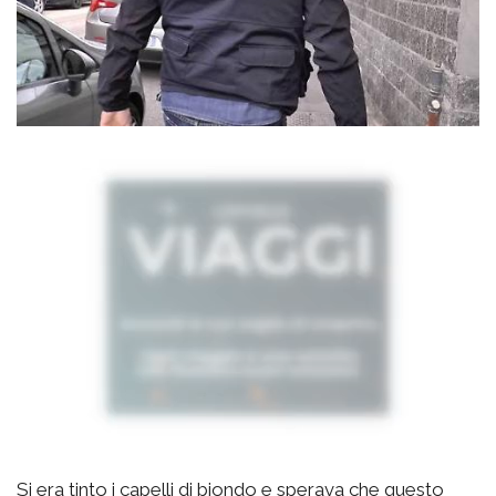
Si era tinto i capelli di biondo e sperava che questo