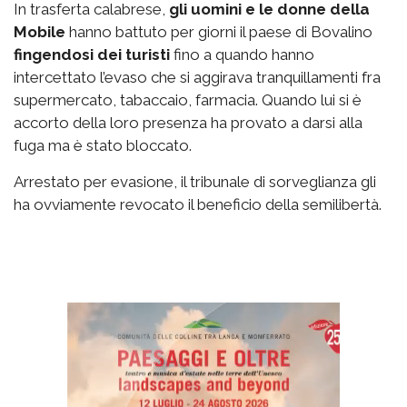
In trasferta calabrese,
gli uomini e le donne della
Mobile
hanno battuto per giorni il paese di Bovalino
fingendosi dei turisti
fino a quando hanno
intercettato l’evaso che si aggirava tranquillamenti fra
supermercato, tabaccaio, farmacia. Quando lui si è
accorto della loro presenza ha provato a darsi alla
fuga ma è stato bloccato.
Arrestato per evasione, il tribunale di sorveglianza gli
ha ovviamente revocato il beneficio della semilibertà.