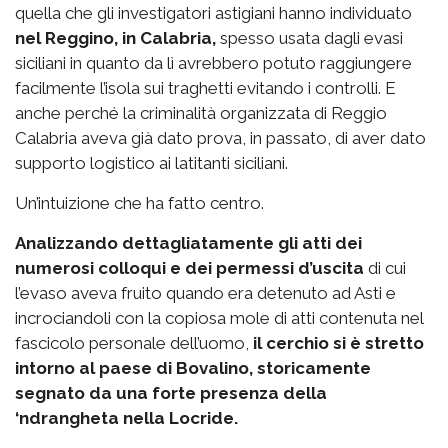
quella che gli investigatori astigiani hanno individuato
nel Reggino, in Calabria,
spesso usata dagli evasi
siciliani in quanto da lì avrebbero potuto raggiungere
facilmente l’isola sui traghetti evitando i controlli. E
anche perché la criminalità organizzata di Reggio
Calabria aveva già dato prova, in passato, di aver dato
supporto logistico ai latitanti siciliani.
Un’intuizione che ha fatto centro.
Analizzando dettagliatamente gli atti dei
numerosi colloqui e dei permessi d’uscita
di cui
l’evaso aveva fruito quando era detenuto ad Asti e
incrociandoli con la copiosa mole di atti contenuta nel
fascicolo personale dell’uomo,
il cerchio si è stretto
intorno al paese di Bovalino, storicamente
segnato da una forte presenza della
‘ndrangheta nella Locride.