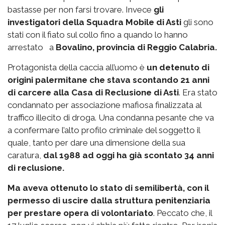
bastasse per non farsi trovare. Invece
gli
investigatori della Squadra Mobile di Asti
gli sono
stati con il fiato sul collo fino a quando lo hanno
arrestato a
Bovalino, provincia di Reggio Calabria.
Protagonista della caccia all’uomo è
un detenuto di
origini palermitane che stava scontando 21 anni
di carcere alla Casa di Reclusione di Asti
. Era stato
condannato per associazione mafiosa finalizzata al
traffico illecito di droga. Una condanna pesante che va
a confermare l’alto profilo criminale del soggetto il
quale, tanto per dare una dimensione della sua
caratura,
dal 1988 ad oggi ha già scontato 34 anni
di reclusione.
Ma aveva ottenuto lo stato di semilibertà, con il
permesso di uscire dalla struttura penitenziaria
per prestare opera di volontariato
. Peccato che, il