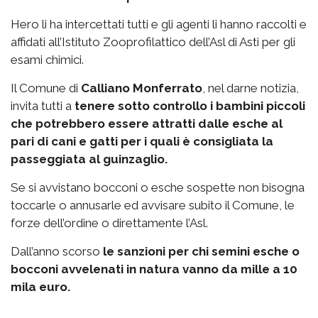
Hero li ha intercettati tutti e gli agenti li hanno raccolti e
affidati all’Istituto Zooprofilattico dell’Asl di Asti per gli
esami chimici.
Il Comune di
Calliano Monferrato
, nel darne notizia,
invita tutti a
tenere sotto controllo i bambini piccoli
che potrebbero essere attratti dalle esche al
pari di cani e gatti per i quali è consigliata la
passeggiata al guinzaglio.
Se si avvistano bocconi o esche sospette non bisogna
toccarle o annusarle ed avvisare subito il Comune, le
forze dell’ordine o direttamente l’Asl.
Dall’anno scorso
le sanzioni per chi semini esche o
bocconi avvelenati in natura vanno da mille a 10
mila euro.