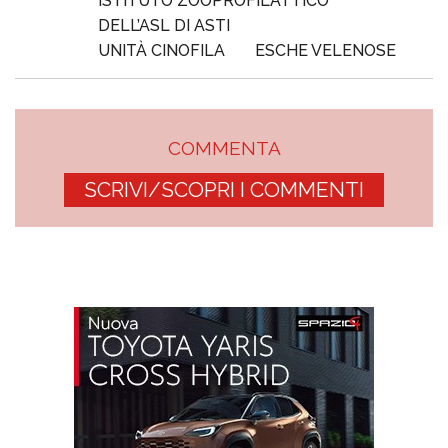
ISTITUTO ZOOPROFILATTICO
DELL’ASL DI ASTI
UNITÀ CINOFILA
ESCHE VELENOSE
COMMENTA
SCRIVI/SCOPRI I COMMENTI