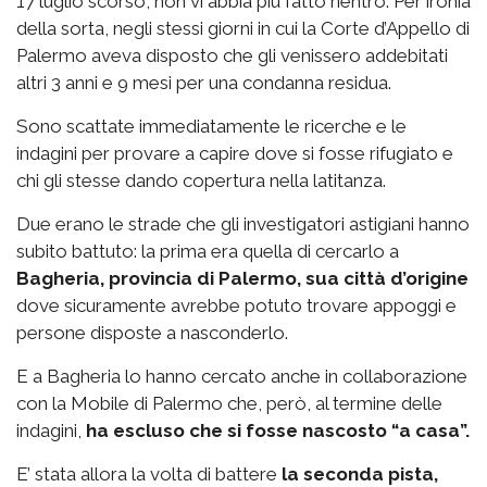
17 luglio scorso, non vi abbia più fatto rientro. Per ironia
della sorta, negli stessi giorni in cui la Corte d’Appello di
Palermo aveva disposto che gli venissero addebitati
altri 3 anni e 9 mesi per una condanna residua.
Sono scattate immediatamente le ricerche e le
indagini per provare a capire dove si fosse rifugiato e
chi gli stesse dando copertura nella latitanza.
Due erano le strade che gli investigatori astigiani hanno
subito battuto: la prima era quella di cercarlo a
Bagheria, provincia di Palermo, sua città d’origine
dove sicuramente avrebbe potuto trovare appoggi e
persone disposte a nasconderlo.
E a Bagheria lo hanno cercato anche in collaborazione
con la Mobile di Palermo che, però, al termine delle
indagini,
ha escluso che si fosse nascosto “a casa”.
E’ stata allora la volta di battere
la seconda pista,