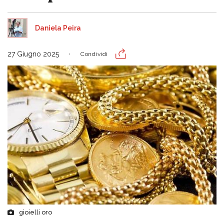
Daniela Peira
27 Giugno 2025
Condividi
gioielli oro