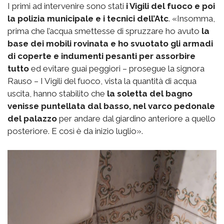
I primi ad intervenire sono stati
i Vigili del fuoco e poi
la polizia municipale e i tecnici dell’Atc
. «Insomma,
prima che l’acqua smettesse di spruzzare ho avuto
la
base dei mobili rovinata e ho svuotato gli armadi
di coperte e indumenti pesanti per assorbire
tutto
ed evitare guai peggiori – prosegue la signora
Rauso – I Vigili del fuoco, vista la quantità di acqua
uscita, hanno stabilito che
la soletta del bagno
venisse puntellata dal basso, nel varco pedonale
del palazzo
per andare dal giardino anteriore a quello
posteriore. E così è da inizio luglio».