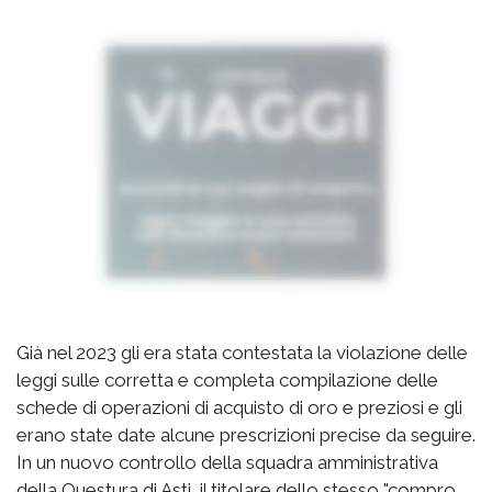
Già nel 2023 gli era stata contestata la violazione delle
leggi sulle corretta e completa compilazione delle
schede di operazioni di acquisto di oro e preziosi e gli
erano state date alcune prescrizioni precise da seguire.
In un nuovo controllo della squadra amministrativa
della Questura di Asti, il titolare dello stesso "compro