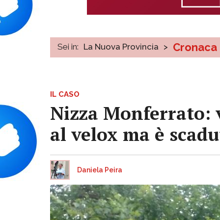
Cronaca
Sei in:
La Nuova Provincia
>
IL CASO
Nizza Monferrato: 
al velox ma è scadut
Daniela Peira