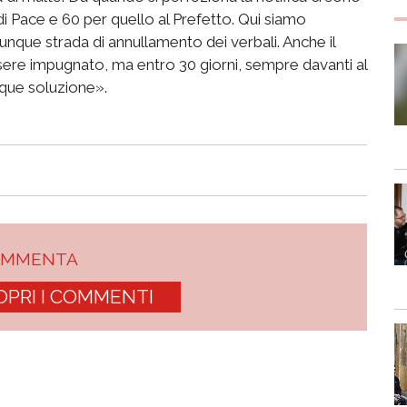
di Pace e 60 per quello al Prefetto. Qui siamo
unque strada di annullamento dei verbali. Anche il
ere impugnato, ma entro 30 giorni, sempre davanti al
nque soluzione».
OMMENTA
OPRI I COMMENTI