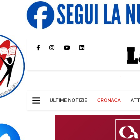
ULTIME NOTIZIE
CRONACA
ATT