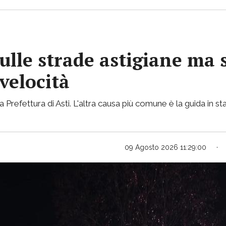
lle strade astigiane ma 
 velocità
e la Prefettura di Asti. L'altra causa più comune è la guida in 
09 Agosto 2026 11:29:00