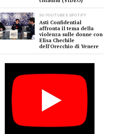
cittadini (VIDEO)
SU YOUTUBE E SPOTIFY
Asti Confidential
affronta il tema della
violenza sulle donne con
Elisa Chechile
dell'Orecchio di Venere