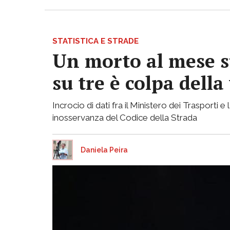
STATISTICA E STRADE
Un morto al mese su
su tre è colpa della
Incrocio di dati fra il Ministero dei Trasporti 
inosservanza del Codice della Strada
Daniela Peira