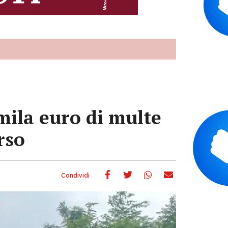
mila euro di multe
rso