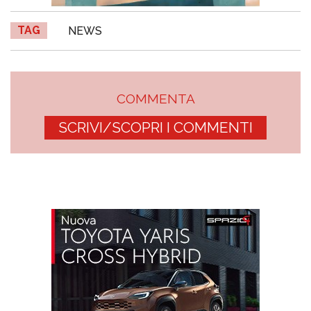
TAG
NEWS
COMMENTA
SCRIVI/SCOPRI I COMMENTI