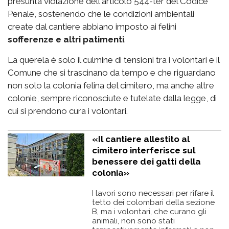
presunta violazione dell'articolo 544-ter del Codice
Penale, sostenendo che le condizioni ambientali
create dal cantiere abbiano imposto ai felini
sofferenze e altri patimenti
.
La querela è solo il culmine di tensioni tra i volontari e il
Comune che si trascinano da tempo e che riguardano
non solo la colonia felina del cimitero, ma anche altre
colonie, sempre riconosciute e tutelate dalla legge, di
cui si prendono cura i volontari.
«Il cantiere allestito al
cimitero interferisce sul
benessere dei gatti della
colonia»
I lavori sono necessari per rifare il
tetto dei colombari della sezione
B, ma i volontari, che curano gli
animali, non sono stati