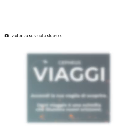
violenza sessuale stupro x