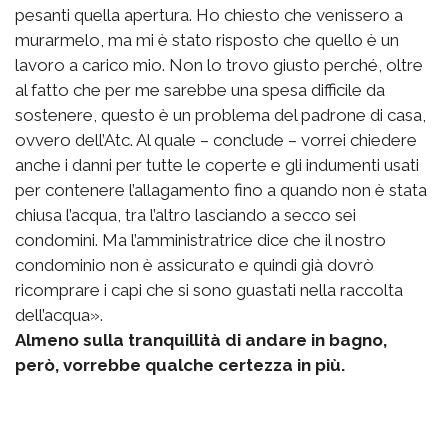
pesanti quella apertura. Ho chiesto che venissero a
murarmelo, ma mi è stato risposto che quello è un
lavoro a carico mio. Non lo trovo giusto perché, oltre
al fatto che per me sarebbe una spesa difficile da
sostenere, questo è un problema del padrone di casa,
ovvero dell’Atc. Al quale – conclude – vorrei chiedere
anche i danni per tutte le coperte e gli indumenti usati
per contenere l’allagamento fino a quando non è stata
chiusa l’acqua, tra l’altro lasciando a secco sei
condomini. Ma l’amministratrice dice che il nostro
condominio non è assicurato e quindi già dovrò
ricomprare i capi che si sono guastati nella raccolta
dell’acqua».
Almeno sulla tranquillità di andare in bagno,
però, vorrebbe qualche certezza in più.