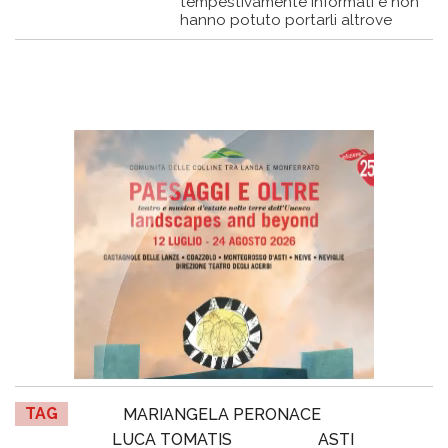
tempestivamente informati e non
hanno potuto portarli altrove
TAG
MARIANGELA PERONACE
LUCA TOMATIS
ASTI