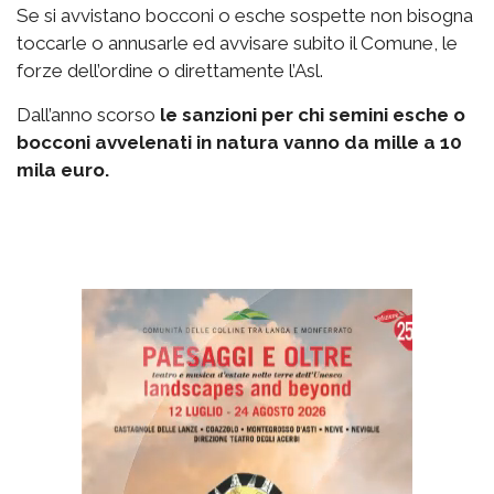
Se si avvistano bocconi o esche sospette non bisogna
toccarle o annusarle ed avvisare subito il Comune, le
forze dell’ordine o direttamente l’Asl.
Dall’anno scorso
le sanzioni per chi semini esche o
bocconi avvelenati in natura vanno da mille a 10
mila euro.