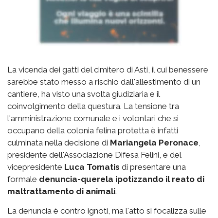
La vicenda dei gatti del cimitero di Asti, il cui benessere
sarebbe stato messo a rischio dall'allestimento di un
cantiere, ha visto una svolta giudiziaria e il
coinvolgimento della questura. La tensione tra
l'amministrazione comunale e i volontari che si
occupano della colonia felina protetta è infatti
culminata nella decisione di
Mariangela Peronace
,
presidente dell'Associazione Difesa Felini, e del
vicepresidente
Luca Tomatis
di presentare una
formale
denuncia-querela ipotizzando il reato di
maltrattamento di animali
.
La denuncia è contro ignoti, ma l'atto si focalizza sulle