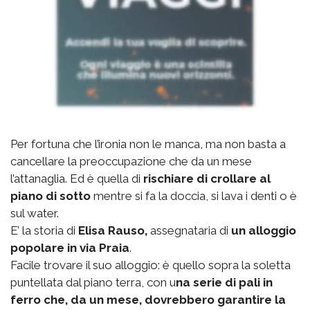
Per fortuna che l’ironia non le manca, ma non basta a
cancellare la preoccupazione che da un mese
l’attanaglia. Ed è quella di
rischiare di crollare al
piano di sotto
mentre si fa la doccia, si lava i denti o è
sul water.
E’ la storia di
Elisa Rauso,
assegnataria di
un alloggio
popolare in via Praia
.
Facile trovare il suo alloggio: è quello sopra la soletta
puntellata dal piano terra, con u
na serie di pali in
ferro che, da un mese, dovrebbero garantire la