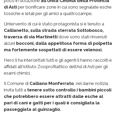
poco in dotazione
all’Unità Cinofila della Provincia
di Asti
per bonificare zone in cui sono segnalate esche
tossiche e letali per gli amici a quattrozampe.
L’intervento di cui è stato protagonista si è tenuto a
Callianetto, sulla strada sterrata Sottobosco,
traversa di via Martinetti
dove sono stati rinvenuti
alcuni
bocconi, dalla appetitosa forma di polpetta
ma fortemente sospettati di essere velenosi.
Hero li ha intercettati tutti e gli agenti li hanno raccolti e
affidati all’Istituto Zooprofilattico dell’Asl di Asti per gli
esami chimici.
Il Comune di
Calliano Monferrato
, nel darne notizia,
invita tutti a
tenere sotto controllo i bambini piccoli
che potrebbero essere attratti dalle esche al
pari di cani e gatti per i quali è consigliata la
passeggiata al guinzaglio.