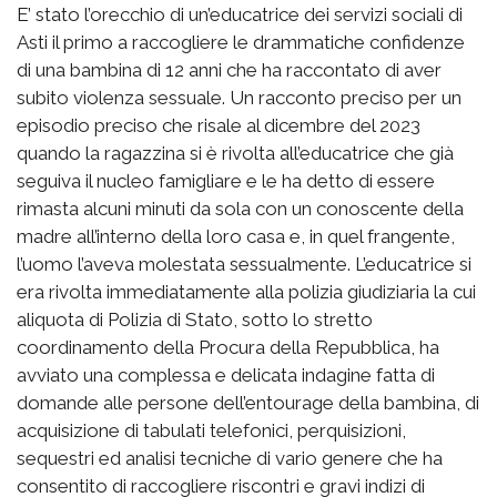
E’ stato l’orecchio di un’educatrice dei servizi sociali di
Asti il primo a raccogliere le drammatiche confidenze
di una bambina di 12 anni che ha raccontato di aver
subito violenza sessuale. Un racconto preciso per un
episodio preciso che risale al dicembre del 2023
quando la ragazzina si è rivolta all’educatrice che già
seguiva il nucleo famigliare e le ha detto di essere
rimasta alcuni minuti da sola con un conoscente della
madre all’interno della loro casa e, in quel frangente,
l’uomo l’aveva molestata sessualmente. L’educatrice si
era rivolta immediatamente alla polizia giudiziaria la cui
aliquota di Polizia di Stato, sotto lo stretto
coordinamento della Procura della Repubblica, ha
avviato una complessa e delicata indagine fatta di
domande alle persone dell’entourage della bambina, di
acquisizione di tabulati telefonici, perquisizioni,
sequestri ed analisi tecniche di vario genere che ha
consentito di raccogliere riscontri e gravi indizi di