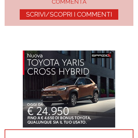
COMMENTA
SCRIVI/SCOPRI I COMMENTI