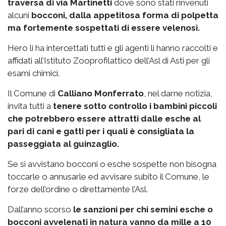
traversa di via Martinetti
dove sono stati rinvenuti
alcuni
bocconi, dalla appetitosa forma di polpetta
ma fortemente sospettati di essere velenosi.
Hero li ha intercettati tutti e gli agenti li hanno raccolti e
affidati all’Istituto Zooprofilattico dell’Asl di Asti per gli
esami chimici.
Il Comune di
Calliano Monferrato
, nel darne notizia,
invita tutti a
tenere sotto controllo i bambini piccoli
che potrebbero essere attratti dalle esche al
pari di cani e gatti per i quali è consigliata la
passeggiata al guinzaglio.
Se si avvistano bocconi o esche sospette non bisogna
toccarle o annusarle ed avvisare subito il Comune, le
forze dell’ordine o direttamente l’Asl.
Dall’anno scorso
le sanzioni per chi semini esche o
bocconi avvelenati in natura vanno da mille a 10