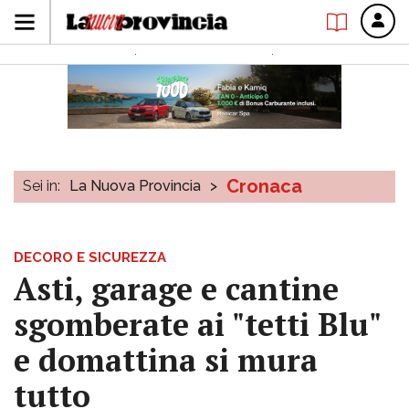
Cronaca
Sei in:
La Nuova Provincia
>
DECORO E SICUREZZA
Asti, garage e cantine
sgomberate ai "tetti Blu"
e domattina si mura
tutto