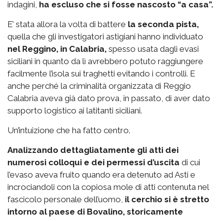
indagini,
ha escluso che si fosse nascosto “a casa”.
E’ stata allora la volta di battere
la seconda pista,
quella che gli investigatori astigiani hanno individuato
nel Reggino, in Calabria,
spesso usata dagli evasi
siciliani in quanto da lì avrebbero potuto raggiungere
facilmente l’isola sui traghetti evitando i controlli. E
anche perché la criminalità organizzata di Reggio
Calabria aveva già dato prova, in passato, di aver dato
supporto logistico ai latitanti siciliani.
Un’intuizione che ha fatto centro.
Analizzando dettagliatamente gli atti dei
numerosi colloqui e dei permessi d’uscita
di cui
l’evaso aveva fruito quando era detenuto ad Asti e
incrociandoli con la copiosa mole di atti contenuta nel
fascicolo personale dell’uomo,
il cerchio si è stretto
intorno al paese di Bovalino, storicamente