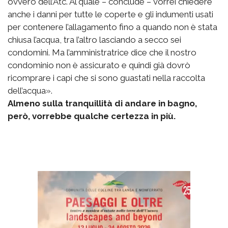
ovvero dell’Atc. Al quale – conclude – vorrei chiedere
anche i danni per tutte le coperte e gli indumenti usati
per contenere l’allagamento fino a quando non è stata
chiusa l’acqua, tra l’altro lasciando a secco sei
condomini. Ma l’amministratrice dice che il nostro
condominio non è assicurato e quindi già dovrò
ricomprare i capi che si sono guastati nella raccolta
dell’acqua».
Almeno sulla tranquillità di andare in bagno,
però, vorrebbe qualche certezza in più.