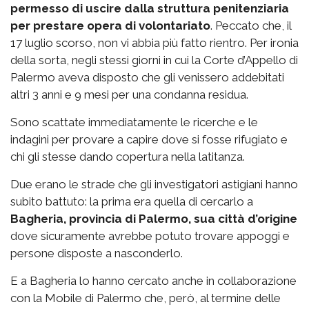
permesso di uscire dalla struttura penitenziaria
per prestare opera di volontariato
. Peccato che, il
17 luglio scorso, non vi abbia più fatto rientro. Per ironia
della sorta, negli stessi giorni in cui la Corte d’Appello di
Palermo aveva disposto che gli venissero addebitati
altri 3 anni e 9 mesi per una condanna residua.
Sono scattate immediatamente le ricerche e le
indagini per provare a capire dove si fosse rifugiato e
chi gli stesse dando copertura nella latitanza.
Due erano le strade che gli investigatori astigiani hanno
subito battuto: la prima era quella di cercarlo a
Bagheria, provincia di Palermo, sua città d’origine
dove sicuramente avrebbe potuto trovare appoggi e
persone disposte a nasconderlo.
E a Bagheria lo hanno cercato anche in collaborazione
con la Mobile di Palermo che, però, al termine delle