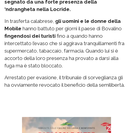
segnato da una forte presenza della
‘ndrangheta nella Locride.
In trasferta calabrese,
gli uomini e le donne della
Mobile
hanno battuto per giorni il paese di Bovalino
fingendosi dei turisti
fino a quando hanno
intercettato l’evaso che si aggirava tranquillamenti fra
supermercato, tabaccaio, farmacia. Quando lui si è
accorto della loro presenza ha provato a darsi alla
fuga ma è stato bloccato.
Arrestato per evasione, il tribunale di sorveglianza gli
ha ovviamente revocato il beneficio della semilibertà.