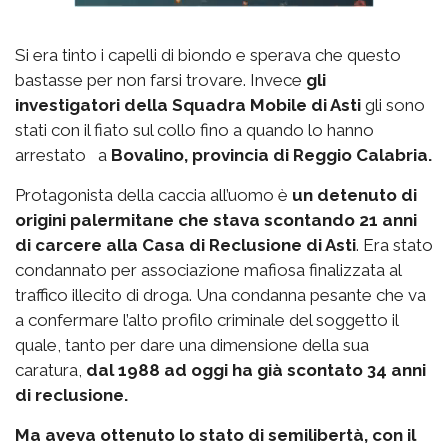
Si era tinto i capelli di biondo e sperava che questo
bastasse per non farsi trovare. Invece
gli
investigatori della Squadra Mobile di Asti
gli sono
stati con il fiato sul collo fino a quando lo hanno
arrestato a
Bovalino, provincia di Reggio Calabria.
Protagonista della caccia all’uomo è
un detenuto di
origini palermitane che stava scontando 21 anni
di carcere alla Casa di Reclusione di Asti
. Era stato
condannato per associazione mafiosa finalizzata al
traffico illecito di droga. Una condanna pesante che va
a confermare l’alto profilo criminale del soggetto il
quale, tanto per dare una dimensione della sua
caratura,
dal 1988 ad oggi ha già scontato 34 anni
di reclusione.
Ma aveva ottenuto lo stato di semilibertà, con il