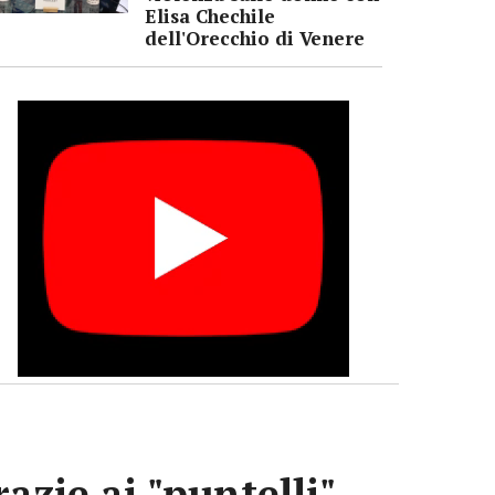
Elisa Chechile
dell'Orecchio di Venere
azie ai "puntelli"