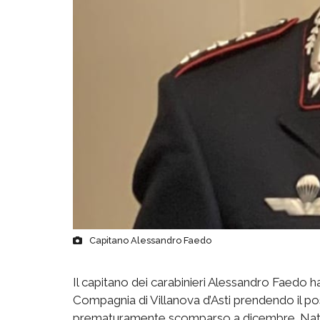
Capitano Alessandro Faedo
Il capitano dei carabinieri Alessandro Faedo ha
Compagnia di Villanova d’Asti prendendo il p
prematuramente scomparso a dicembre. Nato a