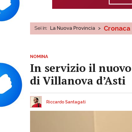
Cronaca
Sei in:
La Nuova Provincia
>
NOMINA
In servizio il nuo
di Villanova d’Asti
Riccardo Santagati