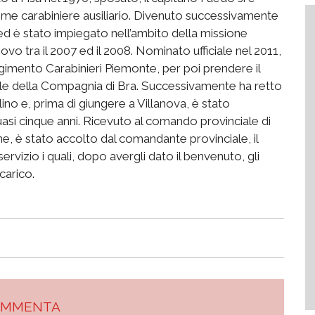
come carabiniere ausiliario. Divenuto successivamente
d è stato impiegato nell’ambito della missione
ovo tra il 2007 ed il 2008. Nominato ufficiale nel 2011,
imento Carabinieri Piemonte, per poi prendere il
 della Compagnia di Bra. Successivamente ha retto
ino e, prima di giungere a Villanova, è stato
i cinque anni. Ricevuto al comando provinciale di
one, è stato accolto dal comandante provinciale, il
 servizio i quali, dopo avergli dato il benvenuto, gli
carico.
OMMENTA