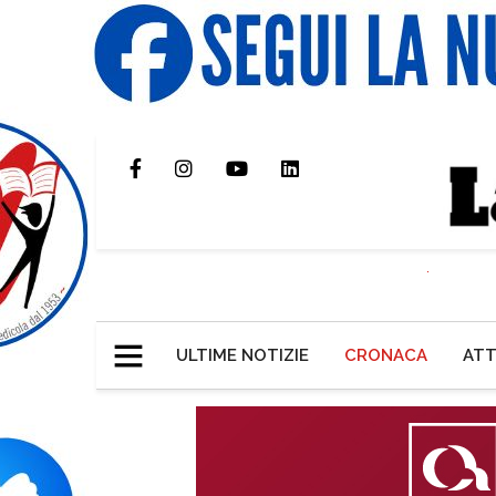
ULTIME NOTIZIE
CRONACA
ATT