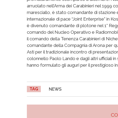
arruolato nell’Arma dei Carabinieri nel 1999 
maresciallo, è stato comandante di stazione e
internazionale di pace “Joint Enterprise” in Kos
è divenuto comandante di plotone nel 1° Regg
comando del Nucleo Operativo e Radiomobile
il comando della Tenenza Carabinieri di Nichel
comandante della Compagnia di Arona per quas
Asti per il tradizionale incontro di presentazi
colonnello Paolo Lando e dagli altri ufficiali in
hanno formulato gli auguri per il prestigioso in
TAG
NEWS
C