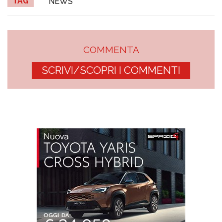
TAG
NEWS
COMMENTA
SCRIVI/SCOPRI I COMMENTI