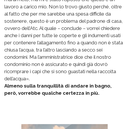
lavoro a carico mio. Non lo trovo giusto perché, oltre
al fatto che per me sarebbe una spesa difficile da
sostenere, questo è un problema del padrone di casa,
ovvero dell’Atc. Al quale – conclude – vorrei chiedere
anche i danni per tutte le coperte e gli indumenti usati
per contenere l’allagamento fino a quando non è stata
chiusa l’acqua, tra l’altro lasciando a secco sei
condomini. Ma l’amministratrice dice che il nostro
condominio non è assicurato e quindi già dovrò
ricomprare i capi che si sono guastati nella raccolta
dell’acqua».
Almeno sulla tranquillità di andare in bagno,
però, vorrebbe qualche certezza in più.