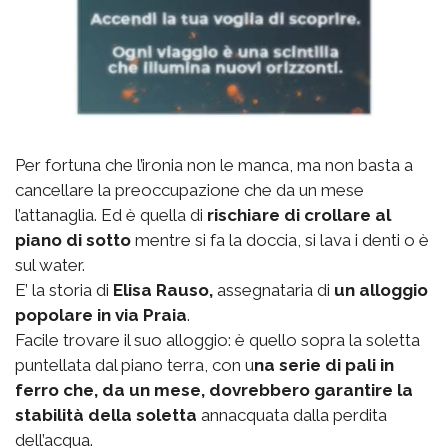
Per fortuna che l’ironia non le manca, ma non basta a
cancellare la preoccupazione che da un mese
l’attanaglia. Ed è quella di
rischiare di crollare al
piano di sotto
mentre si fa la doccia, si lava i denti o è
sul water.
E’ la storia di
Elisa Rauso,
assegnataria di
un alloggio
popolare in via Praia
.
Facile trovare il suo alloggio: è quello sopra la soletta
puntellata dal piano terra, con u
na serie di pali in
ferro che, da un mese, dovrebbero garantire la
stabilità della soletta
annacquata dalla perdita
dell’acqua.