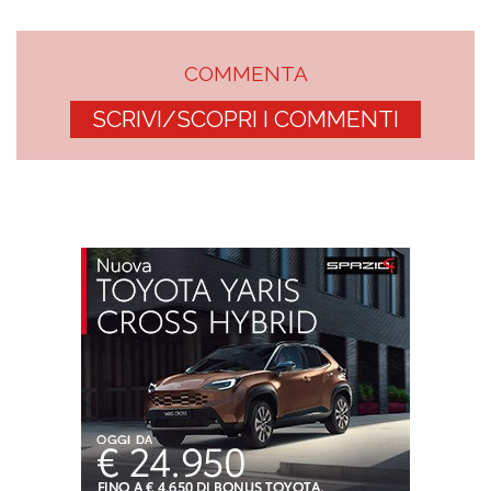
COMMENTA
SCRIVI/SCOPRI I COMMENTI