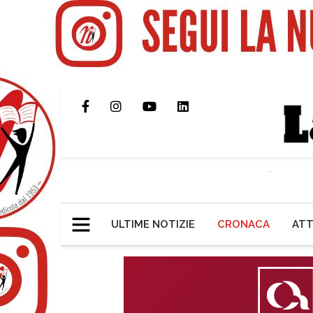
ULTIME NOTIZIE
CRONACA
ATT