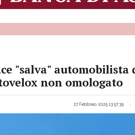
pace "salva" automobilista
utovelox non omologato
27 Febbraio 2025 13:57:39