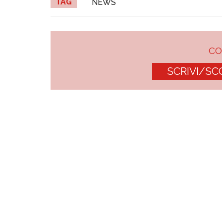
TAG
NEWS
C
SCRIVI/SC