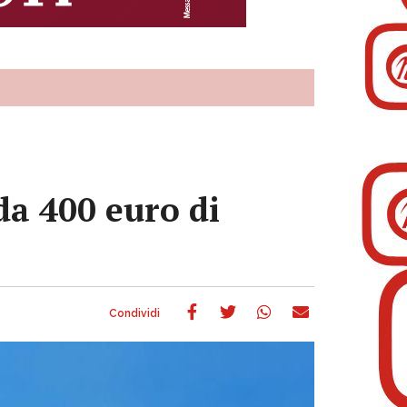
 da 400 euro di