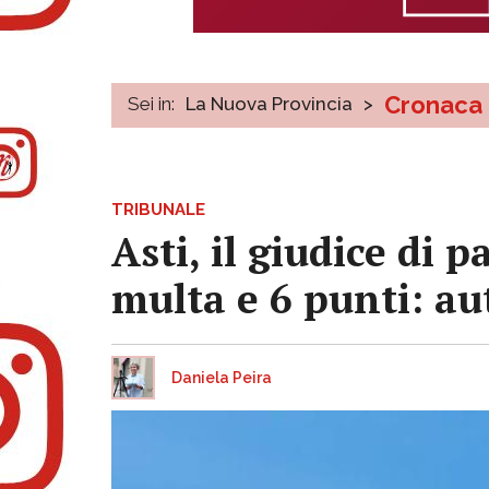
Cronaca
Sei in:
La Nuova Provincia
>
TRIBUNALE
Asti, il giudice di 
multa e 6 punti: a
Daniela Peira