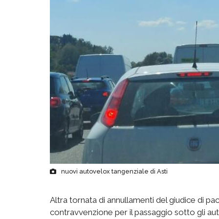
nuovi autovelox tangenziale di Asti
Altra tornata di annullamenti del giudice di pace
contravvenzione per il passaggio sotto gli au