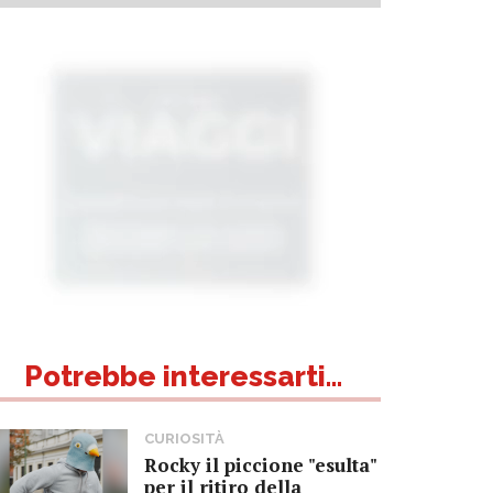
Potrebbe interessarti...
CURIOSITÀ
Rocky il piccione "esulta"
per il ritiro della