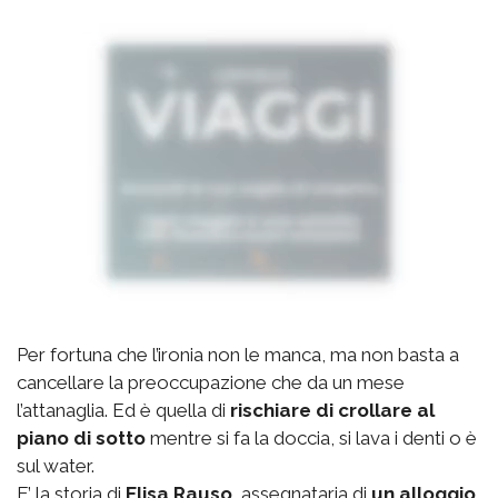
Per fortuna che l’ironia non le manca, ma non basta a
cancellare la preoccupazione che da un mese
l’attanaglia. Ed è quella di
rischiare di crollare al
piano di sotto
mentre si fa la doccia, si lava i denti o è
sul water.
E’ la storia di
Elisa Rauso,
assegnataria di
un alloggio