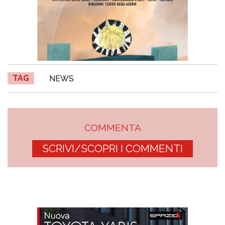
TAG
NEWS
COMMENTA
SCRIVI/SCOPRI I COMMENTI