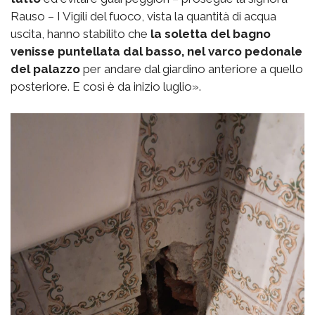
Rauso – I Vigili del fuoco, vista la quantità di acqua
uscita, hanno stabilito che
la soletta del bagno
venisse puntellata dal basso, nel varco pedonale
del palazzo
per andare dal giardino anteriore a quello
posteriore. E così è da inizio luglio».