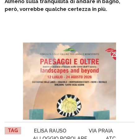
Almeno sulla tranquillità di andare in bagno,
però, vorrebbe qualche certezza in più.
TAG
ELISA RAUSO
VIA PRAIA
ALLOGGIO POPOLARE
ATC