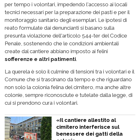
per tempo i volontari, impedendo l'accesso ai locali
tecnici necessari per la preparazione dei pasti e per il
monitoraggio sanitario degli esemplari. Le ipotesi di
reato formulate dai denuncianti si basano sulla
presunta violazione dell'articolo 544-ter del Codice
Penale, sostenendo che le condizioni ambientali
create dal cantiere abbiano imposto ai felini
sofferenze e altri patimenti
.
La querela è solo il culmine di tensioni tra i volontari e il
Comune che si trascinano da tempo e che riguardano
non solo la colonia felina del cimitero, ma anche altre
colonie, sempre riconosciute e tutelate dalla legge, di
cui si prendono cura i volontari.
«Il cantiere allestito al
cimitero interferisce sul
benessere dei gatti della