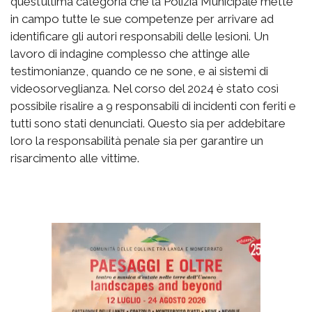
quest’ultima categoria che la Polizia Municipale mette
in campo tutte le sue competenze per arrivare ad
identificare gli autori responsabili delle lesioni. Un
lavoro di indagine complesso che attinge alle
testimonianze, quando ce ne sone, e ai sistemi di
videosorveglianza. Nel corso del 2024 è stato così
possibile risalire a 9 responsabili di incidenti con feriti e
tutti sono stati denunciati. Questo sia per addebitare
loro la responsabilità penale sia per garantire un
risarcimento alle vittime.