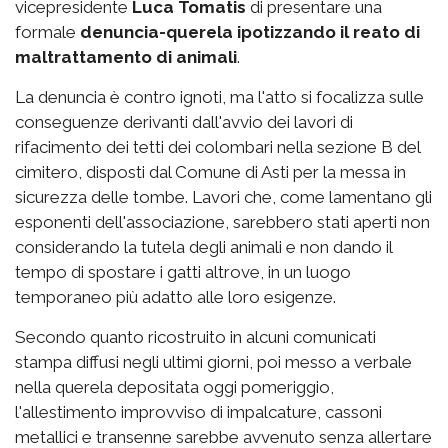
vicepresidente
Luca Tomatis
di presentare una
formale
denuncia-querela ipotizzando il reato di
maltrattamento di animali
.
La denuncia è contro ignoti, ma l'atto si focalizza sulle
conseguenze derivanti dall'avvio dei lavori di
rifacimento dei tetti dei colombari nella sezione B del
cimitero, disposti dal Comune di Asti per la messa in
sicurezza delle tombe. Lavori che, come lamentano gli
esponenti dell'associazione, sarebbero stati aperti non
considerando la tutela degli animali e non dando il
tempo di spostare i gatti altrove, in un luogo
temporaneo più adatto alle loro esigenze.
Secondo quanto ricostruito in alcuni comunicati
stampa diffusi negli ultimi giorni, poi messo a verbale
nella querela depositata oggi pomeriggio,
l'allestimento improvviso di impalcature, cassoni
metallici e transenne sarebbe avvenuto senza allertare