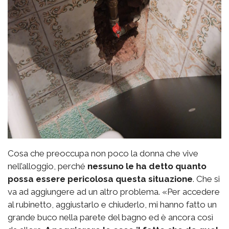
Cosa che preoccupa non poco la donna che vive
nell’alloggio, perché
nessuno le ha detto quanto
possa essere pericolosa questa situazione
. Che si
va ad aggiungere ad un altro problema. «Per accedere
al rubinetto, aggiustarlo e chiuderlo, mi hanno fatto un
grande buco nella parete del bagno ed è ancora così