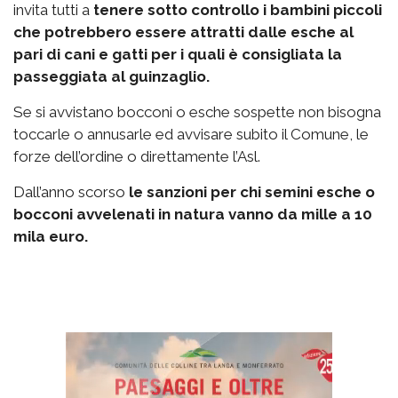
invita tutti a
tenere sotto controllo i bambini piccoli
che potrebbero essere attratti dalle esche al
pari di cani e gatti per i quali è consigliata la
passeggiata al guinzaglio.
Se si avvistano bocconi o esche sospette non bisogna
toccarle o annusarle ed avvisare subito il Comune, le
forze dell’ordine o direttamente l’Asl.
Dall’anno scorso
le sanzioni per chi semini esche o
bocconi avvelenati in natura vanno da mille a 10
mila euro.