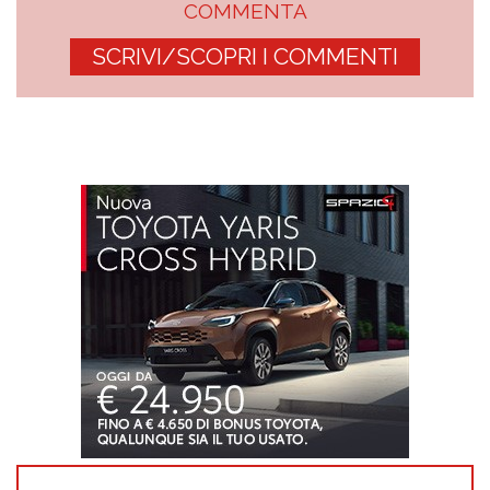
COMMENTA
SCRIVI/SCOPRI I COMMENTI