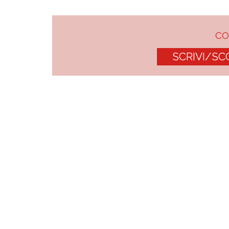
C
SCRIVI/SC