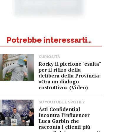
Potrebbe interessarti...
CURIOSITÀ
Rocky il piccione "esulta"
per il ritiro della
delibera della Provincia:
«Ora un dialogo
costruttivo» (Video)
SU YOUTUBE E SPOTIFY
Asti Confidential
incontra l'influencer
Luca Garbin che
racconta i clienti più