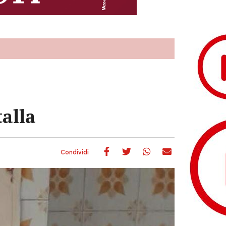
talla