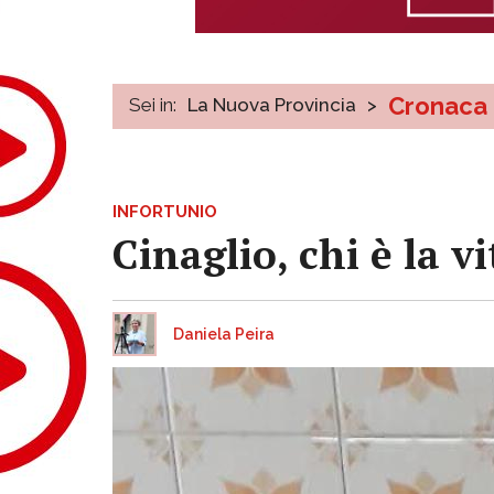
Cronaca
Sei in:
La Nuova Provincia
>
INFORTUNIO
Cinaglio, chi è la v
Daniela Peira