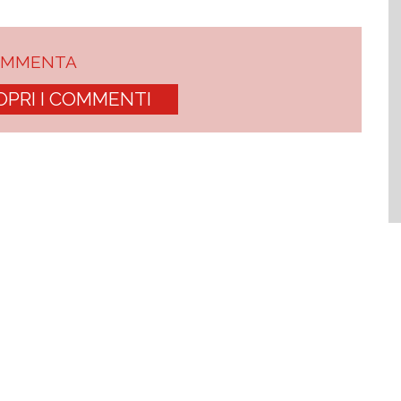
OMMENTA
OPRI I COMMENTI