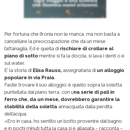
Per fortuna che l’ironia non le manca, ma non basta a
cancellare la preoccupazione che da un mese
l’attanaglia. Ed è quella di
rischiare di crollare al
piano di sotto
mentre si fa la doccia, si lava i denti o è
sul water.
E’ la storia di
Elisa Rauso,
assegnataria di
un alloggio
popolare in via Praia
.
Facile trovare il suo alloggio: è quello sopra la soletta
puntellata dal piano terra, con u
na serie di pali in
ferro che, da un mese, dovrebbero garantire la
stabilità della soletta
annacquata dalla perdita
dell’acqua.
«Ero in casa, ho sentito un botto provenire dal bagno
e in pochi minuti tutta la casa si è allagata – racconta –