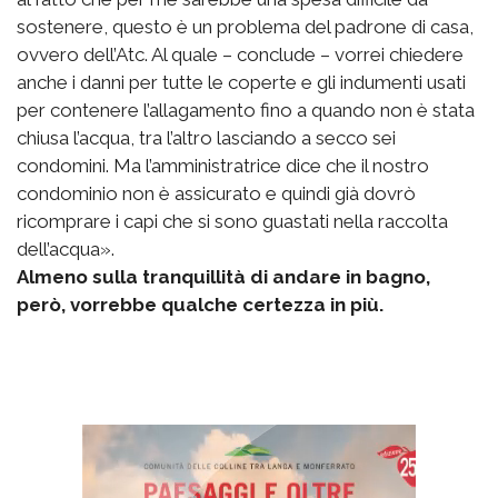
sostenere, questo è un problema del padrone di casa,
ovvero dell’Atc. Al quale – conclude – vorrei chiedere
anche i danni per tutte le coperte e gli indumenti usati
per contenere l’allagamento fino a quando non è stata
chiusa l’acqua, tra l’altro lasciando a secco sei
condomini. Ma l’amministratrice dice che il nostro
condominio non è assicurato e quindi già dovrò
ricomprare i capi che si sono guastati nella raccolta
dell’acqua».
Almeno sulla tranquillità di andare in bagno,
però, vorrebbe qualche certezza in più.