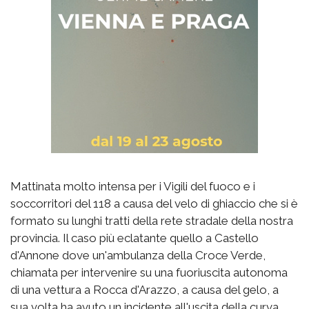
Mattinata molto intensa per i Vigili del fuoco e i
soccorritori del 118 a causa del velo di ghiaccio che si è
formato su lunghi tratti della rete stradale della nostra
provincia. Il caso più eclatante quello a Castello
d'Annone dove un'ambulanza della Croce Verde,
chiamata per intervenire su una fuoriuscita autonoma
di una vettura a Rocca d'Arazzo, a causa del gelo, a
sua volta ha avuto un incidente all'uscita della curva