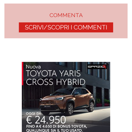
COMMENTA
SCRIVI/SCOPRI I COMMENTI