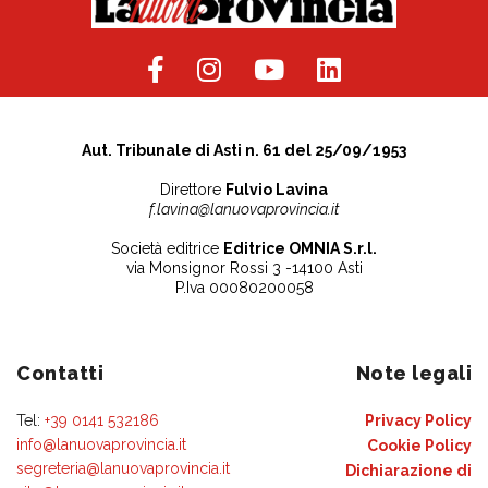
Aut. Tribunale di Asti n. 61 del 25/09/1953
Direttore
Fulvio Lavina
f.lavina@lanuovaprovincia.it
Società editrice
Editrice OMNIA S.r.l.
via Monsignor Rossi 3 -14100 Asti
P.Iva 00080200058
Contatti
Note legali
Tel:
+39 0141 532186
Privacy Policy
info@lanuovaprovincia.it
Cookie Policy
segreteria@lanuovaprovincia.it
Dichiarazione di