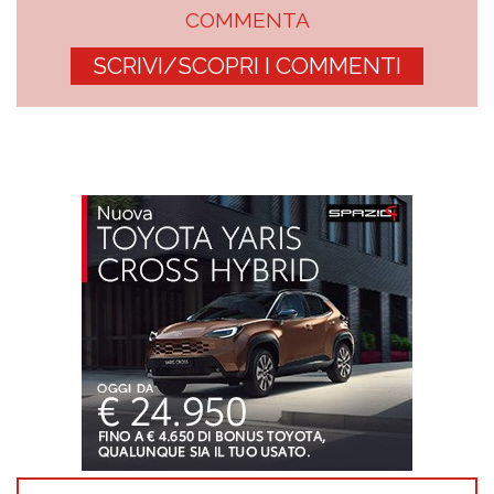
COMMENTA
SCRIVI/SCOPRI I COMMENTI