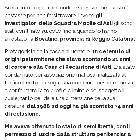
Si era tinto i capelli di biondo e sperava che questo
bastasse per non farsi trovare. Invece
gli
investigatori della Squadra Mobile di Asti
gli sono
stati con il fiato sul collo fino a quando lo hanno
arrestato a
Bovalino, provincia di Reggio Calabria.
Protagonista della caccia all’uomo è
un detenuto di
origini palermitane che stava scontando 21 anni
di carcere alla Casa di Reclusione di Asti
. Era stato
condannato per associazione mafiosa finalizzata al
traffico illecito di droga. Una condanna pesante che va
a confermare l’alto profilo criminale del soggetto il
quale, tanto per dare una dimensione della sua
caratura,
dal 1988 ad oggi ha già scontato 34 anni
di reclusione.
Ma aveva ottenuto lo stato di semilibertà, con il
permesso di uscire dalla struttura penitenziaria