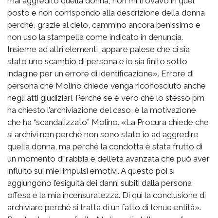
mai aggredito quella donna, non mi trovavo in quel
posto e non corrispondo alla descrizione della donna
perché, grazie al cielo, cammino ancora benissimo e
non uso la stampella come indicato in denuncia.
Insieme ad altri elementi, appare palese che ci sia
stato uno scambio di persona e io sia finito sotto
indagine per un errore di identificazione». Errore di
persona che Molino chiede venga riconosciuto anche
negli atti giudiziari. Perché se è vero che lo stesso pm
ha chiesto l’archiviazione del caso, è la motivazione
che ha “scandalizzato” Molino. «La Procura chiede che
si archivi non perché non sono stato io ad aggredire
quella donna, ma perché la condotta è stata frutto di
un momento di rabbia e dell’età avanzata che può aver
influito sui miei impulsi emotivi. A questo poi si
aggiungono l’esiguità dei danni subiti dalla persona
offesa e la mia incensuratezza. Di qui la conclusione di
archiviare perché si tratta di un fatto di tenue entità».