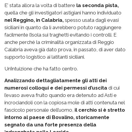
E’ stata allora la volta di battere
la seconda pista,
quella che gli investigatori astigiani hanno individuato
nel Reggino, in Calabria,
spesso usata dagli evasi
siciliani in quanto da lì avrebbero potuto raggiungere
facilmente l’isola sui traghetti evitando i controlli. E
anche perché la criminalità organizzata di Reggio
Calabria aveva già dato prova, in passato, di aver dato
supporto logistico ai latitanti siciliani.
Un’intuizione che ha fatto centro.
Analizzando dettagliatamente gli atti dei
numerosi colloqui e dei permessi d’uscita
di cui
l’evaso aveva fruito quando era detenuto ad Asti e
incrociandoli con la copiosa mole di atti contenuta nel
fascicolo personale dell’uomo,
il cerchio si è stretto
intorno al paese di Bovalino, storicamente
segnato da una forte presenza della