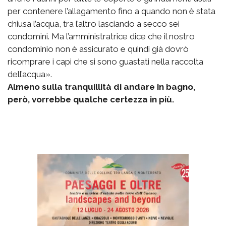
per contenere l’allagamento fino a quando non è stata
chiusa l’acqua, tra l’altro lasciando a secco sei
condomini. Ma l’amministratrice dice che il nostro
condominio non è assicurato e quindi già dovrò
ricomprare i capi che si sono guastati nella raccolta
dell’acqua».
Almeno sulla tranquillità di andare in bagno,
però, vorrebbe qualche certezza in più.