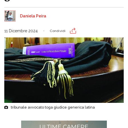
Daniela Peira
11 Dicembre 2024
Condividi
tribunale avvocato toga giudice generica latina