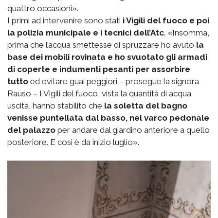
quattro occasioni».
I primi ad intervenire sono stati
i Vigili del fuoco e poi
la polizia municipale e i tecnici dell’Atc
. «Insomma,
prima che l’acqua smettesse di spruzzare ho avuto
la
base dei mobili rovinata e ho svuotato gli armadi
di coperte e indumenti pesanti per assorbire
tutto
ed evitare guai peggiori – prosegue la signora
Rauso – I Vigili del fuoco, vista la quantità di acqua
uscita, hanno stabilito che
la soletta del bagno
venisse puntellata dal basso, nel varco pedonale
del palazzo
per andare dal giardino anteriore a quello
posteriore. E così è da inizio luglio».