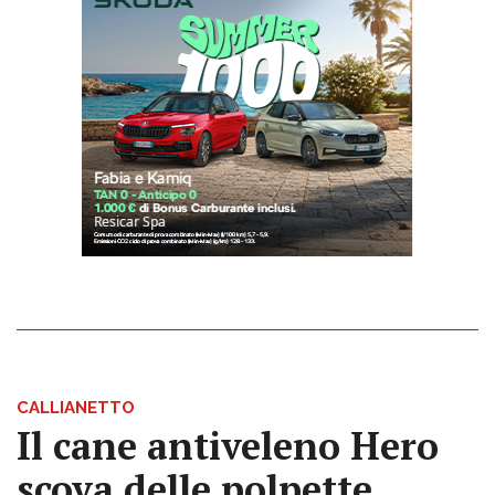
CALLIANETTO
Il cane antiveleno Hero
scova delle polpette