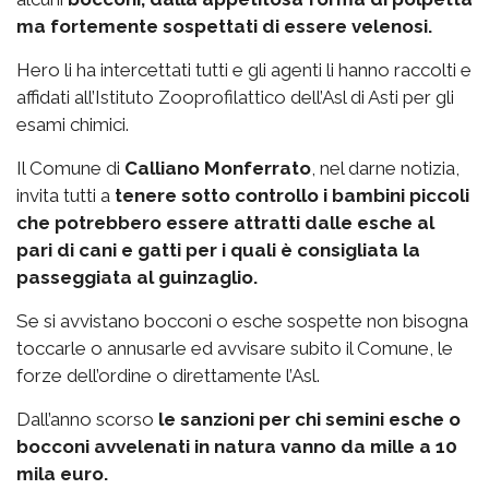
ma fortemente sospettati di essere velenosi.
Hero li ha intercettati tutti e gli agenti li hanno raccolti e
affidati all’Istituto Zooprofilattico dell’Asl di Asti per gli
esami chimici.
Il Comune di
Calliano Monferrato
, nel darne notizia,
invita tutti a
tenere sotto controllo i bambini piccoli
che potrebbero essere attratti dalle esche al
pari di cani e gatti per i quali è consigliata la
passeggiata al guinzaglio.
Se si avvistano bocconi o esche sospette non bisogna
toccarle o annusarle ed avvisare subito il Comune, le
forze dell’ordine o direttamente l’Asl.
Dall’anno scorso
le sanzioni per chi semini esche o
bocconi avvelenati in natura vanno da mille a 10
mila euro.