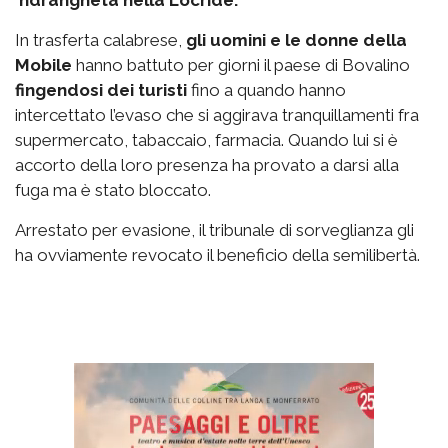
‘ndrangheta nella Locride.
In trasferta calabrese,
gli uomini e le donne della
Mobile
hanno battuto per giorni il paese di Bovalino
fingendosi dei turisti
fino a quando hanno
intercettato l’evaso che si aggirava tranquillamenti fra
supermercato, tabaccaio, farmacia. Quando lui si è
accorto della loro presenza ha provato a darsi alla
fuga ma è stato bloccato.
Arrestato per evasione, il tribunale di sorveglianza gli
ha ovviamente revocato il beneficio della semilibertà.