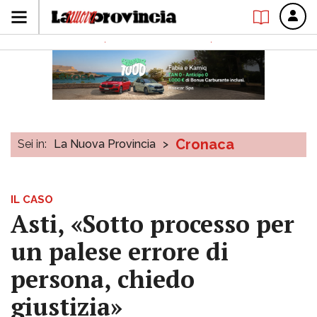
Cronaca
Sei in:
La Nuova Provincia
>
IL CASO
Asti, «Sotto processo per
un palese errore di
persona, chiedo
giustizia»