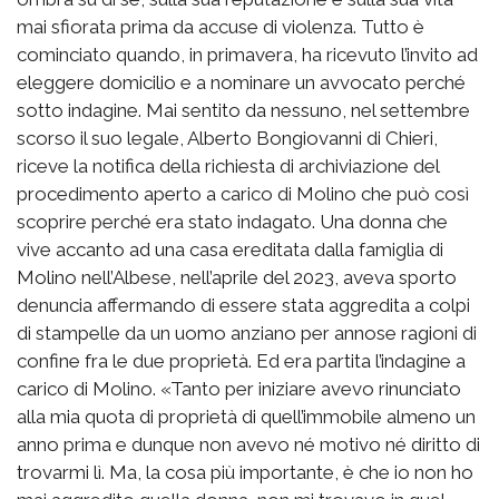
mai sfiorata prima da accuse di violenza. Tutto è
cominciato quando, in primavera, ha ricevuto l’invito ad
eleggere domicilio e a nominare un avvocato perché
sotto indagine. Mai sentito da nessuno, nel settembre
scorso il suo legale, Alberto Bongiovanni di Chieri,
riceve la notifica della richiesta di archiviazione del
procedimento aperto a carico di Molino che può così
scoprire perché era stato indagato. Una donna che
vive accanto ad una casa ereditata dalla famiglia di
Molino nell’Albese, nell’aprile del 2023, aveva sporto
denuncia affermando di essere stata aggredita a colpi
di stampelle da un uomo anziano per annose ragioni di
confine fra le due proprietà. Ed era partita l’indagine a
carico di Molino. «Tanto per iniziare avevo rinunciato
alla mia quota di proprietà di quell’immobile almeno un
anno prima e dunque non avevo né motivo né diritto di
trovarmi lì. Ma, la cosa più importante, è che io non ho