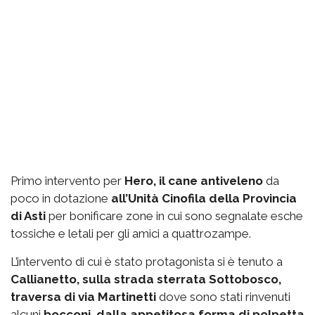
Primo intervento per
Hero, il cane antiveleno
da
poco in dotazione
all’Unità Cinofila della Provincia
di Asti
per bonificare zone in cui sono segnalate esche
tossiche e letali per gli amici a quattrozampe.
L’intervento di cui è stato protagonista si è tenuto a
Callianetto, sulla strada sterrata Sottobosco,
traversa di via Martinetti
dove sono stati rinvenuti
alcuni
bocconi, dalla appetitosa forma di polpetta