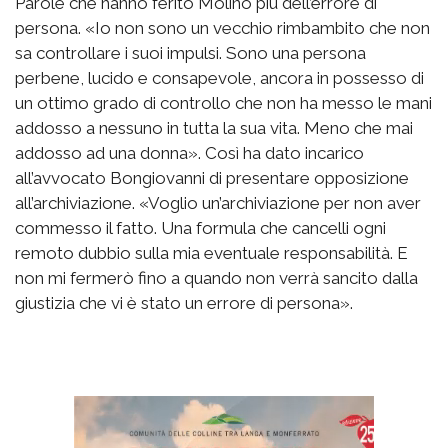
Parole che hanno ferito Molino più dell’errore di
persona. «Io non sono un vecchio rimbambito che non
sa controllare i suoi impulsi. Sono una persona
perbene, lucido e consapevole, ancora in possesso di
un ottimo grado di controllo che non ha messo le mani
addosso a nessuno in tutta la sua vita. Meno che mai
addosso ad una donna». Così ha dato incarico
all’avvocato Bongiovanni di presentare opposizione
all’archiviazione. «Voglio un’archiviazione per non aver
commesso il fatto. Una formula che cancelli ogni
remoto dubbio sulla mia eventuale responsabilità. E
non mi fermerò fino a quando non verrà sancito dalla
giustizia che vi è stato un errore di persona».