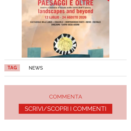
TAG
NEWS
COMMENTA
SCRIVI/SCOPRI I COMMENTI