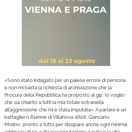
«Sono stato indagato per un palese errore di persona
e non mi basta la richiesta di archiviazione che la
Procura della Repubblica ha proposto al gip. Io voglio
che sia chiarito a tutti la mia totale estraneità
all’aggressione che mi è stata imputata». A parlare è un
battagliero 81enne di Villanova d’Asti, Giancarlo
Molino, pronto a tutto per dissipare anche ogni minima
ombra su di sé, sulla sua reputazione e sulla sua vita