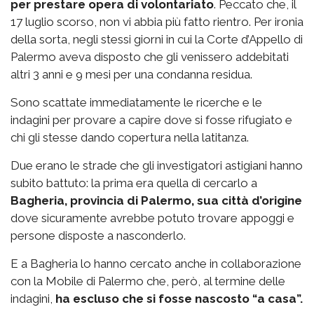
per prestare opera di volontariato
. Peccato che, il
17 luglio scorso, non vi abbia più fatto rientro. Per ironia
della sorta, negli stessi giorni in cui la Corte d’Appello di
Palermo aveva disposto che gli venissero addebitati
altri 3 anni e 9 mesi per una condanna residua.
Sono scattate immediatamente le ricerche e le
indagini per provare a capire dove si fosse rifugiato e
chi gli stesse dando copertura nella latitanza.
Due erano le strade che gli investigatori astigiani hanno
subito battuto: la prima era quella di cercarlo a
Bagheria, provincia di Palermo, sua città d’origine
dove sicuramente avrebbe potuto trovare appoggi e
persone disposte a nasconderlo.
E a Bagheria lo hanno cercato anche in collaborazione
con la Mobile di Palermo che, però, al termine delle
indagini,
ha escluso che si fosse nascosto “a casa”.