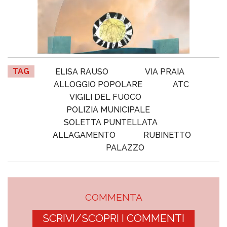
TAG
ELISA RAUSO
VIA PRAIA
ALLOGGIO POPOLARE
ATC
VIGILI DEL FUOCO
POLIZIA MUNICIPALE
SOLETTA PUNTELLATA
ALLAGAMENTO
RUBINETTO
PALAZZO
COMMENTA
SCRIVI/SCOPRI I COMMENTI