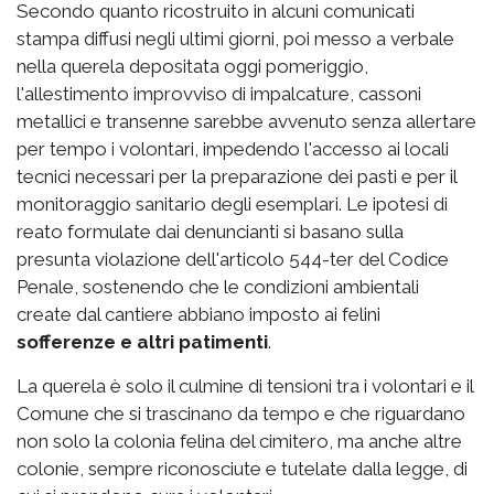
Secondo quanto ricostruito in alcuni comunicati
stampa diffusi negli ultimi giorni, poi messo a verbale
nella querela depositata oggi pomeriggio,
l'allestimento improvviso di impalcature, cassoni
metallici e transenne sarebbe avvenuto senza allertare
per tempo i volontari, impedendo l'accesso ai locali
tecnici necessari per la preparazione dei pasti e per il
monitoraggio sanitario degli esemplari. Le ipotesi di
reato formulate dai denuncianti si basano sulla
presunta violazione dell'articolo 544-ter del Codice
Penale, sostenendo che le condizioni ambientali
create dal cantiere abbiano imposto ai felini
sofferenze e altri patimenti
.
La querela è solo il culmine di tensioni tra i volontari e il
Comune che si trascinano da tempo e che riguardano
non solo la colonia felina del cimitero, ma anche altre
colonie, sempre riconosciute e tutelate dalla legge, di