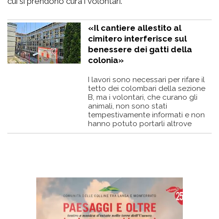
cui si prendono cura i volontari.
«Il cantiere allestito al
cimitero interferisce sul
benessere dei gatti della
colonia»
I lavori sono necessari per rifare il
tetto dei colombari della sezione
B, ma i volontari, che curano gli
animali, non sono stati
tempestivamente informati e non
hanno potuto portarli altrove