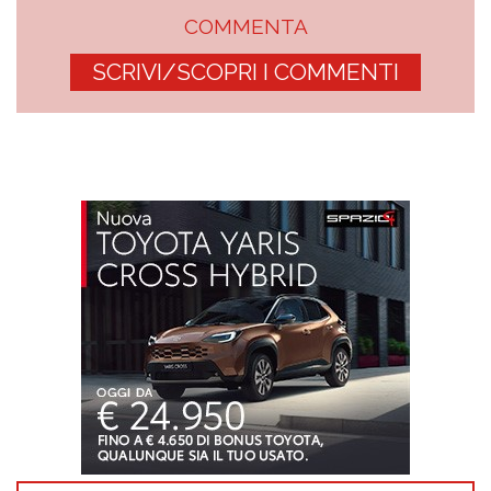
COMMENTA
SCRIVI/SCOPRI I COMMENTI