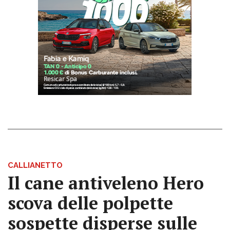
CALLIANETTO
Il cane antiveleno Hero
scova delle polpette
sospette disperse sulle