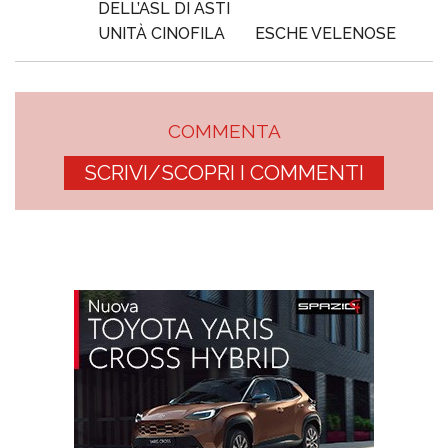
DELL’ASL DI ASTI
UNITÀ CINOFILA
ESCHE VELENOSE
COMMENTA
SCRIVI/SCOPRI I COMMENTI