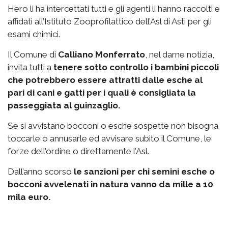
Hero li ha intercettati tutti e gli agenti li hanno raccolti e
affidati all’Istituto Zooprofilattico dell’Asl di Asti per gli
esami chimici.
Il Comune di
Calliano Monferrato
, nel darne notizia,
invita tutti a
tenere sotto controllo i bambini piccoli
che potrebbero essere attratti dalle esche al
pari di cani e gatti per i quali è consigliata la
passeggiata al guinzaglio.
Se si avvistano bocconi o esche sospette non bisogna
toccarle o annusarle ed avvisare subito il Comune, le
forze dell’ordine o direttamente l’Asl.
Dall’anno scorso
le sanzioni per chi semini esche o
bocconi avvelenati in natura vanno da mille a 10
mila euro.