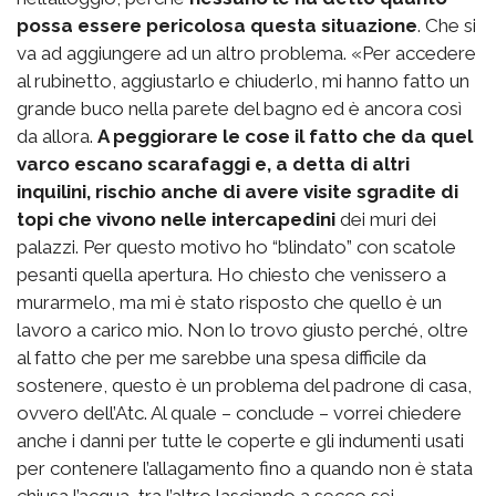
possa essere pericolosa questa situazione
. Che si
va ad aggiungere ad un altro problema. «Per accedere
al rubinetto, aggiustarlo e chiuderlo, mi hanno fatto un
grande buco nella parete del bagno ed è ancora così
da allora.
A peggiorare le cose il fatto che da quel
varco escano scarafaggi e, a detta di altri
inquilini, rischio anche di avere visite sgradite di
topi che vivono nelle intercapedini
dei muri dei
palazzi. Per questo motivo ho “blindato” con scatole
pesanti quella apertura. Ho chiesto che venissero a
murarmelo, ma mi è stato risposto che quello è un
lavoro a carico mio. Non lo trovo giusto perché, oltre
al fatto che per me sarebbe una spesa difficile da
sostenere, questo è un problema del padrone di casa,
ovvero dell’Atc. Al quale – conclude – vorrei chiedere
anche i danni per tutte le coperte e gli indumenti usati
per contenere l’allagamento fino a quando non è stata