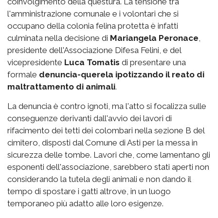
coinvolgimento della questura. La tensione tra
l'amministrazione comunale e i volontari che si
occupano della colonia felina protetta è infatti
culminata nella decisione di
Mariangela Peronace
,
presidente dell'Associazione Difesa Felini, e del
vicepresidente
Luca Tomatis
di presentare una
formale
denuncia-querela ipotizzando il reato di
maltrattamento di animali
.
La denuncia è contro ignoti, ma l'atto si focalizza sulle
conseguenze derivanti dall'avvio dei lavori di
rifacimento dei tetti dei colombari nella sezione B del
cimitero, disposti dal Comune di Asti per la messa in
sicurezza delle tombe. Lavori che, come lamentano gli
esponenti dell'associazione, sarebbero stati aperti non
considerando la tutela degli animali e non dando il
tempo di spostare i gatti altrove, in un luogo
temporaneo più adatto alle loro esigenze.