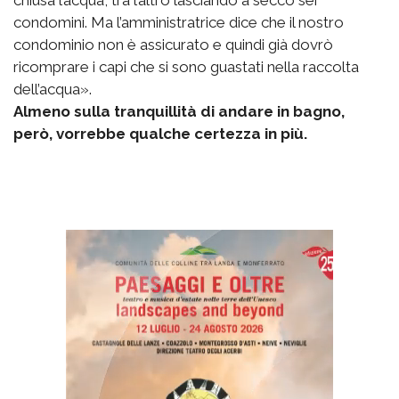
chiusa l’acqua, tra l’altro lasciando a secco sei
condomini. Ma l’amministratrice dice che il nostro
condominio non è assicurato e quindi già dovrò
ricomprare i capi che si sono guastati nella raccolta
dell’acqua».
Almeno sulla tranquillità di andare in bagno,
però, vorrebbe qualche certezza in più.