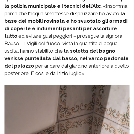
la polizia municipale e i tecnici dell’Atc
. «Insomma,
prima che l’acqua smettesse di spruzzare ho avuto
la
base dei mobili rovinata e ho svuotato gli armadi
di coperte e indumenti pesanti per assorbire
tutto
ed evitare guai peggiori – prosegue la signora
Rauso – I Vigili del fuoco, vista la quantità di acqua
uscita, hanno stabilito che
la soletta del bagno
venisse puntellata dal basso, nel varco pedonale
del palazzo
per andare dal giardino anteriore a quello
posteriore. E così è da inizio luglio».