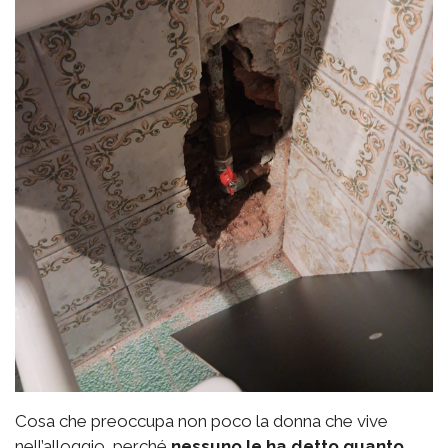
Cosa che preoccupa non poco la donna che vive
nell’alloggio, perché
nessuno le ha detto quanto