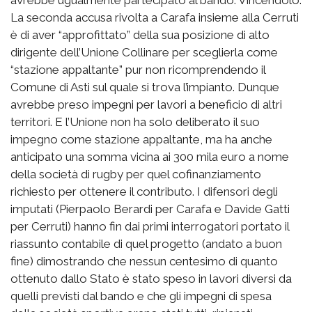
La seconda accusa rivolta a Carafa insieme alla Cerruti
è di aver “approfittato” della sua posizione di alto
dirigente dell’Unione Collinare per sceglierla come
“stazione appaltante” pur non ricomprendendo il
Comune di Asti sul quale si trova l’impianto. Dunque
avrebbe preso impegni per lavori a beneficio di altri
territori. E l’Unione non ha solo deliberato il suo
impegno come stazione appaltante, ma ha anche
anticipato una somma vicina ai 300 mila euro a nome
della società di rugby per quel cofinanziamento
richiesto per ottenere il contributo. I difensori degli
imputati (Pierpaolo Berardi per Carafa e Davide Gatti
per Cerruti) hanno fin dai primi interrogatori portato il
riassunto contabile di quel progetto (andato a buon
fine) dimostrando che nessun centesimo di quanto
ottenuto dallo Stato è stato speso in lavori diversi da
quelli previsti dal bando e che gli impegni di spesa