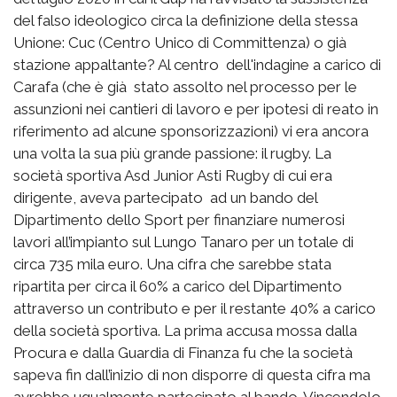
del falso ideologico circa la definizione della stessa
Unione: Cuc (Centro Unico di Committenza) o già
stazione appaltante? Al centro dell'indagine a carico di
Carafa (che è già stato assolto nel processo per le
assunzioni nei cantieri di lavoro e per ipotesi di reato in
riferimento ad alcune sponsorizzazioni) vi era ancora
una volta la sua più grande passione: il rugby. La
società sportiva Asd Junior Asti Rugby di cui era
dirigente, aveva partecipato ad un bando del
Dipartimento dello Sport per finanziare numerosi
lavori all’impianto sul Lungo Tanaro per un totale di
circa 735 mila euro. Una cifra che sarebbe stata
ripartita per circa il 60% a carico del Dipartimento
attraverso un contributo e per il restante 40% a carico
della società sportiva. La prima accusa mossa dalla
Procura e dalla Guardia di Finanza fu che la società
sapeva fin dall’inizio di non disporre di questa cifra ma
avrebbe ugualmente partecipato al bando. Vincendolo.