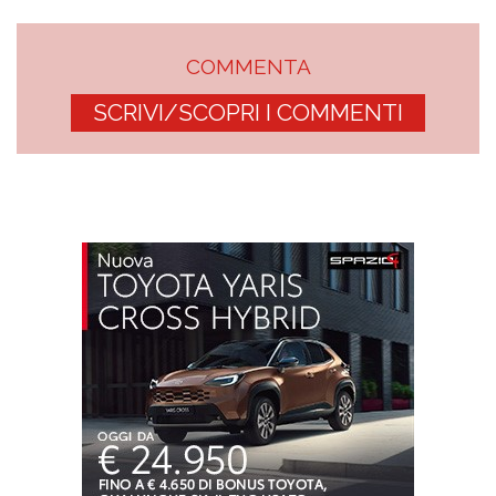
COMMENTA
SCRIVI/SCOPRI I COMMENTI