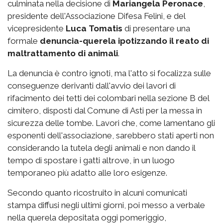
culminata nella decisione di
Mariangela Peronace
,
presidente dell'Associazione Difesa Felini, e del
vicepresidente
Luca Tomatis
di presentare una
formale
denuncia-querela ipotizzando il reato di
maltrattamento di animali
.
La denuncia è contro ignoti, ma l'atto si focalizza sulle
conseguenze derivanti dall'avvio dei lavori di
rifacimento dei tetti dei colombari nella sezione B del
cimitero, disposti dal Comune di Asti per la messa in
sicurezza delle tombe. Lavori che, come lamentano gli
esponenti dell'associazione, sarebbero stati aperti non
considerando la tutela degli animali e non dando il
tempo di spostare i gatti altrove, in un luogo
temporaneo più adatto alle loro esigenze.
Secondo quanto ricostruito in alcuni comunicati
stampa diffusi negli ultimi giorni, poi messo a verbale
nella querela depositata oggi pomeriggio,