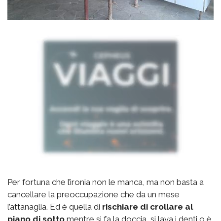
Per fortuna che l’ironia non le manca, ma non basta a
cancellare la preoccupazione che da un mese
l’attanaglia. Ed è quella di
rischiare di crollare al
piano di sotto
mentre si fa la doccia, si lava i denti o è