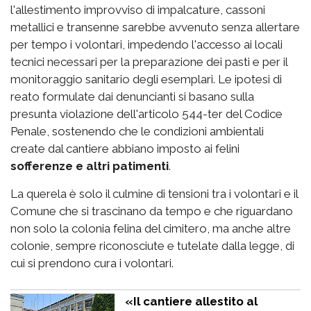
l'allestimento improvviso di impalcature, cassoni
metallici e transenne sarebbe avvenuto senza allertare
per tempo i volontari, impedendo l'accesso ai locali
tecnici necessari per la preparazione dei pasti e per il
monitoraggio sanitario degli esemplari. Le ipotesi di
reato formulate dai denuncianti si basano sulla
presunta violazione dell'articolo 544-ter del Codice
Penale, sostenendo che le condizioni ambientali
create dal cantiere abbiano imposto ai felini
sofferenze e altri patimenti
.
La querela è solo il culmine di tensioni tra i volontari e il
Comune che si trascinano da tempo e che riguardano
non solo la colonia felina del cimitero, ma anche altre
colonie, sempre riconosciute e tutelate dalla legge, di
cui si prendono cura i volontari.
«Il cantiere allestito al