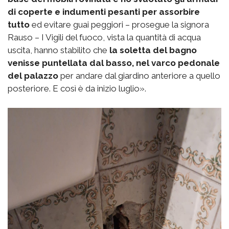
di coperte e indumenti pesanti per assorbire
tutto
ed evitare guai peggiori – prosegue la signora
Rauso – I Vigili del fuoco, vista la quantità di acqua
uscita, hanno stabilito che
la soletta del bagno
venisse puntellata dal basso, nel varco pedonale
del palazzo
per andare dal giardino anteriore a quello
posteriore. E così è da inizio luglio».