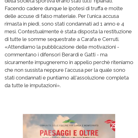
della società sportiva erano stati tutti ripianati.
Facendo cadere dunque le ipotesi di truffa e molte
delle accuse di falso materiale. Per l'unica accusa
rimasta in piedi, sono stati condannati ad 1 anno e 4
mesi. Contestualmente è stata disposta la restituzione
di tutte le somme sequestrate a Carafa e Cerruti.
«Attendiamo la pubblicazione delle motivazioni -
commentano i difensori Berardi e Gatti - ma
sicuramente impugneremo in appello perchè riteniamo
che non sussista neppure l'accusa per la quale sono
stati condannati e puntiamo all'assoluzione completa
da tutte le imputazioni».