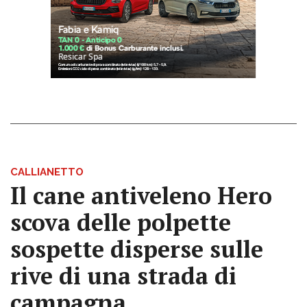
CALLIANETTO
Il cane antiveleno Hero
scova delle polpette
sospette disperse sulle
rive di una strada di
campagna