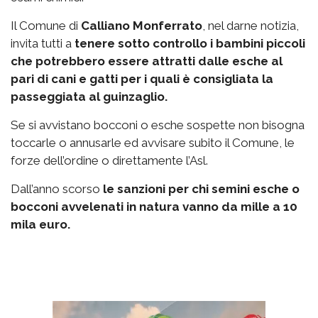
Il Comune di
Calliano Monferrato
, nel darne notizia,
invita tutti a
tenere sotto controllo i bambini piccoli
che potrebbero essere attratti dalle esche al
pari di cani e gatti per i quali è consigliata la
passeggiata al guinzaglio.
Se si avvistano bocconi o esche sospette non bisogna
toccarle o annusarle ed avvisare subito il Comune, le
forze dell’ordine o direttamente l’Asl.
Dall’anno scorso
le sanzioni per chi semini esche o
bocconi avvelenati in natura vanno da mille a 10
mila euro.