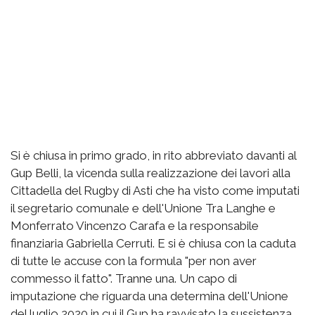
Si è chiusa in primo grado, in rito abbreviato davanti al
Gup Belli, la vicenda sulla realizzazione dei lavori alla
Cittadella del Rugby di Asti che ha visto come imputati
il segretario comunale e dell'Unione Tra Langhe e
Monferrato Vincenzo Carafa e la responsabile
finanziaria Gabriella Cerruti. E si è chiusa con la caduta
di tutte le accuse con la formula "per non aver
commesso il fatto". Tranne una. Un capo di
imputazione che riguarda una determina dell'Unione
del luglio 2020 in cui il Gup ha ravvisato la sussistenza