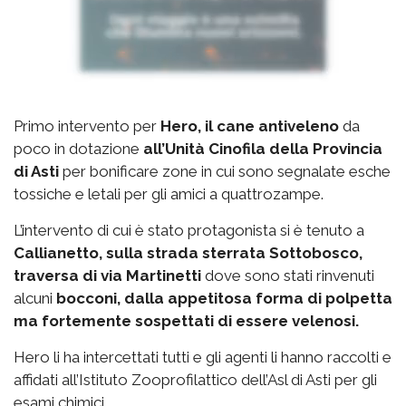
Primo intervento per
Hero, il cane antiveleno
da
poco in dotazione
all’Unità Cinofila della Provincia
di Asti
per bonificare zone in cui sono segnalate esche
tossiche e letali per gli amici a quattrozampe.
L’intervento di cui è stato protagonista si è tenuto a
Callianetto, sulla strada sterrata Sottobosco,
traversa di via Martinetti
dove sono stati rinvenuti
alcuni
bocconi, dalla appetitosa forma di polpetta
ma fortemente sospettati di essere velenosi.
Hero li ha intercettati tutti e gli agenti li hanno raccolti e
affidati all’Istituto Zooprofilattico dell’Asl di Asti per gli
esami chimici.