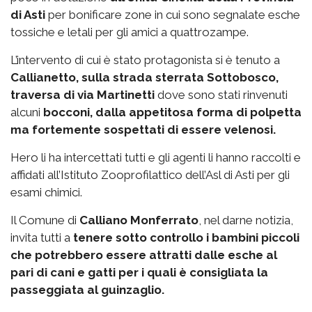
di Asti
per bonificare zone in cui sono segnalate esche
tossiche e letali per gli amici a quattrozampe.
L’intervento di cui è stato protagonista si è tenuto a
Callianetto, sulla strada sterrata Sottobosco,
traversa di via Martinetti
dove sono stati rinvenuti
alcuni
bocconi, dalla appetitosa forma di polpetta
ma fortemente sospettati di essere velenosi.
Hero li ha intercettati tutti e gli agenti li hanno raccolti e
affidati all’Istituto Zooprofilattico dell’Asl di Asti per gli
esami chimici.
Il Comune di
Calliano Monferrato
, nel darne notizia,
invita tutti a
tenere sotto controllo i bambini piccoli
che potrebbero essere attratti dalle esche al
pari di cani e gatti per i quali è consigliata la
passeggiata al guinzaglio.