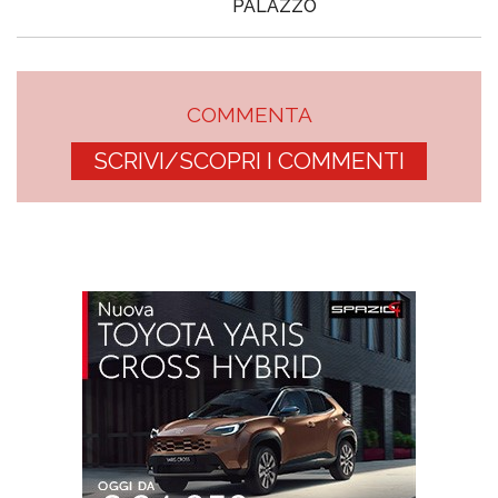
PALAZZO
COMMENTA
SCRIVI/SCOPRI I COMMENTI