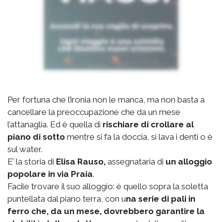
Per fortuna che l’ironia non le manca, ma non basta a
cancellare la preoccupazione che da un mese
l’attanaglia. Ed è quella di
rischiare di crollare al
piano di sotto
mentre si fa la doccia, si lava i denti o è
sul water.
E’ la storia di
Elisa Rauso,
assegnataria di
un alloggio
popolare in via Praia
.
Facile trovare il suo alloggio: è quello sopra la soletta
puntellata dal piano terra, con u
na serie di pali in
ferro che, da un mese, dovrebbero garantire la