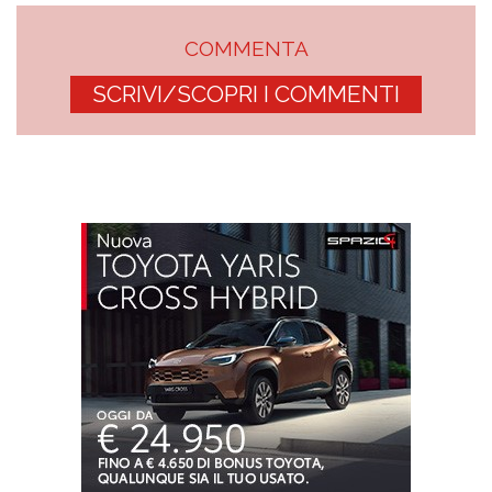
COMMENTA
SCRIVI/SCOPRI I COMMENTI