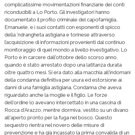
complicatissime movimentazioni finanziarie dei conti
riconducibili a Lo Porto. Gli investigatori hanno
documentato il profilo criminale del capofamiglia,
Emanuele, e i suoi contatti con esponenti di spicco
della 'ndrangheta astigiana e torinese attraverso
l’acquisizione di informazioni provenienti dal continuo
monitoraggio di quel mondo a livello investigativo. Lo
Porto è in carcere dall'ottobre dello scorso anno,
quando è stato arrestato dopo una latitanza durata
oltre quattro mesi. Si era dato alla macchia all'indomani
della condanna definitiva per usura ed estorsione ai
danni di una famiglia astigiana. Condanna che aveva
riguardato anche la moglie e il figlio. Le forze
dell'ordine lo avevano intercettato in una cascina di
Rocca d'Arazzo, mentre dormiva, vestito su un divano
all'aperto pronto per la fuga nel bosco. Questo
sequestro rientra nel novero delle misure di
prevenzione e ha già incassato la prima convalida di un