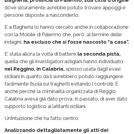
dove sicuramente avrebbe potuto trovare appoggi e
persone disposte a nasconderlo.
E a Bagheria lo hanno cercato anche in collaborazione
con la Mobile di Palermo che, però, al termine delle
indagini,
ha escluso che si fosse nascosto “a casa”.
E’ stata allora la volta di battere
la seconda pista,
quella che gli investigatori astigiani hanno individuato
nel Reggino, in Calabria,
spesso usata dagli evasi
siciliani in quanto da lì avrebbero potuto raggiungere
facilmente l’isola sui traghetti evitando i controlli. E
anche perché la criminalità organizzata di Reggio
Calabria aveva già dato prova, in passato, di aver dato
supporto logistico ai latitanti siciliani.
Un’intuizione che ha fatto centro.
Analizzando dettagliatamente gli atti dei