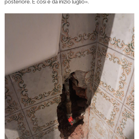
posteriore. E così è da inizio luglio».