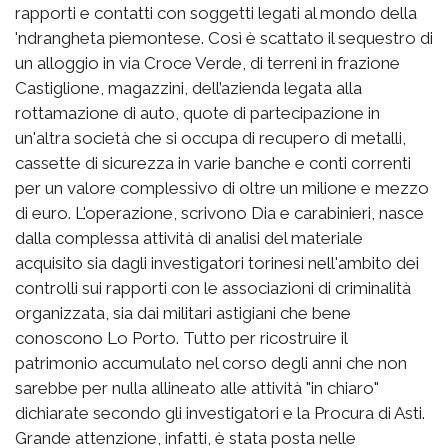
rapporti e contatti con soggetti legati al mondo della
'ndrangheta piemontese. Così è scattato il sequestro di
un alloggio in via Croce Verde, di terreni in frazione
Castiglione, magazzini, dell’azienda legata alla
rottamazione di auto, quote di partecipazione in
un'altra società che si occupa di recupero di metalli,
cassette di sicurezza in varie banche e conti correnti
per un valore complessivo di oltre un milione e mezzo
di euro. L'operazione, scrivono Dia e carabinieri, nasce
dalla complessa attività di analisi del materiale
acquisito sia dagli investigatori torinesi nell'ambito dei
controlli sui rapporti con le associazioni di criminalità
organizzata, sia dai militari astigiani che bene
conoscono Lo Porto. Tutto per ricostruire il
patrimonio accumulato nel corso degli anni che non
sarebbe per nulla allineato alle attività "in chiaro"
dichiarate secondo gli investigatori e la Procura di Asti.
Grande attenzione, infatti, è stata posta nelle