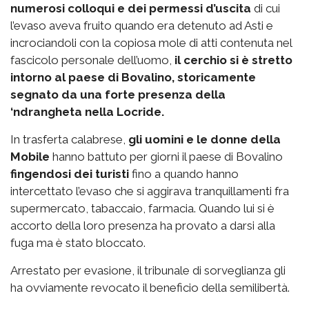
numerosi colloqui e dei permessi d’uscita
di cui
l’evaso aveva fruito quando era detenuto ad Asti e
incrociandoli con la copiosa mole di atti contenuta nel
fascicolo personale dell’uomo,
il cerchio si è stretto
intorno al paese di Bovalino, storicamente
segnato da una forte presenza della
‘ndrangheta nella Locride.
In trasferta calabrese,
gli uomini e le donne della
Mobile
hanno battuto per giorni il paese di Bovalino
fingendosi dei turisti
fino a quando hanno
intercettato l’evaso che si aggirava tranquillamenti fra
supermercato, tabaccaio, farmacia. Quando lui si è
accorto della loro presenza ha provato a darsi alla
fuga ma è stato bloccato.
Arrestato per evasione, il tribunale di sorveglianza gli
ha ovviamente revocato il beneficio della semilibertà.