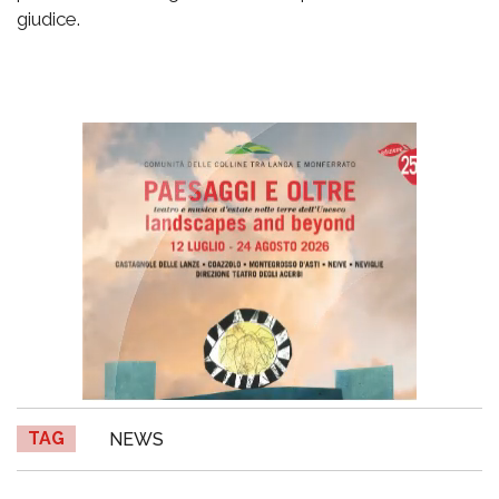
giudice.
TAG
NEWS