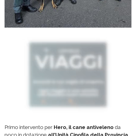
Primo intervento per
Hero, il cane antiveleno
da
poco in dotazione
all’Unità Cinofila della Provincia