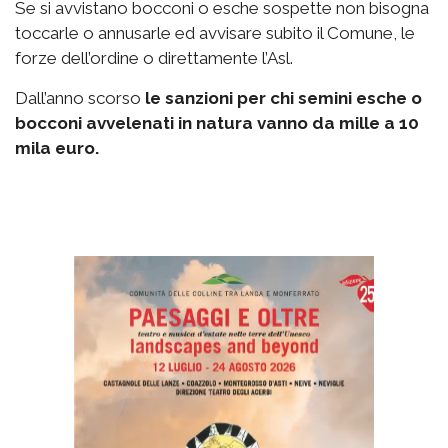
Se si avvistano bocconi o esche sospette non bisogna
toccarle o annusarle ed avvisare subito il Comune, le
forze dell’ordine o direttamente l’Asl.
Dall’anno scorso
le sanzioni per chi semini esche o
bocconi avvelenati in natura vanno da mille a 10
mila euro.