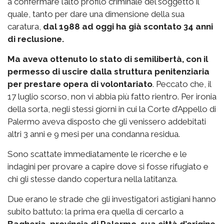
a confermare l’alto profilo criminale del soggetto il
quale, tanto per dare una dimensione della sua
caratura,
dal 1988 ad oggi ha già scontato 34 anni
di reclusione.
Ma aveva ottenuto lo stato di semilibertà, con il
permesso di uscire dalla struttura penitenziaria
per prestare opera di volontariato
. Peccato che, il
17 luglio scorso, non vi abbia più fatto rientro. Per ironia
della sorta, negli stessi giorni in cui la Corte d’Appello di
Palermo aveva disposto che gli venissero addebitati
altri 3 anni e 9 mesi per una condanna residua.
Sono scattate immediatamente le ricerche e le
indagini per provare a capire dove si fosse rifugiato e
chi gli stesse dando copertura nella latitanza.
Due erano le strade che gli investigatori astigiani hanno
subito battuto: la prima era quella di cercarlo a
Bagheria, provincia di Palermo, sua città d’origine