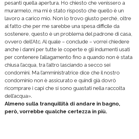
pesanti quella apertura. Ho chiesto che venissero a
murarmelo, ma mi è stato risposto che quello è un
lavoro a carico mio. Non lo trovo giusto perché, oltre
al fatto che per me sarebbe una spesa difficile da
sostenere, questo è un problema del padrone di casa,
ovvero dell’Atc. Al quale – conclude – vorrei chiedere
anche i danni per tutte le coperte e gli indumenti usati
per contenere l’allagamento fino a quando non è stata
chiusa l’acqua, tra l’altro lasciando a secco sei
condomini. Ma l’amministratrice dice che il nostro
condominio non è assicurato e quindi già dovrò
ricomprare i capi che si sono guastati nella raccolta
dell’acqua».
Almeno sulla tranquillità di andare in bagno,
però, vorrebbe qualche certezza in più.