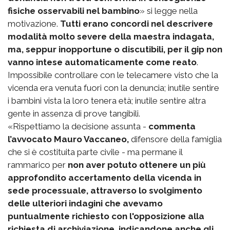
fisiche osservabili nel bambino
» si legge nella
motivazione.
Tutti erano concordi nel descrivere
modalità molto severe della maestra indagata,
ma, seppur inopportune o discutibili, per il gip non
vanno intese automaticamente come reato
.
Impossibile controllare con le telecamere visto che la
vicenda era venuta fuori con la denuncia; inutile sentire
i bambini vista la loro tenera età; inutile sentire altra
gente in assenza di prove tangibili.
«Rispettiamo la decisione assunta -
commenta
l’avvocato Mauro Vaccaneo,
difensore della famiglia
che si è costituita parte civile - ma permane il
rammarico per
non aver potuto ottenere un più
approfondito accertamento della vicenda in
sede processuale, attraverso lo svolgimento
delle ulteriori indagini che avevamo
puntualmente richiesto con l'opposizione alla
richiesta di archiviazione, indicandone anche gli