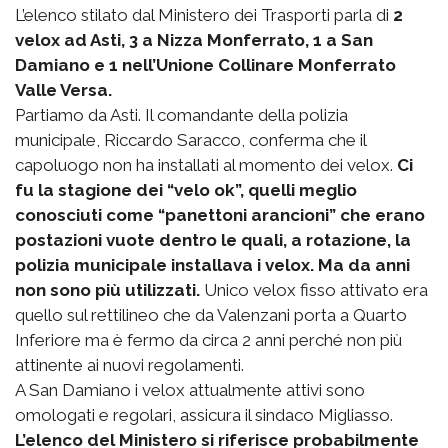
L’elenco stilato dal Ministero dei Trasporti parla di
2
velox ad Asti, 3 a Nizza Monferrato, 1 a San
Damiano e 1 nell’Unione Collinare Monferrato
Valle Versa.
Partiamo da Asti. Il comandante della polizia
municipale, Riccardo Saracco, conferma che il
capoluogo non ha installati al momento dei velox.
Ci
fu la stagione dei “velo ok”, quelli meglio
conosciuti come “panettoni arancioni” che erano
postazioni vuote dentro le quali, a rotazione, la
polizia municipale installava i velox. Ma da anni
non sono più utilizzati.
Unico velox fisso attivato era
quello sul rettilineo che da Valenzani porta a Quarto
Inferiore ma è fermo da circa 2 anni perché non più
attinente ai nuovi regolamenti.
A San Damiano i velox attualmente attivi sono
omologati e regolari, assicura il sindaco Migliasso.
L’elenco del Ministero si riferisce probabilmente