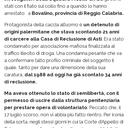
stati con il fiato sul collo fino a quando lo hanno
arrestato a
Bovalino, provincia di Reggio Calabria.
Protagonista della caccia all’uomo è
un detenuto di
origini palermitane che stava scontando 21 anni
di carcere alla Casa di Reclusione di Asti
. Era stato
condannato per associazione mafiosa finalizzata al
traffico illecito di droga. Una condanna pesante che va
a confermare l’alto profilo criminale del soggetto il
quale, tanto per dare una dimensione della sua
caratura,
dal 1988 ad oggi ha già scontato 34 anni
di reclusione.
Ma aveva ottenuto lo stato di semilibertà, con il
permesso di uscire dalla struttura penitenziaria
per prestare opera di volontariato
. Peccato che, il
17 luglio scorso, non vi abbia più fatto rientro. Per ironia
della sorta, negli stessi giorni in cui la Corte d’Appello di