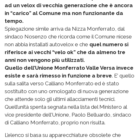
ad un velox di vecchia generazione che è ancora
in “carico” al Comune ma non funzionante da
tempo.
Spiegazione simile arriva da Nizza Monferrato, dal
sindaco Nosenzo che ricorda come il Comune nicese
non abbia installati autovelox e che
quel numero si
riferisce ai vecchi “velo ok” che da almeno tre
anni non vengono più utilizzati.
Quello dell’Unione Monferrato Valle Versa invece
esiste e sarà rimesso in funzione a breve
. E’ quello
sulla salita verso Calliano Monferrato ed è stato
sostituito con uno omologato di nuova generazione
che attende solo gli ultimi allacciamenti tecnici.
Quell’unità spenta segnata nella lista del Ministero al
vice presidente dell’Unione, Paolo Belluardo, sindaco
di Calliano Monferrato, proprio non risulta.
L’elenco si basa su apparecchiature obsolete che