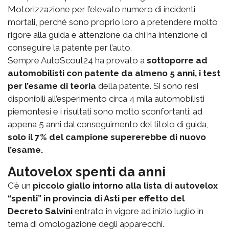
Motorizzazione per l’elevato numero di incidenti
mortali, perché sono proprio loro a pretendere molto
rigore alla guida e attenzione da chi ha intenzione di
conseguire la patente per l’auto.
Sempre AutoScout24 ha provato a
sottoporre ad
automobilisti con patente da almeno 5 anni, i test
per l’esame di teoria
della patente. Si sono resi
disponibili all’esperimento circa 4 mila automobilisti
piemontesi e i risultati sono molto sconfortanti: ad
appena 5 anni dal conseguimento del titolo di guida,
solo il 7% del campione supererebbe di nuovo
l’esame.
Autovelox spenti da anni
C’è un
piccolo giallo intorno alla lista di autovelox
“spenti” in provincia di Asti per effetto del
Decreto Salvini
entrato in vigore ad inizio luglio in
tema di omologazione degli apparecchi.