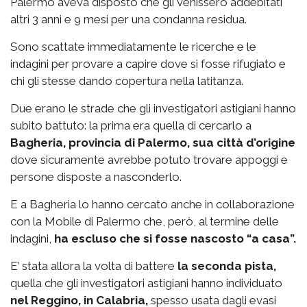
Palermo aveva disposto che gli venissero addebitati
altri 3 anni e 9 mesi per una condanna residua.
Sono scattate immediatamente le ricerche e le
indagini per provare a capire dove si fosse rifugiato e
chi gli stesse dando copertura nella latitanza.
Due erano le strade che gli investigatori astigiani hanno
subito battuto: la prima era quella di cercarlo a
Bagheria, provincia di Palermo, sua città d’origine
dove sicuramente avrebbe potuto trovare appoggi e
persone disposte a nasconderlo.
E a Bagheria lo hanno cercato anche in collaborazione
con la Mobile di Palermo che, però, al termine delle
indagini,
ha escluso che si fosse nascosto “a casa”.
E’ stata allora la volta di battere
la seconda pista,
quella che gli investigatori astigiani hanno individuato
nel Reggino, in Calabria,
spesso usata dagli evasi