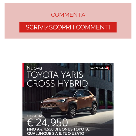
COMMENTA
SCRIVI/SCOPRI I COMMENTI