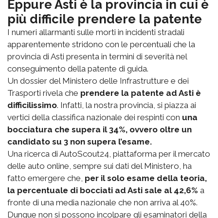
Eppure Asti è la provincia in cui è
più difficile prendere la patente
I numeri allarmanti sulle morti in incidenti stradali
apparentemente stridono con le percentuali che la
provincia di Asti presenta in termini di severità nel
conseguimento della patente di guida.
Un dossier del Ministero delle Infrastrutture e dei
Trasporti rivela che
prendere la patente ad Asti è
difficilissimo
. Infatti, la nostra provincia, si piazza ai
vertici della classifica nazionale dei respinti con
una
bocciatura che supera il 34%, ovvero oltre un
candidato su 3 non supera l’esame.
Una ricerca di AutoScout24, piattaforma per il mercato
delle auto online, sempre sui dati del Ministero, ha
fatto emergere che,
per il solo esame della teoria,
la percentuale di bocciati ad Asti sale al 42,6%
a
fronte di una media nazionale che non arriva al 40%.
Dunque non si possono incolpare gli esaminatori della