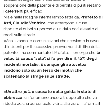
sospensione della patente e di perdita di punti restano
i deterrenti più efficaci.
Ma è nella indagine interna lampo fatta dal
Prefetto di
Asti, Claudio Ventrice
, che emergono alcune
risposte ai dubbi sul perché di un dato così elevato di
morti sulle strade.
«Analizzando le comunicazioni che riceviamo in caso
di incidenti per il successivo provvementi di ritiro della
patente – ha commentato il Prefetto – emerge che
la
velocità causa “solo”, si fa per dire, il 30% degli
incidenti mortali». E dunque gli autovelox
incidono solo su un terzo dei motivi che
scatenano la strage sulle strade.
«
Un altro 30% è causato dalla guida in stato di
ebbrezza
, un fenomeno ancora troppo alto che va
ridotto ad una percentuale vicina allo zero – afferma il