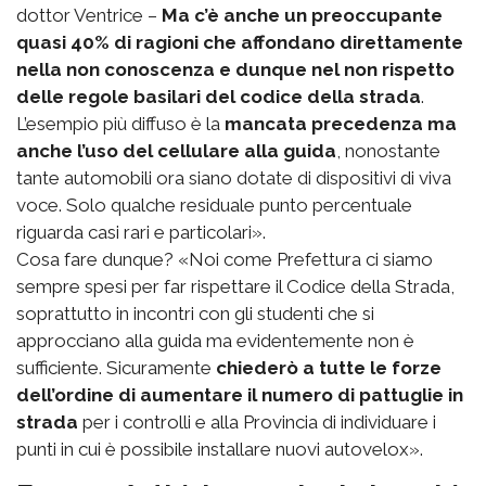
dottor Ventrice –
Ma c’è anche un preoccupante
quasi 40% di ragioni che affondano direttamente
nella non conoscenza e dunque nel non rispetto
delle regole basilari del codice della strada
.
L’esempio più diffuso è la
mancata precedenza ma
anche l’uso del cellulare alla guida
, nonostante
tante automobili ora siano dotate di dispositivi di viva
voce. Solo qualche residuale punto percentuale
riguarda casi rari e particolari».
Cosa fare dunque? «Noi come Prefettura ci siamo
sempre spesi per far rispettare il Codice della Strada,
soprattutto in incontri con gli studenti che si
approcciano alla guida ma evidentemente non è
sufficiente. Sicuramente
chiederò a tutte le forze
dell’ordine di aumentare il numero di pattuglie in
strada
per i controlli e alla Provincia di individuare i
punti in cui è possibile installare nuovi autovelox».