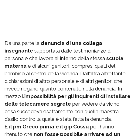
Da una parte la
denuncia di una collega
insegnante
supportata dalle testimonianze di
personale che lavora all’interno della stessa
scuola
materna
e di alcuni genitori, compresi quelli del
bambino al centro della vicenda. Dall’altra altrettante
dichiarazioni di altro personale e di altri genitori che
invece negano quanto contenuto nella denuncia. In
mezzo
l’impossibilità per gli inquirenti di installare
delle telecamere segrete
per vedere da vicino
cosa succedeva esattamente con quella maestra
d’asilo contro la quale è stata fatta la denuncia.
E
il pm Greco prima e il gip Cossu
poi, hanno
ritenuto che
non fosse possibile arrivare ad un