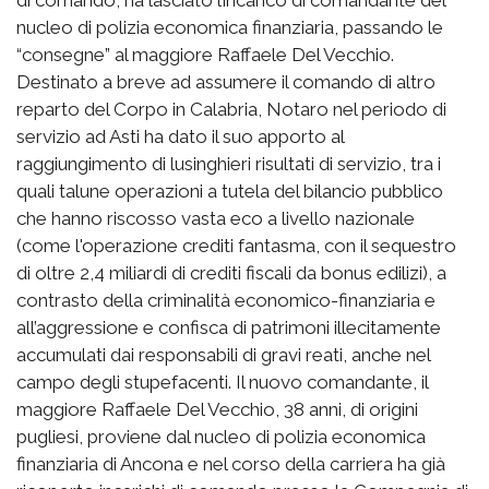
nucleo di polizia economica finanziaria, passando le
“consegne” al maggiore Raffaele Del Vecchio.
Destinato a breve ad assumere il comando di altro
reparto del Corpo in Calabria, Notaro nel periodo di
servizio ad Asti ha dato il suo apporto al
raggiungimento di lusinghieri risultati di servizio, tra i
quali talune operazioni a tutela del bilancio pubblico
che hanno riscosso vasta eco a livello nazionale
(come l'operazione crediti fantasma, con il sequestro
di oltre 2,4 miliardi di crediti fiscali da bonus edilizi), a
contrasto della criminalità economico-finanziaria e
all’aggressione e confisca di patrimoni illecitamente
accumulati dai responsabili di gravi reati, anche nel
campo degli stupefacenti. Il nuovo comandante, il
maggiore Raffaele Del Vecchio, 38 anni, di origini
pugliesi, proviene dal nucleo di polizia economica
finanziaria di Ancona e nel corso della carriera ha già