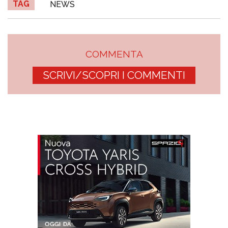
TAG
NEWS
COMMENTA
SCRIVI/SCOPRI I COMMENTI