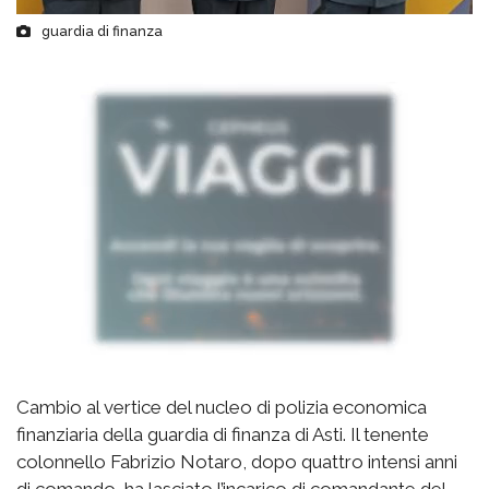
guardia di finanza
Cambio al vertice del nucleo di polizia economica
finanziaria della guardia di finanza di Asti. Il tenente
colonnello Fabrizio Notaro, dopo quattro intensi anni
di comando, ha lasciato l’incarico di comandante del