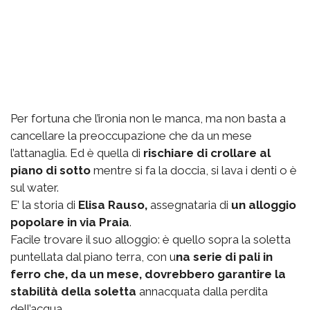
Per fortuna che l’ironia non le manca, ma non basta a
cancellare la preoccupazione che da un mese
l’attanaglia. Ed è quella di
rischiare di crollare al
piano di sotto
mentre si fa la doccia, si lava i denti o è
sul water.
E’ la storia di
Elisa Rauso,
assegnataria di
un alloggio
popolare in via Praia
.
Facile trovare il suo alloggio: è quello sopra la soletta
puntellata dal piano terra, con u
na serie di pali in
ferro che, da un mese, dovrebbero garantire la
stabilità della soletta
annacquata dalla perdita
dell’acqua.