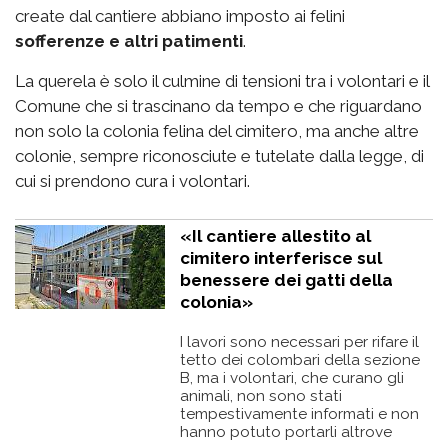
create dal cantiere abbiano imposto ai felini
sofferenze e altri patimenti
.
La querela è solo il culmine di tensioni tra i volontari e il
Comune che si trascinano da tempo e che riguardano
non solo la colonia felina del cimitero, ma anche altre
colonie, sempre riconosciute e tutelate dalla legge, di
cui si prendono cura i volontari.
«Il cantiere allestito al
cimitero interferisce sul
benessere dei gatti della
colonia»
I lavori sono necessari per rifare il
tetto dei colombari della sezione
B, ma i volontari, che curano gli
animali, non sono stati
tempestivamente informati e non
hanno potuto portarli altrove