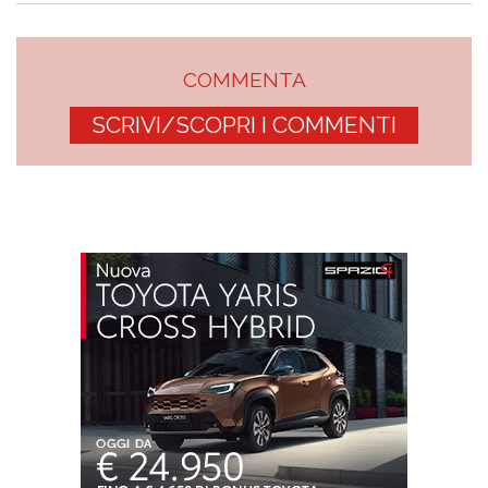
COMMENTA
SCRIVI/SCOPRI I COMMENTI