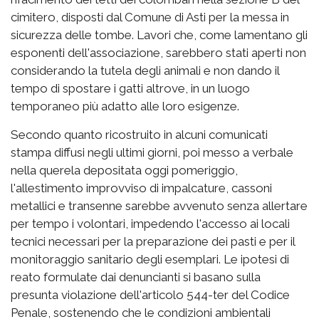
cimitero, disposti dal Comune di Asti per la messa in
sicurezza delle tombe. Lavori che, come lamentano gli
esponenti dell'associazione, sarebbero stati aperti non
considerando la tutela degli animali e non dando il
tempo di spostare i gatti altrove, in un luogo
temporaneo più adatto alle loro esigenze.
Secondo quanto ricostruito in alcuni comunicati
stampa diffusi negli ultimi giorni, poi messo a verbale
nella querela depositata oggi pomeriggio,
l'allestimento improvviso di impalcature, cassoni
metallici e transenne sarebbe avvenuto senza allertare
per tempo i volontari, impedendo l'accesso ai locali
tecnici necessari per la preparazione dei pasti e per il
monitoraggio sanitario degli esemplari. Le ipotesi di
reato formulate dai denuncianti si basano sulla
presunta violazione dell'articolo 544-ter del Codice
Penale, sostenendo che le condizioni ambientali