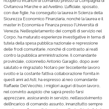
ricoperto incarichi di comando presso la Compagnia di
Civitanova Marche e ad Avellino. L’ufficiale, sposato,
con due figlie, ha conseguito la laurea in Scienza della
Sicurezza Economico Finanziaria, nonché la laurea e il
master in Economia e Finanza presso l’Università di
Venezia. Nell’espletamento dei compiti di servizio nel
Corpo, ha maturato esperienze investigative in tema di
tutela della spesa pubblica nazionale e repressione
delle frodi comunitarie, nonché di contrasto ai reati
contro la pubblica amministrazione. Il comandante
provinciale, colonnello Antonio Garaglio, dopo aver
salutato e ringraziato Notaro per l’eccellente lavoro
svolto e la costante fattiva collaborazione fornita in
questi anni ad Asti, ha espresso al neo comandante
Raffaele Del Vecchio, i migliori auguri di buon lavoro,
nel convinto auspicio che saprà presto farsi
apprezzare, assicurando in servizio, nell’assolvimento
dell’incarico di comando assunto, innanzitutto sempre