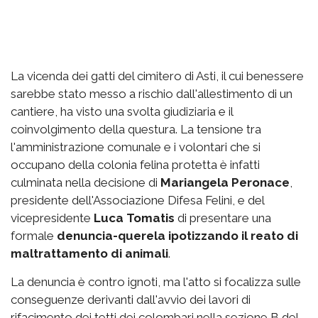
La vicenda dei gatti del cimitero di Asti, il cui benessere
sarebbe stato messo a rischio dall'allestimento di un
cantiere, ha visto una svolta giudiziaria e il
coinvolgimento della questura. La tensione tra
l'amministrazione comunale e i volontari che si
occupano della colonia felina protetta è infatti
culminata nella decisione di
Mariangela Peronace
,
presidente dell'Associazione Difesa Felini, e del
vicepresidente
Luca Tomatis
di presentare una
formale
denuncia-querela ipotizzando il reato di
maltrattamento di animali
.
La denuncia è contro ignoti, ma l'atto si focalizza sulle
conseguenze derivanti dall'avvio dei lavori di
rifacimento dei tetti dei colombari nella sezione B del