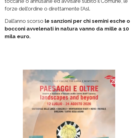
toccarle o annusarle ed avvisare subito il Comune, le
forze dell’ordine o direttamente l’Asl.
Dall’anno scorso
le sanzioni per chi semini esche o
bocconi avvelenati in natura vanno da mille a 10
mila euro.