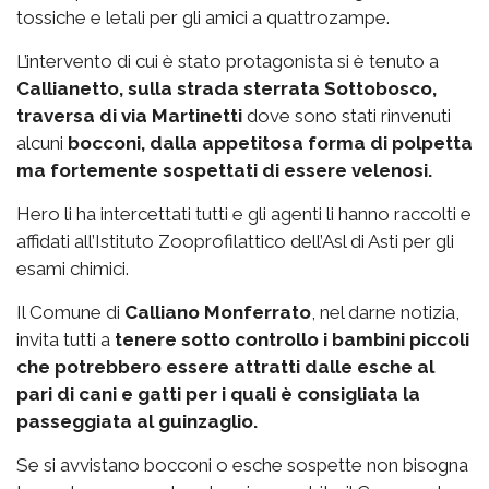
tossiche e letali per gli amici a quattrozampe.
L’intervento di cui è stato protagonista si è tenuto a
Callianetto, sulla strada sterrata Sottobosco,
traversa di via Martinetti
dove sono stati rinvenuti
alcuni
bocconi, dalla appetitosa forma di polpetta
ma fortemente sospettati di essere velenosi.
Hero li ha intercettati tutti e gli agenti li hanno raccolti e
affidati all’Istituto Zooprofilattico dell’Asl di Asti per gli
esami chimici.
Il Comune di
Calliano Monferrato
, nel darne notizia,
invita tutti a
tenere sotto controllo i bambini piccoli
che potrebbero essere attratti dalle esche al
pari di cani e gatti per i quali è consigliata la
passeggiata al guinzaglio.
Se si avvistano bocconi o esche sospette non bisogna