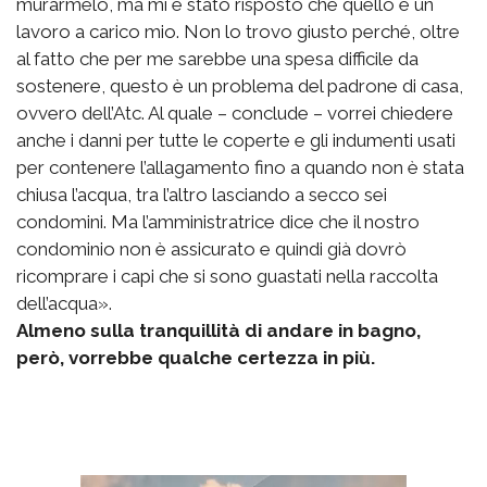
murarmelo, ma mi è stato risposto che quello è un
lavoro a carico mio. Non lo trovo giusto perché, oltre
al fatto che per me sarebbe una spesa difficile da
sostenere, questo è un problema del padrone di casa,
ovvero dell’Atc. Al quale – conclude – vorrei chiedere
anche i danni per tutte le coperte e gli indumenti usati
per contenere l’allagamento fino a quando non è stata
chiusa l’acqua, tra l’altro lasciando a secco sei
condomini. Ma l’amministratrice dice che il nostro
condominio non è assicurato e quindi già dovrò
ricomprare i capi che si sono guastati nella raccolta
dell’acqua».
Almeno sulla tranquillità di andare in bagno,
però, vorrebbe qualche certezza in più.