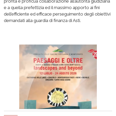
pronta e proficua collaborazione all’autorità giudiziaria
e a quella prefettizia ed il massimo apporto ai fini
dell’efficiente ed efficace perseguimento degli obiettivi
demandati alla guardia di finanza di Asti.