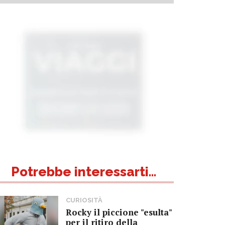
Potrebbe interessarti...
CURIOSITÀ
Rocky il piccione "esulta"
per il ritiro della