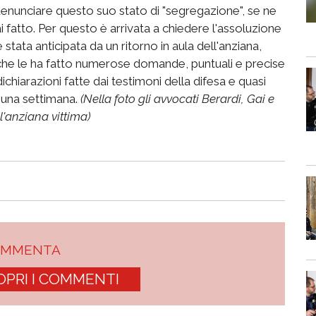
 denunciare questo suo stato di "segregazione", se ne
i fatto. Per questo è arrivata a chiedere l'assoluzione
è stata anticipata da un ritorno in aula dell'anziana,
 che le ha fatto numerose domande, puntuali e precise
chiarazioni fatte dai testimoni della difesa e quasi
 una settimana.
(Nella foto gli avvocati Berardi, Gai e
l'anziana vittima)
OMMENTA
OPRI I COMMENTI