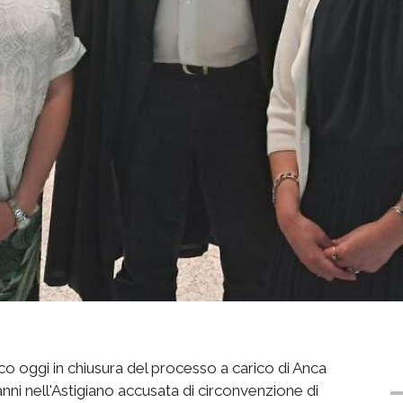
co oggi in chiusura del processo a carico di Anca
anni nell'Astigiano accusata di circonvenzione di