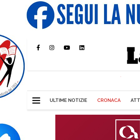
ULTIME NOTIZIE
CRONACA
ATT