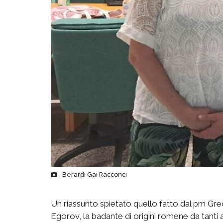
Berardi Gai Racconci
Un riassunto spietato quello fatto dal pm Gre
Egorov, la badante di origini romene da tanti 