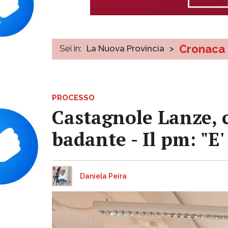
Cronaca
Sei in:
La Nuova Provincia
>
PROCESSO
Castagnole Lanze, c
badante - Il pm: "E'
Daniela Peira