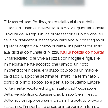
E' Massimiliano Pettino, maresciallo aiutante della
Guardia di Finanza in servizio alla polizia giudiziaria della
Procura della Repubblica di Alessandria l'uomo che ieri
sera ha praticato il massaggio cardiaco al compagno di
squadra colpito da infarto durante una partita fra amici
alla piscina comunale di Nizza.
(Qui la notizia completa)
Il maresciallo, che vive a Nizza con moglie e figli, si è
immediatamente accorto che l'amico, un noto
imprenditore nicese, era stato colpito da un malore
cardiaco. Da poche settimane, infatti, ha terminato il
corso di primo soccorso e per l'uso del defibrillatore
fortemente voluto ed organizzato dal Procuratore
della Repubblica di Alessandria, Enrico Cieri. Fresco
delle nozioni apprese sui manichini, ha potuto provare
sul campo l'importanza di saper intervenire in tempo