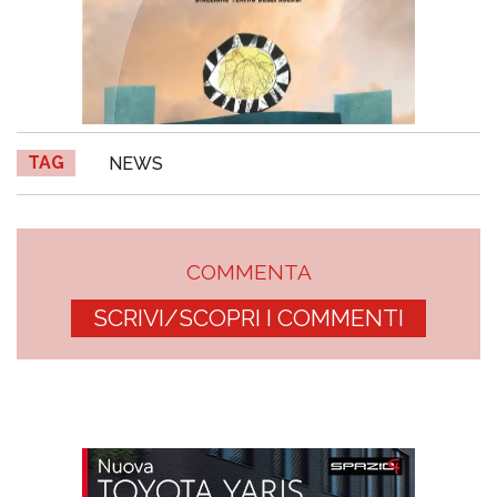
TAG
NEWS
COMMENTA
SCRIVI/SCOPRI I COMMENTI