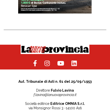
Aut. Tribunale di Asti n. 61 del 25/09/1953
Direttore
Fulvio Lavina
f.lavina@lanuovaprovincia.it
Società editrice
Editrice OMNIA S.r.l.
via Monsignor Rossi 3 -14100 Asti