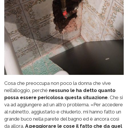
Cosa che preoccupa non poco la donna che vive
nell’alloggio, perché
nessuno le ha detto quanto
possa essere pericolosa questa situazione
. Che si
va ad aggiungere ad un altro problema. «Per accedere
al rubinetto, aggiustarlo e chiuderlo, mi hanno fatto un
grande buco nella parete del bagno ed è ancora così
da allora.
A peggiorare le cose il fatto che da quel