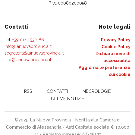
P.Iva 00080200058
Contatti
Note legali
Tel:
+39 0141 532186
Privacy Policy
info@lanuovaprovincia.it
Cookie Policy
segreteria@lanuovaprovincia.it
Dichiarazione di
sito@lanuovaprovincia.it
accessibilità
Aggiorna le preferenze
sui cookie
RSS
CONTATTI
NECROLOGIE
ULTIME NOTIZIE
©2025 La Nuova Provincia - Iscritta alla Camera di
Commercio di Alessandria - Asti Capitale sociale € 10.000
i.v. - Registro Imprese: AT-28133