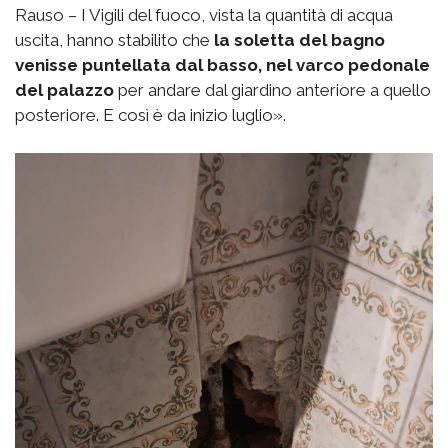
Rauso – I Vigili del fuoco, vista la quantità di acqua
uscita, hanno stabilito che
la soletta del bagno
venisse puntellata dal basso, nel varco pedonale
del palazzo
per andare dal giardino anteriore a quello
posteriore. E così è da inizio luglio».