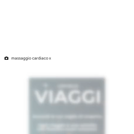
massaggio cardiaco x