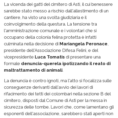
La vicenda dei gatti del cimitero di Asti, il cui benessere
sarebbe stato messo a rischio dall'allestimento di un
cantiere, ha visto una svolta giudiziaria e il
coinvolgimento della questura. La tensione tra
l'amministrazione comunale e i volontari che si
occupano della colonia felina protetta è infatti
culminata nella decisione di
Mariangela Peronace
,
presidente dell'Associazione Difesa Felini, e del
vicepresidente
Luca Tomatis
di presentare una
formale
denuncia-querela ipotizzando il reato di
maltrattamento di animali
.
La denuncia è contro ignoti, ma l'atto si focalizza sulle
conseguenze derivanti dall'avvio dei lavori di
rifacimento dei tetti dei colombari nella sezione B del
cimitero, disposti dal Comune di Asti per la messa in
sicurezza delle tombe. Lavori che, come lamentano gli
esponenti dell'associazione, sarebbero stati aperti non