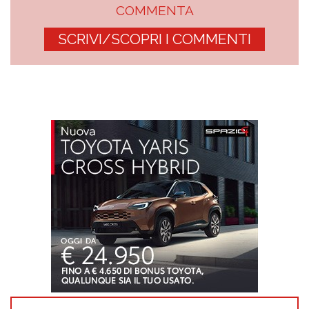
COMMENTA
SCRIVI/SCOPRI I COMMENTI