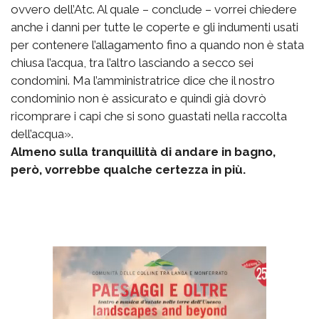
ovvero dell’Atc. Al quale – conclude – vorrei chiedere
anche i danni per tutte le coperte e gli indumenti usati
per contenere l’allagamento fino a quando non è stata
chiusa l’acqua, tra l’altro lasciando a secco sei
condomini. Ma l’amministratrice dice che il nostro
condominio non è assicurato e quindi già dovrò
ricomprare i capi che si sono guastati nella raccolta
dell’acqua».
Almeno sulla tranquillità di andare in bagno,
però, vorrebbe qualche certezza in più.