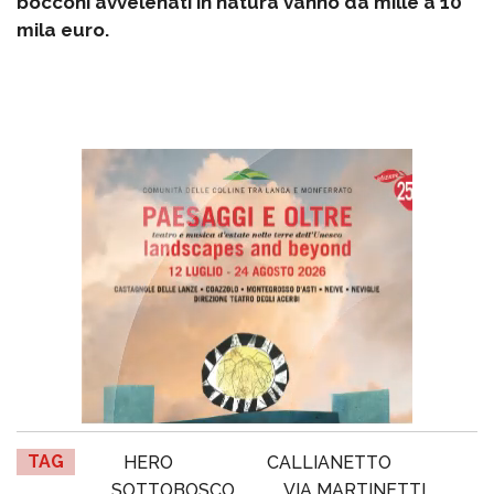
bocconi avvelenati in natura vanno da mille a 10
mila euro.
TAG
HERO
CALLIANETTO
SOTTOBOSCO
VIA MARTINETTI