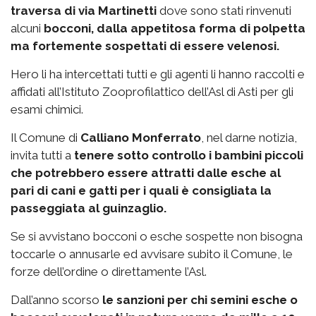
traversa di via Martinetti
dove sono stati rinvenuti
alcuni
bocconi, dalla appetitosa forma di polpetta
ma fortemente sospettati di essere velenosi.
Hero li ha intercettati tutti e gli agenti li hanno raccolti e
affidati all’Istituto Zooprofilattico dell’Asl di Asti per gli
esami chimici.
Il Comune di
Calliano Monferrato
, nel darne notizia,
invita tutti a
tenere sotto controllo i bambini piccoli
che potrebbero essere attratti dalle esche al
pari di cani e gatti per i quali è consigliata la
passeggiata al guinzaglio.
Se si avvistano bocconi o esche sospette non bisogna
toccarle o annusarle ed avvisare subito il Comune, le
forze dell’ordine o direttamente l’Asl.
Dall’anno scorso
le sanzioni per chi semini esche o