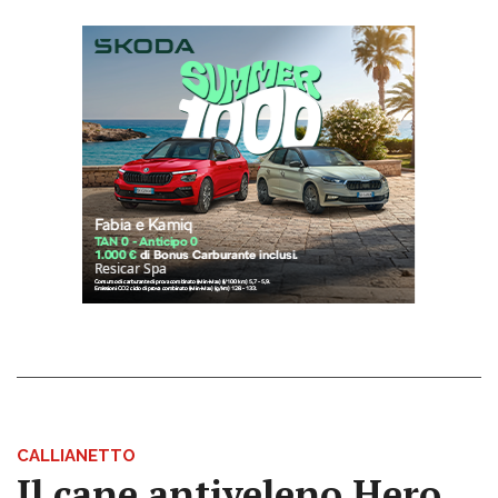
CALLIANETTO
Il cane antiveleno Hero