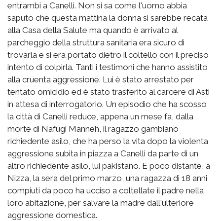
entrambi a Canelli. Non si sa come l'uomo abbia
saputo che questa mattina la donna si sarebbe recata
alla Casa della Salute ma quando è arrivato al
parcheggio della struttura sanitaria era sicuro di
trovarla e si era portato dietro il coltello con il preciso
intento di colpirla. Tanti i testimoni che hanno assistito
alla cruenta aggressione. Lui è stato arrestato per
tentato omicidio ed è stato trasferito al carcere di Asti
in attesa di interrogatorio. Un episodio che ha scosso
la città di Canelli reduce, appena un mese fa, dalla
morte di Nafugi Manneh, il ragazzo gambiano
richiedente asilo, che ha perso la vita dopo la violenta
aggressione subita in piazza a Canelli da parte di un
altro richiedente asilo, lui pakistano. E poco distante, a
Nizza, la sera del primo marzo, una ragazza di 18 anni
compiuti da poco ha ucciso a coltellate il padre nella
loro abitazione, per salvare la madre dall'ulteriore
aggressione domestica.