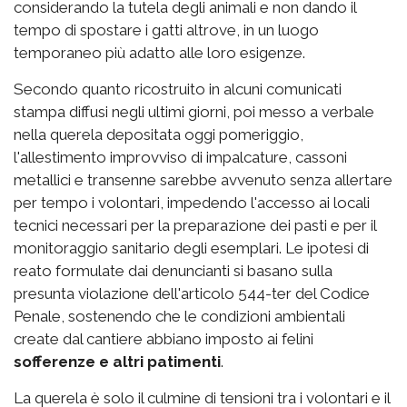
considerando la tutela degli animali e non dando il
tempo di spostare i gatti altrove, in un luogo
temporaneo più adatto alle loro esigenze.
Secondo quanto ricostruito in alcuni comunicati
stampa diffusi negli ultimi giorni, poi messo a verbale
nella querela depositata oggi pomeriggio,
l'allestimento improvviso di impalcature, cassoni
metallici e transenne sarebbe avvenuto senza allertare
per tempo i volontari, impedendo l'accesso ai locali
tecnici necessari per la preparazione dei pasti e per il
monitoraggio sanitario degli esemplari. Le ipotesi di
reato formulate dai denuncianti si basano sulla
presunta violazione dell'articolo 544-ter del Codice
Penale, sostenendo che le condizioni ambientali
create dal cantiere abbiano imposto ai felini
sofferenze e altri patimenti
.
La querela è solo il culmine di tensioni tra i volontari e il