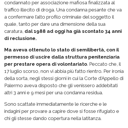
condannato per associazione mafiosa finalizzata al
traffico illecito di droga. Una condanna pesante che va
a confermare l’alto profilo criminale del soggetto il
quale, tanto per dare una dimensione della sua
caratura,
dal 1988 ad oggi ha già scontato 34 anni
di reclusione.
Ma aveva ottenuto lo stato di semilibertà, con il
permesso di uscire dalla struttura penitenziaria
per prestare opera di volontariato
. Peccato che, il
17 luglio scorso, non vi abbia più fatto rientro. Per ironia
della sorta, negli stessi giorni in cui la Corte d’Appello di
Palermo aveva disposto che gli venissero addebitati
altri 3 anni e 9 mesi per una condanna residua.
Sono scattate immediatamente le ricerche e le
indagini per provare a capire dove si fosse rifugiato e
chi gli stesse dando copertura nella latitanza.