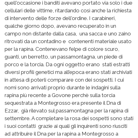
quell'occasione i banditi avevano portato via solo i due
cellulari delle vittime, ritardando così anche la richiesta
di intervento delle forze dell'ordine. I carabineri,
qualche giorno dopo, avevano recuperato in un
campo non distante dalla casa, una sacca e uno zaino
ritrovati da un contadino e contenenti materiale usato
per la rapina. Contenevano felpe di colore scuro,
guanti, un berretto, un passamontagna, un piede di
porco e la torcia. Da ogni oggetto erano stati estratti
diversi profili genetici ma all’epoca erano stati archiviati
in attesa di poterli comparare con dei sospetti. I cui
nomi sono arrivati proprio durante le indagini sulla
rapina più recente a Govone perchè sulla torcia
sequestrata a Montegrosso era presente il Dna di
Ezzar, già rilevato sul passamontagna per la rapina di
settembre. A completare la rosa dei sospetti sono stati
i suoi contatti grazie ai quali gli inquirenti sono riusciti
ad attribuire il Dna per la rapina a Montegrosso a