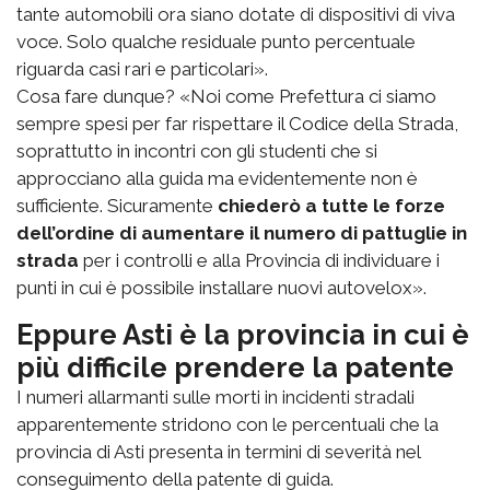
tante automobili ora siano dotate di dispositivi di viva
voce. Solo qualche residuale punto percentuale
riguarda casi rari e particolari».
Cosa fare dunque? «Noi come Prefettura ci siamo
sempre spesi per far rispettare il Codice della Strada,
soprattutto in incontri con gli studenti che si
approcciano alla guida ma evidentemente non è
sufficiente. Sicuramente
chiederò a tutte le forze
dell’ordine di aumentare il numero di pattuglie in
strada
per i controlli e alla Provincia di individuare i
punti in cui è possibile installare nuovi autovelox».
Eppure Asti è la provincia in cui è
più difficile prendere la patente
I numeri allarmanti sulle morti in incidenti stradali
apparentemente stridono con le percentuali che la
provincia di Asti presenta in termini di severità nel
conseguimento della patente di guida.