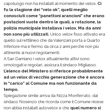
capoluogo non ha installati al momento dei velox.
Ci
fu la stagione dei “velo ok”, quelli meglio
conosciuti come “panettoni arancioni” che erano
postazioni vuote dentro le quali, a rotazione, la
polizia municipale installava i velox. Ma da anni
non sono più utilizzati.
Unico velox fisso attivato era
quello sul rettilineo che da Valenzani porta a Quarto
Inferiore ma è fermo da circa 2 anni perché non più
attinente ai nuovi regolamenti.
A San Damiano i velox attualmente attivi sono
omologati e regolari, assicura il sindaco Migliasso.
L’elenco del Ministero si riferisce probabilmente
ad un velox di vecchia generazione che è ancora
in “carico” al Comune ma non funzionante da
tempo.
Spiegazione simile arriva da Nizza Monferrato, dal
sindaco Nosenzo che ricorda come il Comune nicese
non abbia installati autovelox e che
quel numero si