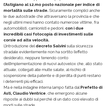
l’Astigiano al 12.mo posto nazionale per indice di
mortalità sulle strade.
Sicuramente complici anche
le due autostrade che attraversano la provincia e che
negli ultimi mesi hanno contato numerose vittime, fra
automobilisti, camionisti e pedoni,
con i due
incredibili casi fotocopia di investimenti sulle
corsie ad alta velocità.
L’introduzione del
decreto Salvini
sulla sicurezza
stradale evidentemente non ha sortito l’effetto
desiderato, neppure tenendo conto
dell’implementazione di nuovi autovelox che, allo stato
attuale, collegati alle multe salate, al rischio di
sospensione della patente e di perdita di punti restano
i deterrenti più efficaci.
Ma è nella indagine interna lampo fatta dal
Prefetto di
Asti, Claudio Ventrice
, che emergono alcune
risposte ai dubbi sul perché di un dato così elevato di
morti sulle strade.