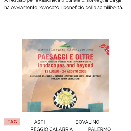
ha ovviamente revocato il beneficio della semilibertà.
TAG
ASTI
BOVALINO
REGGIO CALABRIA
PALERMO