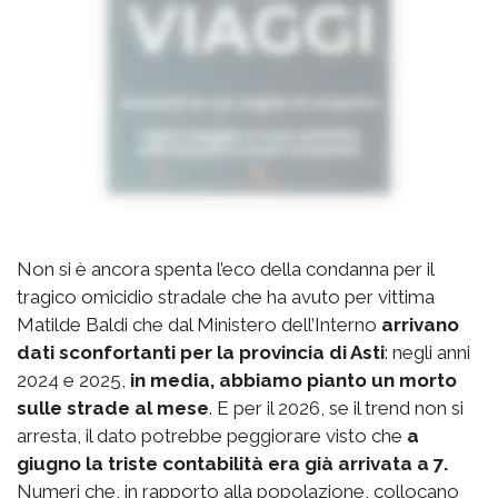
Non si è ancora spenta l’eco della condanna per il
tragico omicidio stradale che ha avuto per vittima
Matilde Baldi che dal Ministero dell’Interno
arrivano
dati sconfortanti per la provincia di Asti
: negli anni
2024 e 2025,
in media, abbiamo pianto un morto
sulle strade al mese
. E per il 2026, se il trend non si
arresta, il dato potrebbe peggiorare visto che
a
giugno la triste contabilità era già arrivata a 7.
Numeri che, in rapporto alla popolazione, collocano