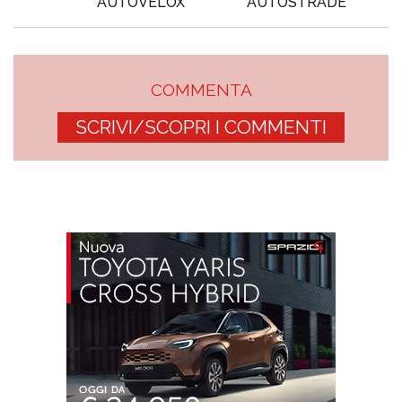
AUTOVELOX
AUTOSTRADE
COMMENTA
SCRIVI/SCOPRI I COMMENTI