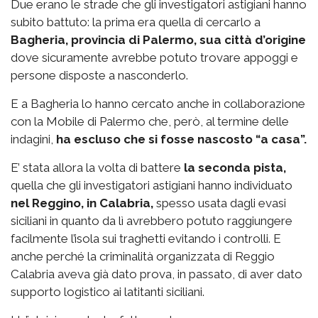
Due erano le strade che gli investigatori astigiani hanno
subito battuto: la prima era quella di cercarlo a
Bagheria, provincia di Palermo, sua città d’origine
dove sicuramente avrebbe potuto trovare appoggi e
persone disposte a nasconderlo.
E a Bagheria lo hanno cercato anche in collaborazione
con la Mobile di Palermo che, però, al termine delle
indagini,
ha escluso che si fosse nascosto “a casa”.
E’ stata allora la volta di battere
la seconda pista,
quella che gli investigatori astigiani hanno individuato
nel Reggino, in Calabria,
spesso usata dagli evasi
siciliani in quanto da lì avrebbero potuto raggiungere
facilmente l’isola sui traghetti evitando i controlli. E
anche perché la criminalità organizzata di Reggio
Calabria aveva già dato prova, in passato, di aver dato
supporto logistico ai latitanti siciliani.