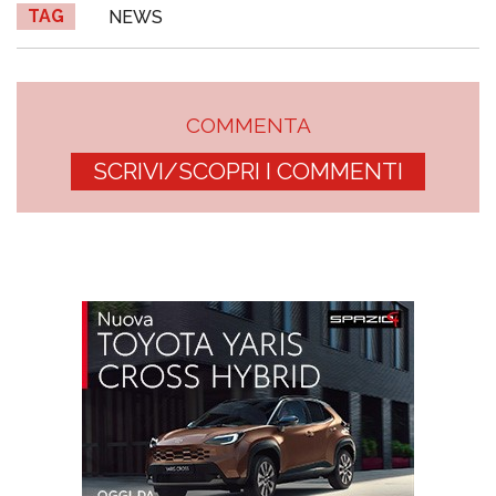
TAG
NEWS
COMMENTA
SCRIVI/SCOPRI I COMMENTI