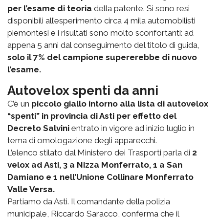
per l’esame di teoria
della patente. Si sono resi
disponibili all’esperimento circa 4 mila automobilisti
piemontesi e i risultati sono molto sconfortanti: ad
appena 5 anni dal conseguimento del titolo di guida,
solo il 7% del campione supererebbe di nuovo
l’esame.
Autovelox spenti da anni
C’è un
piccolo giallo intorno alla lista di autovelox
“spenti” in provincia di Asti per effetto del
Decreto Salvini
entrato in vigore ad inizio luglio in
tema di omologazione degli apparecchi.
L’elenco stilato dal Ministero dei Trasporti parla di
2
velox ad Asti, 3 a Nizza Monferrato, 1 a San
Damiano e 1 nell’Unione Collinare Monferrato
Valle Versa.
Partiamo da Asti. Il comandante della polizia
municipale, Riccardo Saracco, conferma che il