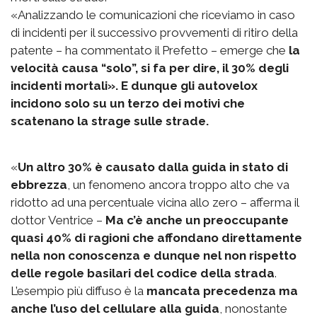
«Analizzando le comunicazioni che riceviamo in caso
di incidenti per il successivo provvementi di ritiro della
patente – ha commentato il Prefetto – emerge che
la
velocità causa “solo”, si fa per dire, il 30% degli
incidenti mortali». E dunque gli autovelox
incidono solo su un terzo dei motivi che
scatenano la strage sulle strade.
«
Un altro 30% è causato dalla guida in stato di
ebbrezza
, un fenomeno ancora troppo alto che va
ridotto ad una percentuale vicina allo zero – afferma il
dottor Ventrice –
Ma c’è anche un preoccupante
quasi 40% di ragioni che affondano direttamente
nella non conoscenza e dunque nel non rispetto
delle regole basilari del codice della strada
.
L’esempio più diffuso è la
mancata precedenza ma
anche l’uso del cellulare alla guida
, nonostante