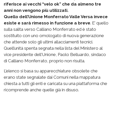
riferisce ai vecchi “velo ok” che da almeno tre
anni non vengono più utilizzati.
Quello dell’Unione Monferrato Valle Versa invece
esiste e sarà rimesso in funzione a breve
. E’ quello
sulla salita verso Calliano Monferrato ed è stato
sostituito con uno omologato di nuova generazione
che attende solo gli ultimi allacciamenti tecnici.
Quell’unità spenta segnata nella lista del Ministero al
vice presidente dell’Unione, Paolo Belluardo, sindaco
di Calliano Monferrato, proprio non risulta.
L’elenco si basa su apparecchiature obsolete che
erano state segnalate dai Comuni nella mappatura
chiesta a tutti gli enti e caricata su una piattaforma che
ricomprende anche quelle già in disuso.