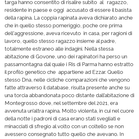
targa hanno consentito di risalire subito al ragazzo,
residente in paese e oggi accusato di essere il basista
della rapina. La coppia rapinata aveva dichiarato anche
che in quello stesso pomeriggio, poche ore prima
dell'aggressione, aveva ricevuto in casa, per ragioni di
lavoro, quello stesso ragazzo insieme al padre,
totalmente estraneo alle indagini. Nella stessa
abitazione di Govone, uno dei rapinatori ha perso un
passamontagna dal quale i Ris di Parma hanno estratto
il profilo genetico che appartiene ad Ezzar. Quello
stesso Dna, nelle cicliche comparazioni che vengono
fatte attraverso il database, risulta presente anche su
una torcia abbandonata poco distante dall’abitazione di
Montegrosso dove, nel settembre del 2021, era
avvenuta un’altra rapina. Molto violenta, in cui nel cuore
della notte i padroni di casa erano stati svegliati e
minacciati di sfregio al volto con un coltello se non
avessero consegnato tutto quello che avevano. In