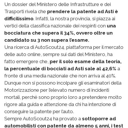
Un dossier del Ministero delle Infrastrutture e dei
Trasporti rivela che
prendere la patente ad Asti è
difficilissimo
. Infatti, la nostra provincia, si piazza ai
vertici della classifica nazionale dei respinti con
una
bocciatura che supera il 34%, ovvero oltre un
candidato su 3 non supera l’esame.
Una ricerca di AutoScout24, piattaforma per il mercato
delle auto online, sempre sui dati del Ministero, ha
fatto emergere che,
per il solo esame della teoria,
la percentuale di bocciati ad Asti sale al 42,6%
a
fronte di una media nazionale che non arriva al 40%.
Dunque non si possono incolpare gli esaminatori della
Motorizzazione per l’elevato numero di incidenti
mortali, perché sono proprio loro a pretendere molto
rigore alla guida e attenzione da chi ha intenzione di
conseguire la patente per l’auto.
Sempre AutoScout24 ha provato a
sottoporre ad
automobilisti con patente da almeno 5 anni, i test