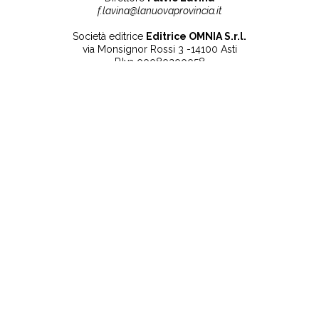
f.lavina@lanuovaprovincia.it
Società editrice
Editrice OMNIA S.r.l.
via Monsignor Rossi 3 -14100 Asti
P.Iva 00080200058
Contatti
Note legali
Tel:
+39 0141 532186
Privacy Policy
info@lanuovaprovincia.it
Cookie Policy
segreteria@lanuovaprovincia.it
Dichiarazione di
sito@lanuovaprovincia.it
accessibilità
Aggiorna le preferenze
sui cookie
RSS
CONTATTI
NECROLOGIE
ULTIME NOTIZIE