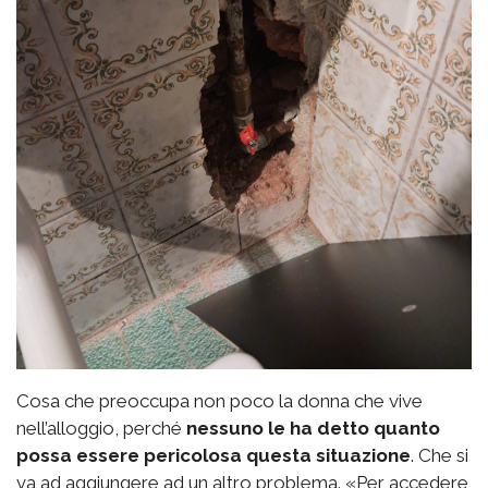
Cosa che preoccupa non poco la donna che vive
nell’alloggio, perché
nessuno le ha detto quanto
possa essere pericolosa questa situazione
. Che si
va ad aggiungere ad un altro problema. «Per accedere