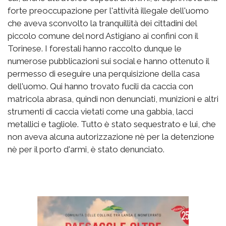
forte preoccupazione per l'attività illegale dell'uomo
che aveva sconvolto la tranquillità dei cittadini del
piccolo comune del nord Astigiano ai confini con il
Torinese. I forestali hanno raccolto dunque le
numerose pubblicazioni sui social e hanno ottenuto il
permesso di eseguire una perquisizione della casa
dell'uomo. Qui hanno trovato fucili da caccia con
matricola abrasa, quindi non denunciati, munizioni e altri
strumenti di caccia vietati come una gabbia, lacci
metallici e tagliole. Tutto è stato sequestrato e lui, che
non aveva alcuna autorizzazione nè per la detenzione
nè per il porto d'armi, è stato denunciato.