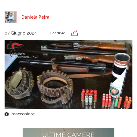
Daniela Peira
07 Giugno 2024
Condividi
bracconiere