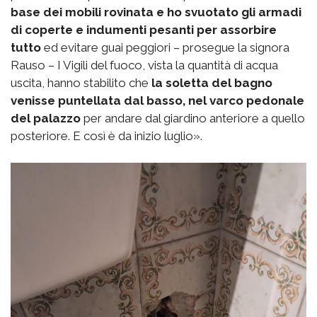
base dei mobili rovinata e ho svuotato gli armadi
di coperte e indumenti pesanti per assorbire
tutto
ed evitare guai peggiori – prosegue la signora
Rauso – I Vigili del fuoco, vista la quantità di acqua
uscita, hanno stabilito che
la soletta del bagno
venisse puntellata dal basso, nel varco pedonale
del palazzo
per andare dal giardino anteriore a quello
posteriore. E così è da inizio luglio».