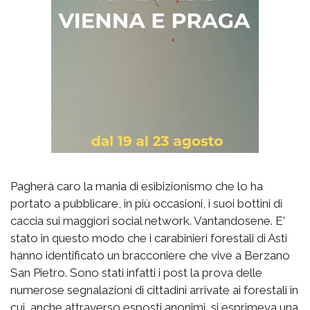
Pagherà caro la mania di esibizionismo che lo ha
portato a pubblicare, in più occasioni, i suoi bottini di
caccia sui maggiori social network. Vantandosene. E'
stato in questo modo che i carabinieri forestali di Asti
hanno identificato un bracconiere che vive a Berzano
San Pietro. Sono stati infatti i post la prova delle
numerose segnalazioni di cittadini arrivate ai forestali in
cui, anche attraverso esposti anonimi, si esprimeva una