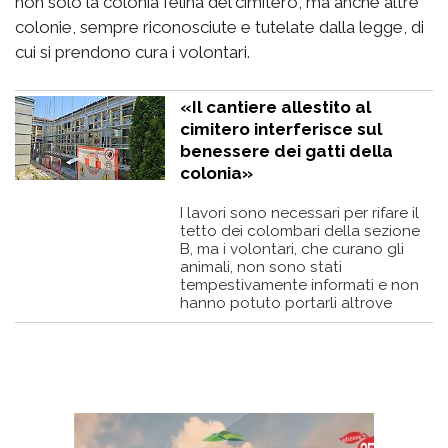
non solo la colonia felina del cimitero, ma anche altre
colonie, sempre riconosciute e tutelate dalla legge, di
cui si prendono cura i volontari.
«Il cantiere allestito al
cimitero interferisce sul
benessere dei gatti della
colonia»
I lavori sono necessari per rifare il
tetto dei colombari della sezione
B, ma i volontari, che curano gli
animali, non sono stati
tempestivamente informati e non
hanno potuto portarli altrove