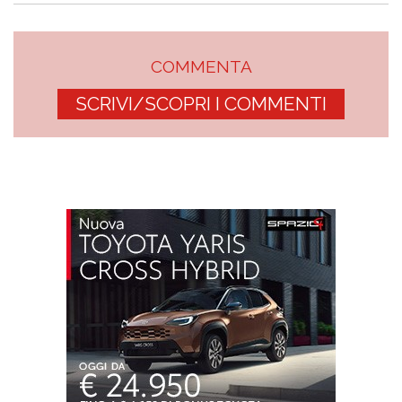
COMMENTA
SCRIVI/SCOPRI I COMMENTI