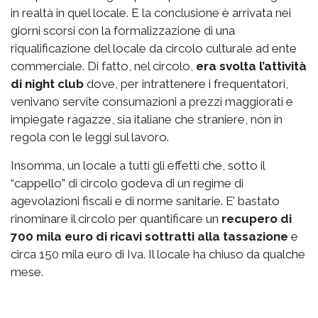
in realtà in quel locale. E la conclusione è arrivata nei
giorni scorsi con la formalizzazione di una
riqualificazione del locale da circolo culturale ad ente
commerciale. Di fatto, nel circolo,
era svolta l’attività
di night club
dove, per intrattenere i frequentatori,
venivano servite consumazioni a prezzi maggiorati e
impiegate ragazze, sia italiane che straniere, non in
regola con le leggi sul lavoro.
Insomma, un locale a tutti gli effetti che, sotto il
“cappello” di circolo godeva di un regime di
agevolazioni fiscali e di norme sanitarie. E’ bastato
rinominare il circolo per quantificare un
recupero di
700 mila euro di ricavi sottratti alla tassazione
e
circa 150 mila euro di Iva. Il locale ha chiuso da qualche
mese.