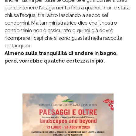
anche i danni per tutte le coperte e gli indumenti usati
per contenere l’allagamento fino a quando non è stata
chiusa l’acqua, tra l’altro lasciando a secco sei
condomini. Ma l’amministratrice dice che il nostro
condominio non è assicurato e quindi già dovrò
ricomprare i capi che si sono guastati nella raccolta
dell’acqua».
Almeno sulla tranquillità di andare in bagno,
però, vorrebbe qualche certezza in più.