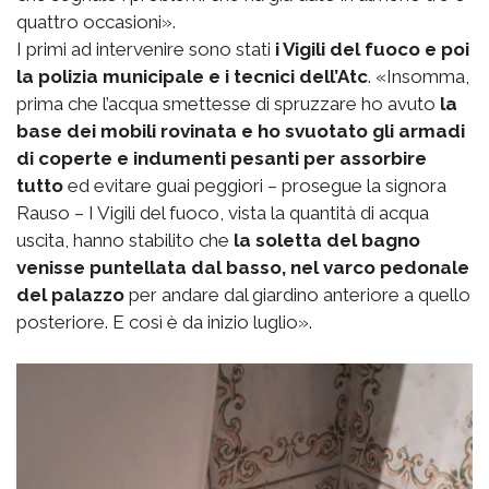
quattro occasioni».
I primi ad intervenire sono stati
i Vigili del fuoco e poi
la polizia municipale e i tecnici dell’Atc
. «Insomma,
prima che l’acqua smettesse di spruzzare ho avuto
la
base dei mobili rovinata e ho svuotato gli armadi
di coperte e indumenti pesanti per assorbire
tutto
ed evitare guai peggiori – prosegue la signora
Rauso – I Vigili del fuoco, vista la quantità di acqua
uscita, hanno stabilito che
la soletta del bagno
venisse puntellata dal basso, nel varco pedonale
del palazzo
per andare dal giardino anteriore a quello
posteriore. E così è da inizio luglio».