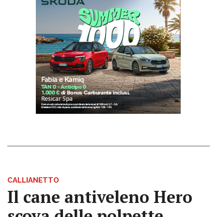
CALLIANETTO
Il cane antiveleno Hero
scova delle polpette