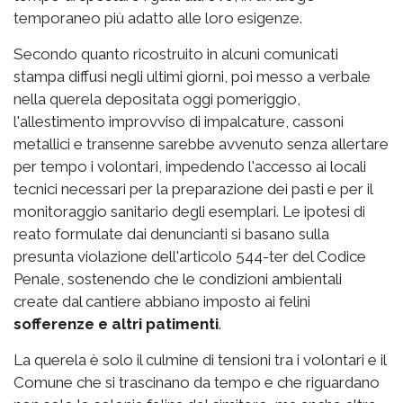
temporaneo più adatto alle loro esigenze.
Secondo quanto ricostruito in alcuni comunicati
stampa diffusi negli ultimi giorni, poi messo a verbale
nella querela depositata oggi pomeriggio,
l'allestimento improvviso di impalcature, cassoni
metallici e transenne sarebbe avvenuto senza allertare
per tempo i volontari, impedendo l'accesso ai locali
tecnici necessari per la preparazione dei pasti e per il
monitoraggio sanitario degli esemplari. Le ipotesi di
reato formulate dai denuncianti si basano sulla
presunta violazione dell'articolo 544-ter del Codice
Penale, sostenendo che le condizioni ambientali
create dal cantiere abbiano imposto ai felini
sofferenze e altri patimenti
.
La querela è solo il culmine di tensioni tra i volontari e il
Comune che si trascinano da tempo e che riguardano