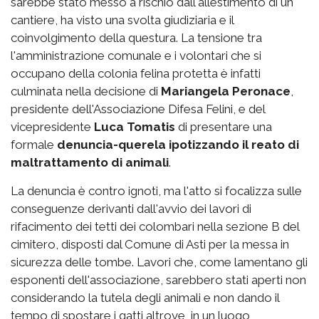
sarebbe stato messo a rischio dall'allestimento di un
cantiere, ha visto una svolta giudiziaria e il
coinvolgimento della questura. La tensione tra
l'amministrazione comunale e i volontari che si
occupano della colonia felina protetta è infatti
culminata nella decisione di
Mariangela Peronace
,
presidente dell'Associazione Difesa Felini, e del
vicepresidente
Luca Tomatis
di presentare una
formale
denuncia-querela ipotizzando il reato di
maltrattamento di animali
.
La denuncia è contro ignoti, ma l'atto si focalizza sulle
conseguenze derivanti dall'avvio dei lavori di
rifacimento dei tetti dei colombari nella sezione B del
cimitero, disposti dal Comune di Asti per la messa in
sicurezza delle tombe. Lavori che, come lamentano gli
esponenti dell'associazione, sarebbero stati aperti non
considerando la tutela degli animali e non dando il
tempo di spostare i gatti altrove, in un luogo