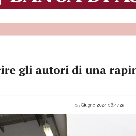
rire gli autori di una rap
05 Giugno 2024 08:47:29