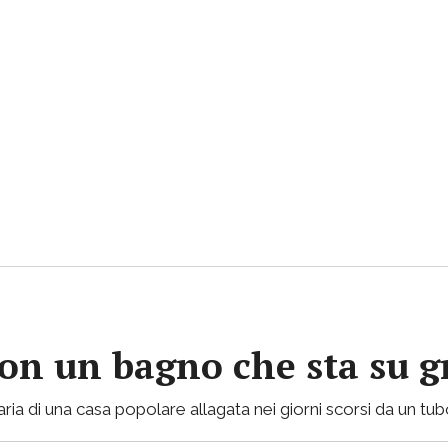
con un bagno che sta su gr
ria di una casa popolare allagata nei giorni scorsi da un tu