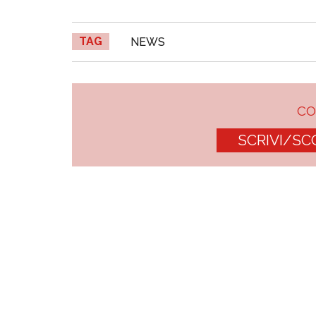
TAG
NEWS
C
SCRIVI/SC