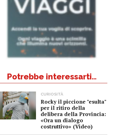
Potrebbe interessarti...
CURIOSITÀ
Rocky il piccione "esulta"
per il ritiro della
delibera della Provincia:
«Ora un dialogo
costruttivo» (Video)