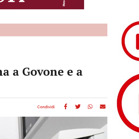
ina a Govone e a