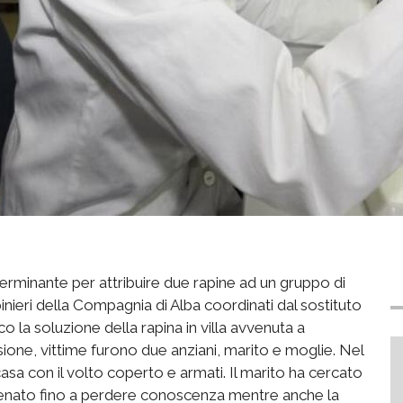
erminante per attribuire due rapine ad un gruppo di
inieri della Compagnia di Alba coordinati dal sostituto
 la soluzione della rapina in villa avvenuta a
asione, vittime furono due anziani, marito e moglie. Nel
casa con il volto coperto e armati. Il marito ha cercato
enato fino a perdere conoscenza mentre anche la