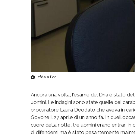
cfda a f cc
Ancora una volta, l'esame del Dna è stato det
uomini. Le indagini sono state quelle dei carab
procuratore Laura Deodato che aveva in carico
Govone il 27 aprile di un anno fa. In quell'occ
cuore della notte, tre uomini erano entrari in 
di difendersi ma è stato pesantemente malm