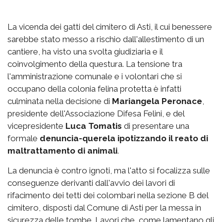
La vicenda dei gatti del cimitero di Asti, il cui benessere
sarebbe stato messo a rischio dall'allestimento di un
cantiere, ha visto una svolta giudiziaria e il
coinvolgimento della questura. La tensione tra
l'amministrazione comunale e i volontari che si
occupano della colonia felina protetta è infatti
culminata nella decisione di
Mariangela Peronace
,
presidente dell'Associazione Difesa Felini, e del
vicepresidente
Luca Tomatis
di presentare una
formale
denuncia-querela ipotizzando il reato di
maltrattamento di animali
.
La denuncia è contro ignoti, ma l'atto si focalizza sulle
conseguenze derivanti dall'avvio dei lavori di
rifacimento dei tetti dei colombari nella sezione B del
cimitero, disposti dal Comune di Asti per la messa in
sicurezza delle tombe. Lavori che, come lamentano gli