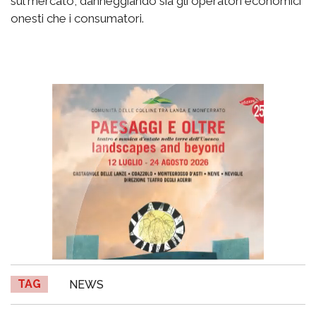
sul mercato, danneggiando sia gli operatori economici
onesti che i consumatori.
TAG
NEWS