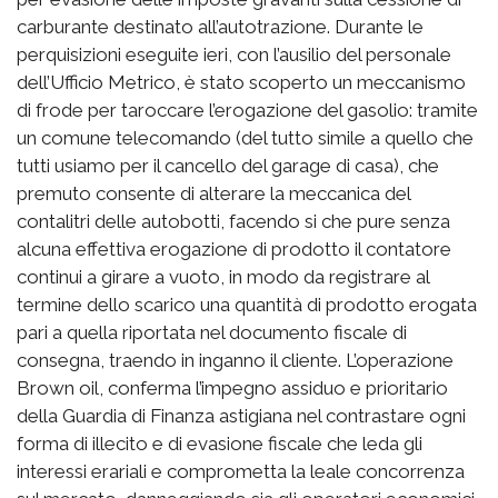
carburante destinato all’autotrazione. Durante le
perquisizioni eseguite ieri, con l’ausilio del personale
dell’Ufficio Metrico, è stato scoperto un meccanismo
di frode per taroccare l’erogazione del gasolio: tramite
un comune telecomando (del tutto simile a quello che
tutti usiamo per il cancello del garage di casa), che
premuto consente di alterare la meccanica del
contalitri delle autobotti, facendo si che pure senza
alcuna effettiva erogazione di prodotto il contatore
continui a girare a vuoto, in modo da registrare al
termine dello scarico una quantità di prodotto erogata
pari a quella riportata nel documento fiscale di
consegna, traendo in inganno il cliente. L’operazione
Brown oil, conferma l’impegno assiduo e prioritario
della Guardia di Finanza astigiana nel contrastare ogni
forma di illecito e di evasione fiscale che leda gli
interessi erariali e comprometta la leale concorrenza