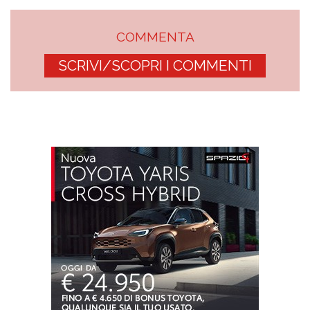
COMMENTA
SCRIVI/SCOPRI I COMMENTI