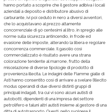
hanno portato a scoprire che il gestore adibiva i locali
aziendali a deposito e distributore abusivo di
carburante, ivi poi ceduto in nero a diversi avventori,
che lo acquistavano al prezzo altamente
concorrenziale di 90 centesimi al litro, in spregio alle
norme sulla sicurezza antincendio, in frode ed
evasione delle imposte, alterando la libera e regolare
concorrenza commerciale. Il gasolio così
commercializzato è risultato avere una strana
colorazione tendente al marrone, frutto della
miscelazione di diverse tipologie di prodotto di
provenienza illecita. Le indagini delle Fiamme gialle di
Asti hanno consentito così di arrivare a svelare l’illecito
modus operandi di due diversi distinti gruppi di
principali indagati, tra cui vi sono alcuni autisti di
autobotti, dipendenti di una impresa del settore
petrolifero e taluni altri autisti insieme al gestore di una
ditta di autotrasporto. Questi, nello svolgere il