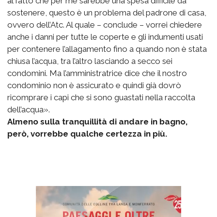
al fatto che per me sarebbe una spesa difficile da
sostenere, questo è un problema del padrone di casa,
ovvero dell’Atc. Al quale – conclude – vorrei chiedere
anche i danni per tutte le coperte e gli indumenti usati
per contenere l’allagamento fino a quando non è stata
chiusa l’acqua, tra l’altro lasciando a secco sei
condomini. Ma l’amministratrice dice che il nostro
condominio non è assicurato e quindi già dovrò
ricomprare i capi che si sono guastati nella raccolta
dell’acqua».
Almeno sulla tranquillità di andare in bagno,
però, vorrebbe qualche certezza in più.