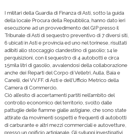
I militari della Guardia di Finanza di Asti, sotto la guida
della locale Procura della Repubblica, hanno dato ieri
esecuzione ad un provvedimento del GIP presso il
Tribunale di Asti di sequestro preventivo di 7 diversi siti,
6 ubicati in Asti e provincia ed uno nel torinese, risultati
adibiti allo stoccaggio clandestino di gasolio; 14 le
perquisizioni, con il sequestro di 4 autobotti e circa
15mila litri di gasolio, avvalendosi della collaborazione
anche dei Reparti del Corpo di Velletri, Aulla, Baia e
Canelli, dei VV.FF. di Asti e dell’Ufficio Metrico della
Camera di Commercio.
Ciò all’esito di accertamenti partiti nell’ambito del
controllo economico del territorio, svolto dalle
pattuglie delle fiamme gialle astigiane, che sono state
attirate da movimenti sospetti e frequenti di autobotti
di carburante e altri mezzi commerciali e autovetture,
presso un opificio artigianale. Gli sviluppi investigativi