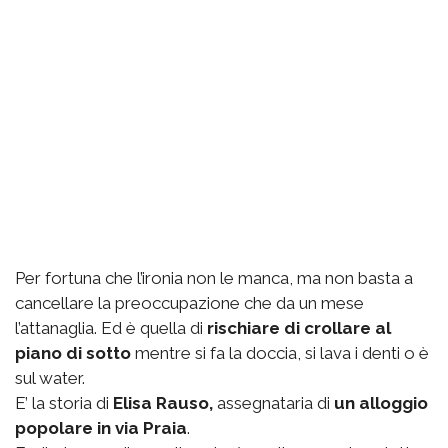
Per fortuna che l’ironia non le manca, ma non basta a
cancellare la preoccupazione che da un mese
l’attanaglia. Ed è quella di
rischiare di crollare al
piano di sotto
mentre si fa la doccia, si lava i denti o è
sul water.
E’ la storia di
Elisa Rauso,
assegnataria di
un alloggio
popolare in via Praia
.