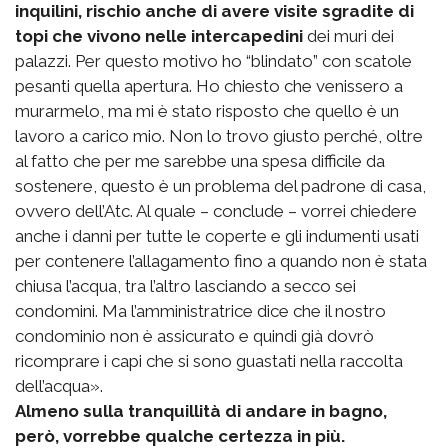
inquilini, rischio anche di avere visite sgradite di
topi che vivono nelle intercapedini
dei muri dei
palazzi. Per questo motivo ho “blindato” con scatole
pesanti quella apertura. Ho chiesto che venissero a
murarmelo, ma mi è stato risposto che quello è un
lavoro a carico mio. Non lo trovo giusto perché, oltre
al fatto che per me sarebbe una spesa difficile da
sostenere, questo è un problema del padrone di casa,
ovvero dell’Atc. Al quale – conclude – vorrei chiedere
anche i danni per tutte le coperte e gli indumenti usati
per contenere l’allagamento fino a quando non è stata
chiusa l’acqua, tra l’altro lasciando a secco sei
condomini. Ma l’amministratrice dice che il nostro
condominio non è assicurato e quindi già dovrò
ricomprare i capi che si sono guastati nella raccolta
dell’acqua».
Almeno sulla tranquillità di andare in bagno,
però, vorrebbe qualche certezza in più.