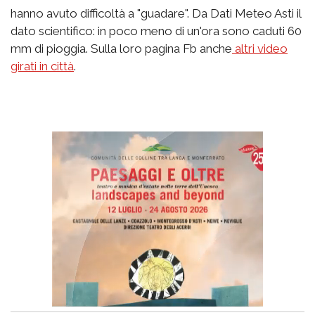
hanno avuto difficoltà a "guadare". Da Dati Meteo Asti il
dato scientifico: in poco meno di un'ora sono caduti 60
mm di pioggia. Sulla loro pagina Fb anche
altri video
girati in città
.