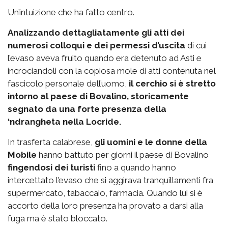
Un’intuizione che ha fatto centro.
Analizzando dettagliatamente gli atti dei
numerosi colloqui e dei permessi d’uscita
di cui
l’evaso aveva fruito quando era detenuto ad Asti e
incrociandoli con la copiosa mole di atti contenuta nel
fascicolo personale dell’uomo,
il cerchio si è stretto
intorno al paese di Bovalino, storicamente
segnato da una forte presenza della
‘ndrangheta nella Locride.
In trasferta calabrese,
gli uomini e le donne della
Mobile
hanno battuto per giorni il paese di Bovalino
fingendosi dei turisti
fino a quando hanno
intercettato l’evaso che si aggirava tranquillamenti fra
supermercato, tabaccaio, farmacia. Quando lui si è
accorto della loro presenza ha provato a darsi alla
fuga ma è stato bloccato.