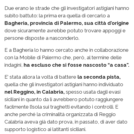
Due erano le strade che gli investigatori astigiani hanno
subito battuto: la prima era quella di cercarlo a
Bagheria, provincia di Palermo, sua città d’origine
dove sicuramente avrebbe potuto trovare appoggi e
persone disposte a nasconderlo.
E a Bagheria lo hanno cercato anche in collaborazione
con la Mobile di Palermo che, però, al termine delle
indagini,
ha escluso che si fosse nascosto “a casa”.
E’ stata allora la volta di battere
la seconda pista,
quella che gli investigatori astigiani hanno individuato
nel Reggino, in Calabria,
spesso usata dagli evasi
siciliani in quanto da lì avrebbero potuto raggiungere
facilmente l’isola sui traghetti evitando i controlli. E
anche perché la criminalità organizzata di Reggio
Calabria aveva già dato prova, in passato, di aver dato
supporto logistico ai latitanti siciliani.