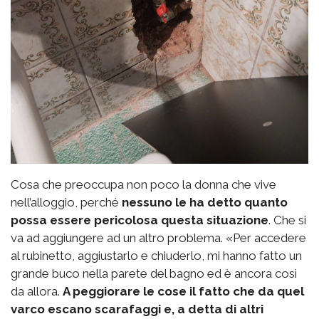
Cosa che preoccupa non poco la donna che vive
nell’alloggio, perché
nessuno le ha detto quanto
possa essere pericolosa questa situazione
. Che si
va ad aggiungere ad un altro problema. «Per accedere
al rubinetto, aggiustarlo e chiuderlo, mi hanno fatto un
grande buco nella parete del bagno ed è ancora così
da allora.
A peggiorare le cose il fatto che da quel
varco escano scarafaggi e, a detta di altri