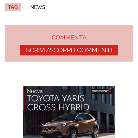
TAG
NEWS
COMMENTA
SCRIVI/SCOPRI I COMMENTI