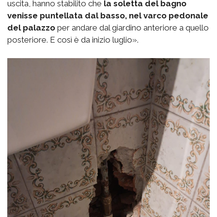
uscita, hanno stabilito che
la soletta del bagno
venisse puntellata dal basso, nel varco pedonale
del palazzo
per andare dal giardino anteriore a quello
posteriore. E così è da inizio luglio».