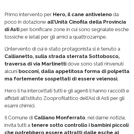
Primo intervento per
Hero, il cane antiveleno
da
poco in dotazione
all’Unità Cinofila della Provincia
di Asti
per bonificare zone in cui sono segnalate esche
tossiche e letali per gli amici a quattrozampe.
L’intervento di cui è stato protagonista si è tenuto a
Callianetto, sulla strada sterrata Sottobosco,
traversa di via Martinetti
dove sono stati rinvenuti
alcuni
bocconi, dalla appetitosa forma di polpetta
ma fortemente sospettati di essere velenosi.
Hero li ha intercettati tutti e gli agenti li hanno raccolti e
affidati all’Istituto Zooprofilattico dell’Asl di Asti per gli
esami chimici.
Il Comune di
Calliano Monferrato
, nel darne notizia,
invita tutti a
tenere sotto controllo i bambini piccoli
che potrebbero essere attratti dalle esche al