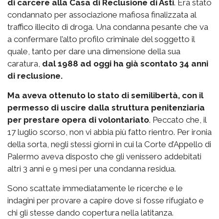
di carcere alla Casa di Reclusione di Asti
. Era stato
condannato per associazione mafiosa finalizzata al
traffico illecito di droga. Una condanna pesante che va
a confermare l’alto profilo criminale del soggetto il
quale, tanto per dare una dimensione della sua
caratura,
dal 1988 ad oggi ha già scontato 34 anni
di reclusione.
Ma aveva ottenuto lo stato di semilibertà, con il
permesso di uscire dalla struttura penitenziaria
per prestare opera di volontariato
. Peccato che, il
17 luglio scorso, non vi abbia più fatto rientro. Per ironia
della sorta, negli stessi giorni in cui la Corte d’Appello di
Palermo aveva disposto che gli venissero addebitati
altri 3 anni e 9 mesi per una condanna residua.
Sono scattate immediatamente le ricerche e le
indagini per provare a capire dove si fosse rifugiato e
chi gli stesse dando copertura nella latitanza.