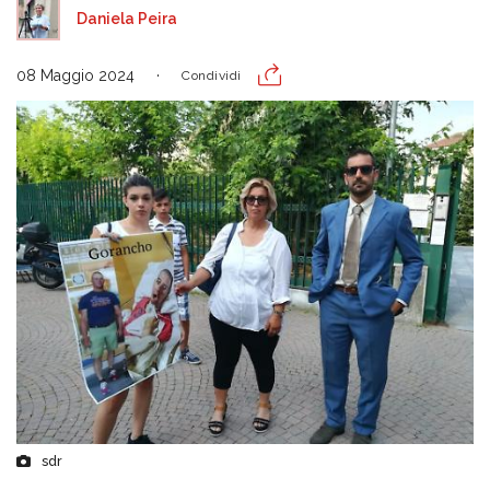
Daniela Peira
08 Maggio 2024
Condividi
sdr