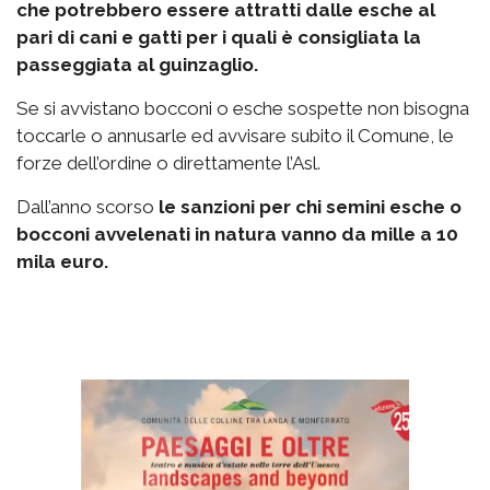
che potrebbero essere attratti dalle esche al
pari di cani e gatti per i quali è consigliata la
passeggiata al guinzaglio.
Se si avvistano bocconi o esche sospette non bisogna
toccarle o annusarle ed avvisare subito il Comune, le
forze dell’ordine o direttamente l’Asl.
Dall’anno scorso
le sanzioni per chi semini esche o
bocconi avvelenati in natura vanno da mille a 10
mila euro.