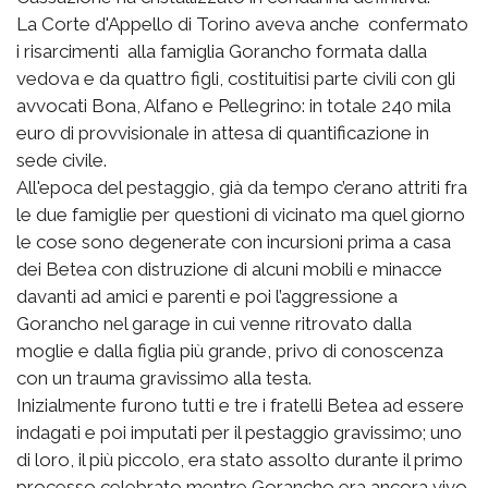
La Corte d'Appello di Torino aveva anche confermato
i risarcimenti alla famiglia Gorancho formata dalla
vedova e da quattro figli, costituitisi parte civili con gli
avvocati Bona, Alfano e Pellegrino: in totale 240 mila
euro di provvisionale in attesa di quantificazione in
sede civile.
All'epoca del pestaggio, già da tempo c’erano attriti fra
le due famiglie per questioni di vicinato ma quel giorno
le cose sono degenerate con incursioni prima a casa
dei Betea con distruzione di alcuni mobili e minacce
davanti ad amici e parenti e poi l’aggressione a
Gorancho nel garage in cui venne ritrovato dalla
moglie e dalla figlia più grande, privo di conoscenza
con un trauma gravissimo alla testa.
Inizialmente furono tutti e tre i fratelli Betea ad essere
indagati e poi imputati per il pestaggio gravissimo; uno
di loro, il più piccolo, era stato assolto durante il primo
processo celebrato mentre Gorancho era ancora vivo.