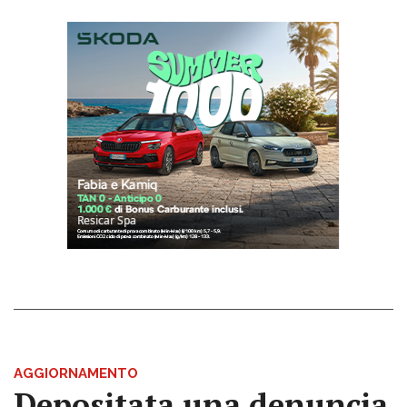
AGGIORNAMENTO
Depositata una denuncia