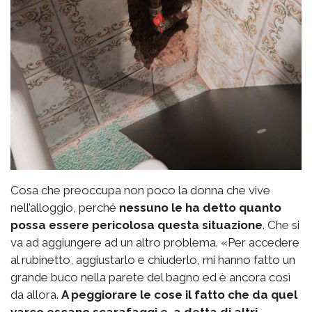
Cosa che preoccupa non poco la donna che vive
nell’alloggio, perché
nessuno le ha detto quanto
possa essere pericolosa questa situazione
. Che si
va ad aggiungere ad un altro problema. «Per accedere
al rubinetto, aggiustarlo e chiuderlo, mi hanno fatto un
grande buco nella parete del bagno ed è ancora così
da allora.
A peggiorare le cose il fatto che da quel