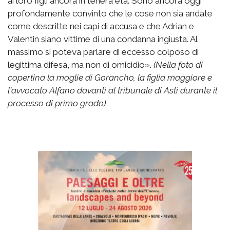
ai loro figli ancora in tenera età. Sono ancora oggi
profondamente convinto che le cose non sia andate
come descritte nei capi di accusa e che Adrian e
Valentin siano vittime di una condanna ingiusta. Al
massimo si poteva parlare di eccesso colposo di
legittima difesa, ma non di omicidio».
(Nella foto di
copertina la moglie di Gorancho, la figlia maggiore e
l'avvocato Alfano davanti al tribunale di Asti durante il
processo di primo grado)