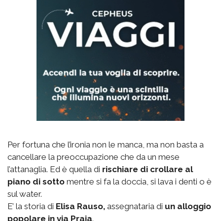
Per fortuna che l’ironia non le manca, ma non basta a
cancellare la preoccupazione che da un mese
l’attanaglia. Ed è quella di
rischiare di crollare al
piano di sotto
mentre si fa la doccia, si lava i denti o è
sul water.
E’ la storia di
Elisa Rauso,
assegnataria di
un alloggio
popolare in via Praia
.