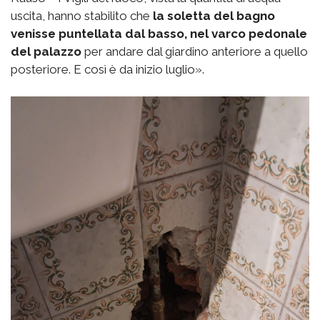
uscita, hanno stabilito che
la soletta del bagno
venisse puntellata dal basso, nel varco pedonale
del palazzo
per andare dal giardino anteriore a quello
posteriore. E così è da inizio luglio».