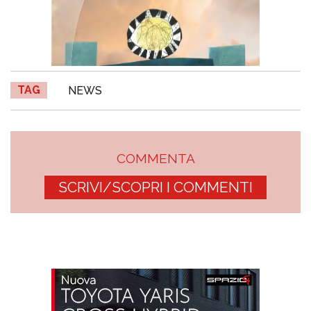
TAG
NEWS
COMMENTA
SCRIVI/SCOPRI I COMMENTI