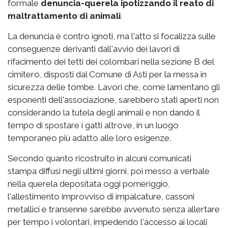
formale
denuncia-querela ipotizzando il reato di
maltrattamento di animali
.
La denuncia è contro ignoti, ma l'atto si focalizza sulle
conseguenze derivanti dall'avvio dei lavori di
rifacimento dei tetti dei colombari nella sezione B del
cimitero, disposti dal Comune di Asti per la messa in
sicurezza delle tombe. Lavori che, come lamentano gli
esponenti dell'associazione, sarebbero stati aperti non
considerando la tutela degli animali e non dando il
tempo di spostare i gatti altrove, in un luogo
temporaneo più adatto alle loro esigenze.
Secondo quanto ricostruito in alcuni comunicati
stampa diffusi negli ultimi giorni, poi messo a verbale
nella querela depositata oggi pomeriggio,
l'allestimento improvviso di impalcature, cassoni
metallici e transenne sarebbe avvenuto senza allertare
per tempo i volontari, impedendo l'accesso ai locali