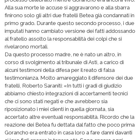
Alla sua morte le accuse si aggravarono e alla sbarra
finirono solo gli altri due fratelli Betea già condannati in
primo grado. Durante questo secondo processo, i due
imputati hanno cambiato versione dei fatti addossando
al fratello assolto la responsabilità dei colpi che si
rivelarono mortali.
Da questo processo madre, ne è nato un altro, in
corso di svolgimento al tribunale di Asti, a carico di
alcuni testimoni della difesa per il reato di falsa
testimonianza. Molto amareggiato il difensore dei due
fratelli, Roberto Saraniti: «In tutti i gradi di giudizio
abbiamo chiesto integrazioni di accertamenti tecnici
che ci sono stati negati e che avrebbero sia
riposizionato i miei clienti in quella giornata, sia
accertato altre eventuali responsabilità. Ricordo che la
reazione dei Betea fu dettata dal fatto che poco prima
Gorancho era entrato in casa loro a fare danni davanti