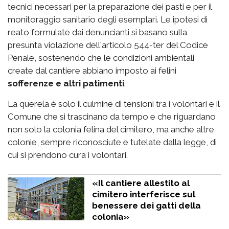
tecnici necessari per la preparazione dei pasti e per il
monitoraggio sanitario degli esemplari. Le ipotesi di
reato formulate dai denuncianti si basano sulla
presunta violazione dell'articolo 544-ter del Codice
Penale, sostenendo che le condizioni ambientali
create dal cantiere abbiano imposto ai felini
sofferenze e altri patimenti
.
La querela è solo il culmine di tensioni tra i volontari e il
Comune che si trascinano da tempo e che riguardano
non solo la colonia felina del cimitero, ma anche altre
colonie, sempre riconosciute e tutelate dalla legge, di
cui si prendono cura i volontari.
«Il cantiere allestito al
cimitero interferisce sul
benessere dei gatti della
colonia»