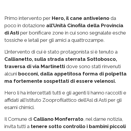
Primo intervento per
Hero, il cane antiveleno
da
poco in dotazione
all’Unità Cinofila della Provincia
di Asti
per bonificare zone in cui sono segnalate esche
tossiche e letali per gli amici a quattrozampe.
L’intervento di cui è stato protagonista si è tenuto a
Callianetto, sulla strada sterrata Sottobosco,
traversa di via Martinetti
dove sono stati rinvenuti
alcuni
bocconi, dalla appetitosa forma di polpetta
ma fortemente sospettati di essere velenosi.
Hero li ha intercettati tutti e gli agenti li hanno raccolti e
affidati all’Istituto Zooprofilattico dell’Asl di Asti per gli
esami chimici.
Il Comune di
Calliano Monferrato
, nel darne notizia,
invita tutti a
tenere sotto controllo i bambini piccoli