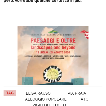
però, vorrebbe qualche certezza in più.
TAG
ELISA RAUSO
VIA PRAIA
ALLOGGIO POPOLARE
ATC
VIGILI DEL FUOCO