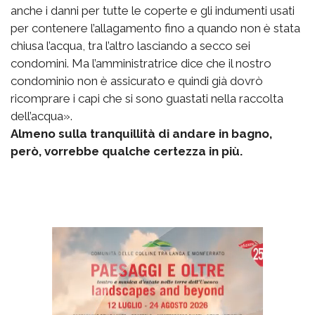
anche i danni per tutte le coperte e gli indumenti usati
per contenere l’allagamento fino a quando non è stata
chiusa l’acqua, tra l’altro lasciando a secco sei
condomini. Ma l’amministratrice dice che il nostro
condominio non è assicurato e quindi già dovrò
ricomprare i capi che si sono guastati nella raccolta
dell’acqua».
Almeno sulla tranquillità di andare in bagno,
però, vorrebbe qualche certezza in più.