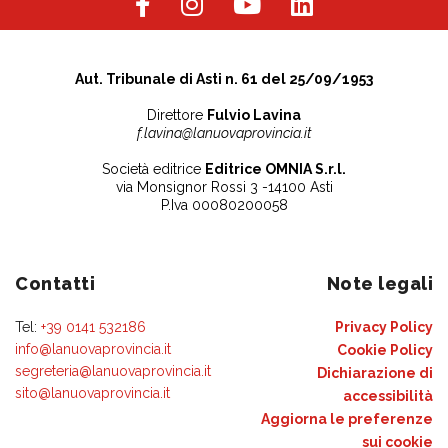
Aut. Tribunale di Asti n. 61 del 25/09/1953
Direttore
Fulvio Lavina
f.lavina@lanuovaprovincia.it
Società editrice
Editrice OMNIA S.r.l.
via Monsignor Rossi 3 -14100 Asti
P.Iva 00080200058
Contatti
Note legali
Tel:
+39 0141 532186
Privacy Policy
info@lanuovaprovincia.it
Cookie Policy
segreteria@lanuovaprovincia.it
Dichiarazione di
sito@lanuovaprovincia.it
accessibilità
Aggiorna le preferenze
sui cookie