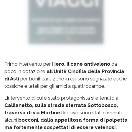
Primo intervento per
Hero, il cane antiveleno
da
poco in dotazione
all’Unità Cinofila della Provincia
di Asti
per bonificare zone in cui sono segnalate esche
tossiche e letali per gli amici a quattrozampe.
L’intervento di cui è stato protagonista si è tenuto a
Callianetto, sulla strada sterrata Sottobosco,
traversa di via Martinetti
dove sono stati rinvenuti
alcuni
bocconi, dalla appetitosa forma di polpetta
ma fortemente sospettati di essere velenosi.