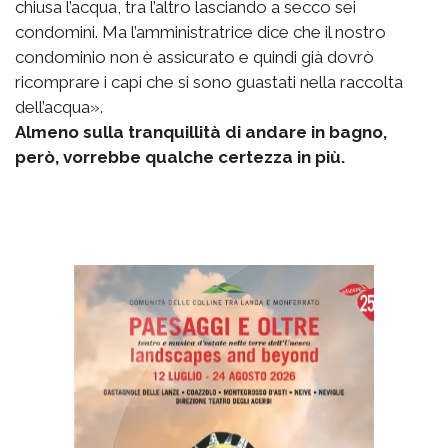
chiusa l’acqua, tra l’altro lasciando a secco sei
condomini. Ma l’amministratrice dice che il nostro
condominio non è assicurato e quindi già dovrò
ricomprare i capi che si sono guastati nella raccolta
dell’acqua».
Almeno sulla tranquillità di andare in bagno,
però, vorrebbe qualche certezza in più.