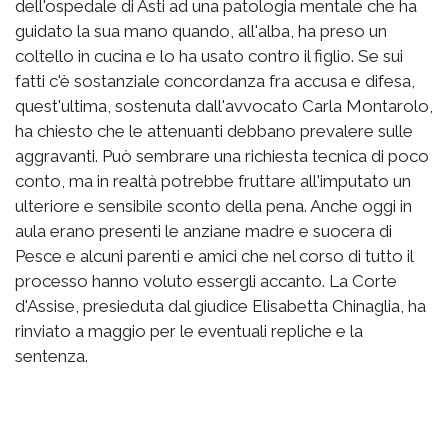
dell'ospedale di Asti ad una patologia mentale che ha
guidato la sua mano quando, all'alba, ha preso un
coltello in cucina e lo ha usato contro il figlio. Se sui
fatti c'è sostanziale concordanza fra accusa e difesa,
quest'ultima, sostenuta dall'avvocato Carla Montarolo,
ha chiesto che le attenuanti debbano prevalere sulle
aggravanti. Può sembrare una richiesta tecnica di poco
conto, ma in realtà potrebbe fruttare all'imputato un
ulteriore e sensibile sconto della pena. Anche oggi in
aula erano presenti le anziane madre e suocera di
Pesce e alcuni parenti e amici che nel corso di tutto il
processo hanno voluto essergli accanto. La Corte
d'Assise, presieduta dal giudice Elisabetta Chinaglia, ha
rinviato a maggio per le eventuali repliche e la
sentenza.