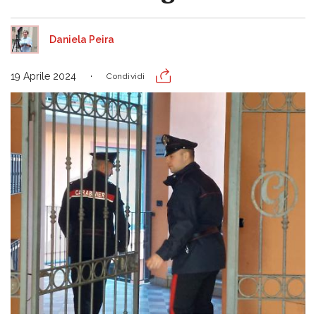
Daniela Peira
19 Aprile 2024
Condividi