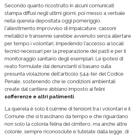
Secondo quanto ricostruito in alcuni comunicati
stampa diffusi negli ultimi giorni, poi messo a verbale
nella querela depositata oggi pomeriggio,
l'allestimento improvviso di impalcature, cassoni
metallici e transenne sarebbe avvenuto senza allertare
per tempo i volontari, impedendo l'accesso ai locali
tecnici necessari per la preparazione dei pasti e per il
monitoraggio sanitario degli esemplari. Le ipotesi di
reato formulate dai denuncianti si basano sulla
presunta violazione dell'articolo 544-ter del Codice
Penale, sostenendo che le condizioni ambientali
create dal cantiere abbiano imposto ai felini
sofferenze e altri patimenti
.
La querela è solo il culmine di tensioni tra i volontari e il
Comune che si trascinano da tempo e che riguardano
non solo la colonia felina del cimitero, ma anche altre
colonie, sempre riconosciute e tutelate dalla legge, di