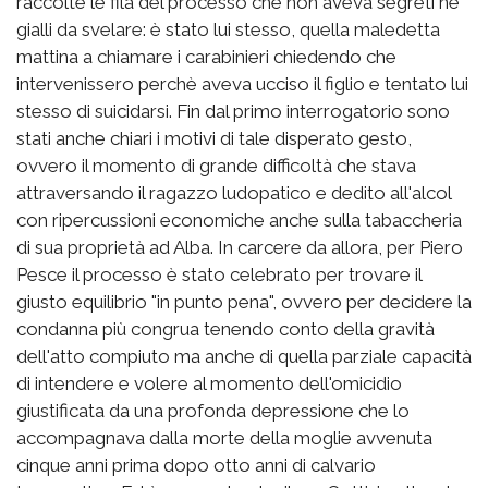
raccolte le fila del processo che non aveva segreti nè
gialli da svelare: è stato lui stesso, quella maledetta
mattina a chiamare i carabinieri chiedendo che
intervenissero perchè aveva ucciso il figlio e tentato lui
stesso di suicidarsi. Fin dal primo interrogatorio sono
stati anche chiari i motivi di tale disperato gesto,
ovvero il momento di grande difficoltà che stava
attraversando il ragazzo ludopatico e dedito all'alcol
con ripercussioni economiche anche sulla tabaccheria
di sua proprietà ad Alba. In carcere da allora, per Piero
Pesce il processo è stato celebrato per trovare il
giusto equilibrio "in punto pena", ovvero per decidere la
condanna più congrua tenendo conto della gravità
dell'atto compiuto ma anche di quella parziale capacità
di intendere e volere al momento dell'omicidio
giustificata da una profonda depressione che lo
accompagnava dalla morte della moglie avvenuta
cinque anni prima dopo otto anni di calvario