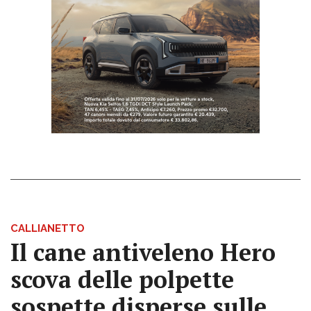
CALLIANETTO
Il cane antiveleno Hero
scova delle polpette
sospette disperse sulle