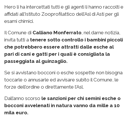
Hero li ha intercettati tutti e gli agenti li hanno raccolti e
affidati all’Istituto Zooprofilattico dell’Asl di Asti per gli
esami chimici.
Il Comune di
Calliano Monferrato
, nel darne notizia,
invita tutti a
tenere sotto controllo i bambini piccoli
che potrebbero essere attratti dalle esche al
pari di cani e gatti per i quali è consigliata la
passeggiata al guinzaglio.
Se si avvistano bocconi o esche sospette non bisogna
toccarle o annusarle ed avvisare subito il Comune, le
forze dell’ordine o direttamente l’Asl.
Dall’anno scorso
le sanzioni per chi semini esche o
bocconi avvelenati in natura vanno da mille a 10
mila euro.