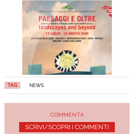
TAG
NEWS
COMMENTA
SCRIVI/SCOPRI I COMMENTI