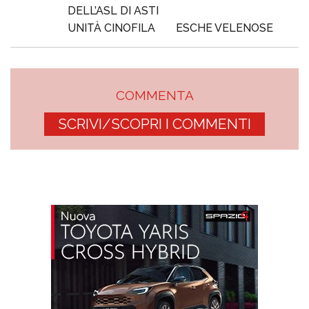
DELL’ASL DI ASTI
UNITÀ CINOFILA
ESCHE VELENOSE
COMMENTA
SCRIVI/SCOPRI I COMMENTI