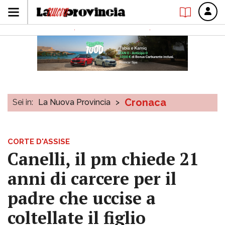
Cronaca
Sei in:
La Nuova Provincia
>
CORTE D'ASSISE
Canelli, il pm chiede 21
anni di carcere per il
padre che uccise a
coltellate il figlio