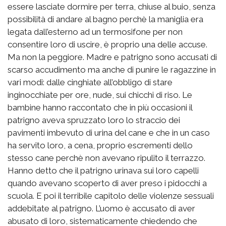
essere lasciate dormire per terra, chiuse al buio, senza
possibilità di andare al bagno perchè la maniglia era
legata dall’esterno ad un termosifone per non
consentire loro di uscire, è proprio una delle accuse.
Ma non la peggiore. Madre e patrigno sono accusati di
scarso accudimento ma anche di punire le ragazzine in
vari modi: dalle cinghiate all’obbligo di stare
inginocchiate per ore, nude, sui chicchi di riso. Le
bambine hanno raccontato che in più occasioni il
patrigno aveva spruzzato loro lo straccio dei
pavimenti imbevuto di urina del cane e che in un caso
ha servito loro, a cena, proprio escrementi dello
stesso cane perchè non avevano ripulito il terrazzo.
Hanno detto che il patrigno urinava sui loro capelli
quando avevano scoperto di aver preso i pidocchi a
scuola. E poi il terribile capitolo delle violenze sessuali
addebitate al patrigno. L’uomo è accusato di aver
abusato di loro, sistematicamente chiedendo che