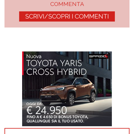
COMMENTA
SCRIVI/SCOPRI I COMMENTI