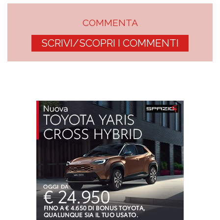
COMMENTA
SCRIVI/SCOPRI I COMMENTI