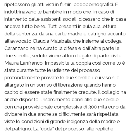
ripetessero gli atti visti in filmini pedopornografici. E
indottrinavano le bambine in modo che, in caso di
intervento delle assistenti sociali, dicessero che in casa
andava tutto bene. Tutti presenti in aula alla lettura
della sentenza: da una parte madre e patrigno accanto
all'avvocato Claudia Malabaila che insieme al collega
Caranzano ne ha curato la difesa e dall'altra parte le
due sorelle, sedute vicine al loro legale di parte civile
Maura Lanfranco. Impassibile la coppia così come lo è
stata durante tutte le udienze del processo,
profondamente provate le due sorelle il cui viso si è
allargato in un sorriso di liberazione quando hanno
capito di essere state finalmente credute. Il collegio ha
anche disposto il risarcimento danni alle due sorelle
con una provvisionale complessiva di 300 mila euro da
dividere in due anche se difficilmente sarà rispettata
viste le condizioni di grande indigenza della madre e
del patrigno. La "coda" del processo, alle repliche