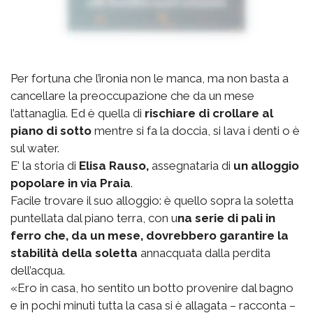
Per fortuna che l’ironia non le manca, ma non basta a
cancellare la preoccupazione che da un mese
l’attanaglia. Ed è quella di
rischiare di crollare al
piano di sotto
mentre si fa la doccia, si lava i denti o è
sul water.
E’ la storia di
Elisa Rauso,
assegnataria di
un alloggio
popolare in via Praia
.
Facile trovare il suo alloggio: è quello sopra la soletta
puntellata dal piano terra, con u
na serie di pali in
ferro che, da un mese, dovrebbero garantire la
stabilità della soletta
annacquata dalla perdita
dell’acqua.
«Ero in casa, ho sentito un botto provenire dal bagno
e in pochi minuti tutta la casa si è allagata – racconta –