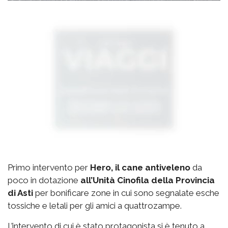
Primo intervento per
Hero, il cane antiveleno
da
poco in dotazione
all’Unità Cinofila della Provincia
di Asti
per bonificare zone in cui sono segnalate esche
tossiche e letali per gli amici a quattrozampe.
L’intervento di cui è stato protagonista si è tenuto a