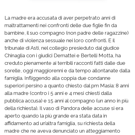
La madre era accusata di aver perpetrato anni di
maltrattamenti nei confronti delle due figlie fin da
bambine, il suo compagno (non padre delle ragazzine)
anche di violenza sessuale nei loro confronti. E il
tribunale di Asti, nel collegio presieduto dal giudice
Chinaglia con i giudici Demattei e Bertelli Motta, ha
creduto pienamente ai terribili racconti fatti dalle due
sorelle, oggi maggiorenni e da tempo allontanate dalla
famiglia. Infliggendo alla coppia due condanne
superiori persino a quanto chiesto dal pm Masia: 8 anni
alla madre (contro i 5 anni e 4 mesi chiesti dalla
pubblica accusa) e 15 anni al compagno (un anno in più
della richiesta). Il vaso di Pandora delle accuse si era
aperto quando la più grande era stata data in
affidamento ad un’altra famiglia, su richiesta della
madre che ne aveva denunciato un atteggiamento