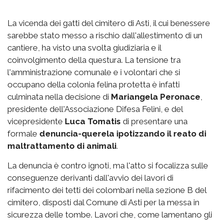
La vicenda dei gatti del cimitero di Asti, il cui benessere
sarebbe stato messo a rischio dall'allestimento di un
cantiere, ha visto una svolta giudiziaria e il
coinvolgimento della questura. La tensione tra
l'amministrazione comunale e i volontari che si
occupano della colonia felina protetta è infatti
culminata nella decisione di
Mariangela Peronace
,
presidente dell'Associazione Difesa Felini, e del
vicepresidente
Luca Tomatis
di presentare una
formale
denuncia-querela ipotizzando il reato di
maltrattamento di animali
.
La denuncia è contro ignoti, ma l'atto si focalizza sulle
conseguenze derivanti dall'avvio dei lavori di
rifacimento dei tetti dei colombari nella sezione B del
cimitero, disposti dal Comune di Asti per la messa in
sicurezza delle tombe. Lavori che, come lamentano gli