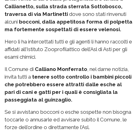
Callianetto, sulla strada sterrata Sottobosco,
traversa di via Martinetti
dove sono stati rinvenuti
alcuni
bocconi, dalla appetitosa forma di polpetta
ma fortemente sospettati di essere velenosi.
Hero li ha intercettati tutti e gli agenti li hanno raccolti e
affidati all’Istituto Zooprofilattico dell’Asl di Asti per gli
esami chimici.
Il Comune di
Calliano Monferrato
, nel darne notizia,
invita tutti a
tenere sotto controllo i bambini piccoli
che potrebbero essere attratti dalle esche al
pari di cani e gatti per i quali è consigliata la
passeggiata al guinzaglio.
Se si avvistano bocconi o esche sospette non bisogna
toccarle o annusarle ed avvisare subito il Comune, le
forze dell’ordine o direttamente l’Asl.