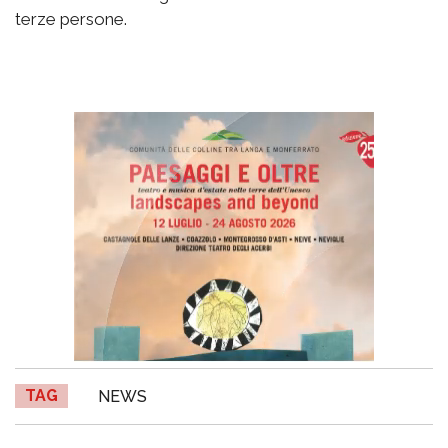
terze persone.
TAG
NEWS