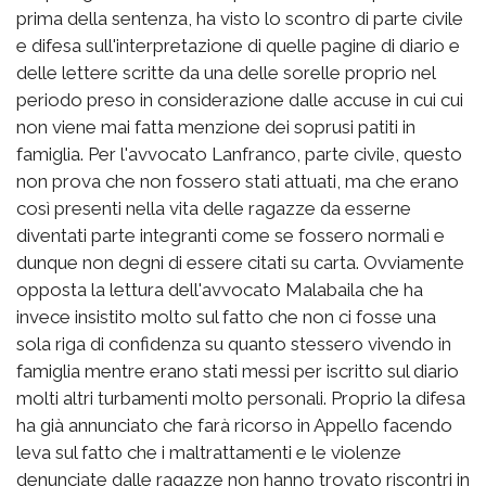
prima della sentenza, ha visto lo scontro di parte civile
e difesa sull'interpretazione di quelle pagine di diario e
delle lettere scritte da una delle sorelle proprio nel
periodo preso in considerazione dalle accuse in cui cui
non viene mai fatta menzione dei soprusi patiti in
famiglia. Per l'avvocato Lanfranco, parte civile, questo
non prova che non fossero stati attuati, ma che erano
così presenti nella vita delle ragazze da esserne
diventati parte integranti come se fossero normali e
dunque non degni di essere citati su carta. Ovviamente
opposta la lettura dell'avvocato Malabaila che ha
invece insistito molto sul fatto che non ci fosse una
sola riga di confidenza su quanto stessero vivendo in
famiglia mentre erano stati messi per iscritto sul diario
molti altri turbamenti molto personali. Proprio la difesa
ha già annunciato che farà ricorso in Appello facendo
leva sul fatto che i maltrattamenti e le violenze
denunciate dalle ragazze non hanno trovato riscontri in