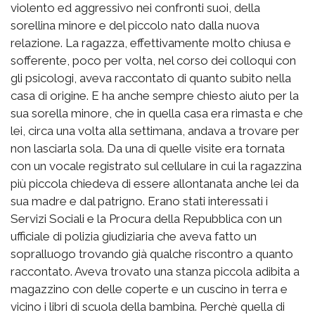
violento ed aggressivo nei confronti suoi, della
sorellina minore e del piccolo nato dalla nuova
relazione. La ragazza, effettivamente molto chiusa e
sofferente, poco per volta, nel corso dei colloqui con
gli psicologi, aveva raccontato di quanto subito nella
casa di origine. E ha anche sempre chiesto aiuto per la
sua sorella minore, che in quella casa era rimasta e che
lei, circa una volta alla settimana, andava a trovare per
non lasciarla sola. Da una di quelle visite era tornata
con un vocale registrato sul cellulare in cui la ragazzina
più piccola chiedeva di essere allontanata anche lei da
sua madre e dal patrigno. Erano stati interessati i
Servizi Sociali e la Procura della Repubblica con un
ufficiale di polizia giudiziaria che aveva fatto un
sopralluogo trovando già qualche riscontro a quanto
raccontato. Aveva trovato una stanza piccola adibita a
magazzino con delle coperte e un cuscino in terra e
vicino i libri di scuola della bambina. Perchè quella di