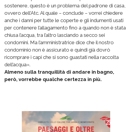
sostenere, questo è un problema del padrone di casa,
ovvero dell’Atc. Al quale – conclude – vorrei chiedere
anche i danni per tutte le coperte e gli indumenti usati
per contenere l’allagamento fino a quando non è stata
chiusa l’acqua, tra l’altro lasciando a secco sei
condomini. Ma l’amministratrice dice che il nostro
condominio non è assicurato e quindi già dovrò
ricomprare i capi che si sono guastati nella raccolta
dell’acqua».
Almeno sulla tranquillità di andare in bagno,
però, vorrebbe qualche certezza in più.