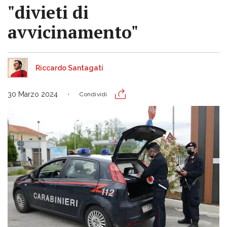
"divieti di
avvicinamento"
Riccardo Santagati
30 Marzo 2024
Condividi