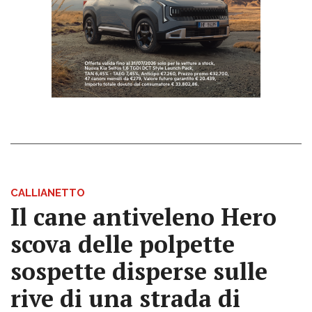
CALLIANETTO
Il cane antiveleno Hero
scova delle polpette
sospette disperse sulle
rive di una strada di