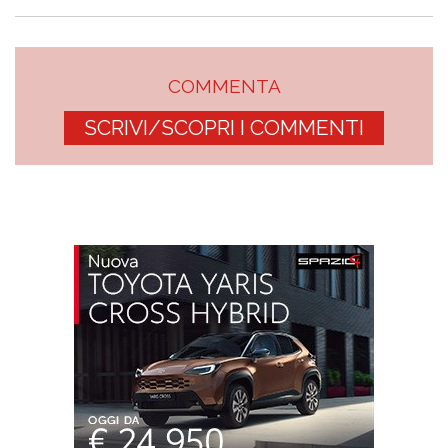
COMMENTA
SCRIVI/SCOPRI I COMMENTI