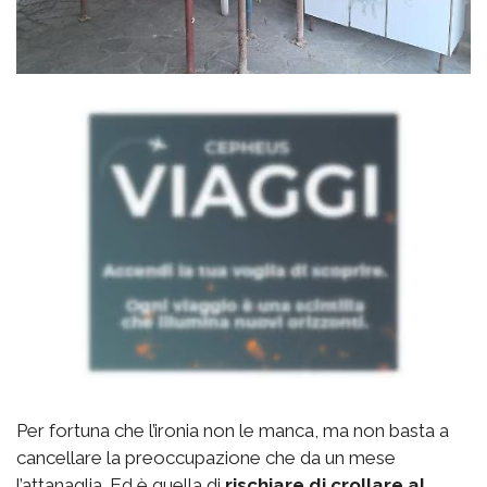
Per fortuna che l’ironia non le manca, ma non basta a
cancellare la preoccupazione che da un mese
l’attanaglia. Ed è quella di
rischiare di crollare al