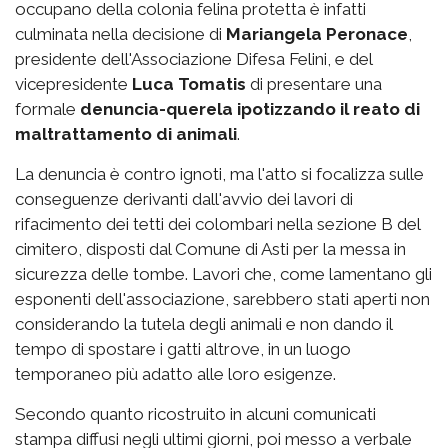
occupano della colonia felina protetta è infatti
culminata nella decisione di
Mariangela Peronace
,
presidente dell'Associazione Difesa Felini, e del
vicepresidente
Luca Tomatis
di presentare una
formale
denuncia-querela ipotizzando il reato di
maltrattamento di animali
.
La denuncia è contro ignoti, ma l'atto si focalizza sulle
conseguenze derivanti dall'avvio dei lavori di
rifacimento dei tetti dei colombari nella sezione B del
cimitero, disposti dal Comune di Asti per la messa in
sicurezza delle tombe. Lavori che, come lamentano gli
esponenti dell'associazione, sarebbero stati aperti non
considerando la tutela degli animali e non dando il
tempo di spostare i gatti altrove, in un luogo
temporaneo più adatto alle loro esigenze.
Secondo quanto ricostruito in alcuni comunicati
stampa diffusi negli ultimi giorni, poi messo a verbale