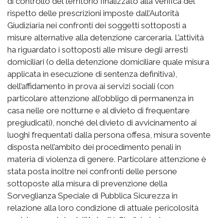
di controllo del territorio finalizzato alla verifica del
rispetto delle prescrizioni imposte dall’Autorità
Giudiziaria nei confronti dei soggetti sottoposti a
misure alternative alla detenzione carceraria. L’attività
ha riguardato i sottoposti alle misure degli arresti
domiciliari (o della detenzione domiciliare quale misura
applicata in esecuzione di sentenza definitiva),
dell’affidamento in prova ai servizi sociali (con
particolare attenzione all’obbligo di permanenza in
casa nelle ore notturne e al divieto di frequentare
pregiudicati), nonché del divieto di avvicinamento ai
luoghi frequentati dalla persona offesa, misura sovente
disposta nell’ambito dei procedimento penali in
materia di violenza di genere. Particolare attenzione è
stata posta inoltre nei confronti delle persone
sottoposte alla misura di prevenzione della
Sorveglianza Speciale di Pubblica Sicurezza in
relazione alla loro condizione di attuale pericolosità