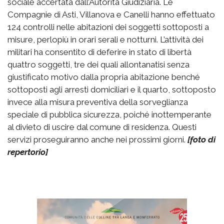
sociale accertata dall’Autorità Giudiziaria. Le
Compagnie di Asti, Villanova e Canelli hanno effettuato
124 controlli nelle abitazioni dei soggetti sottoposti a
misure, perlopiù in orari serali e notturni. L’attività dei
militari ha consentito di deferire in stato di libertà
quattro soggetti, tre dei quali allontanatisi senza
giustificato motivo dalla propria abitazione benché
sottoposti agli arresti domiciliari e il quarto, sottoposto
invece alla misura preventiva della sorveglianza
speciale di pubblica sicurezza, poiché inottemperante
al divieto di uscire dal comune di residenza. Questi
servizi proseguiranno anche nei prossimi giorni.
[foto di
repertorio]