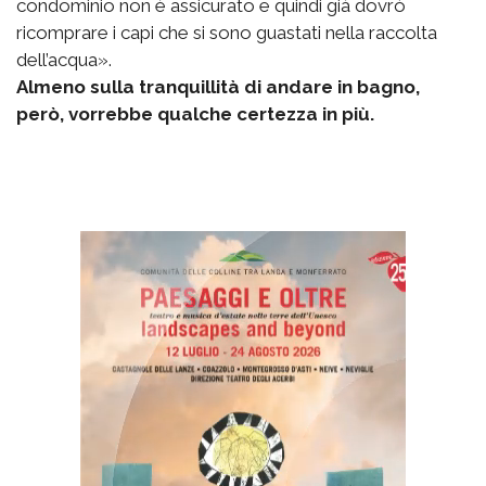
condominio non è assicurato e quindi già dovrò
ricomprare i capi che si sono guastati nella raccolta
dell’acqua».
Almeno sulla tranquillità di andare in bagno,
però, vorrebbe qualche certezza in più.