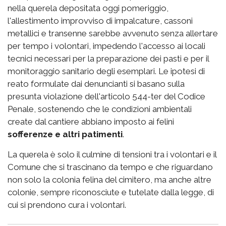
nella querela depositata oggi pomeriggio,
l'allestimento improvviso di impalcature, cassoni
metallici e transenne sarebbe avvenuto senza allertare
per tempo i volontari, impedendo l'accesso ai locali
tecnici necessari per la preparazione dei pasti e per il
monitoraggio sanitario degli esemplari. Le ipotesi di
reato formulate dai denuncianti si basano sulla
presunta violazione dell'articolo 544-ter del Codice
Penale, sostenendo che le condizioni ambientali
create dal cantiere abbiano imposto ai felini
sofferenze e altri patimenti
.
La querela è solo il culmine di tensioni tra i volontari e il
Comune che si trascinano da tempo e che riguardano
non solo la colonia felina del cimitero, ma anche altre
colonie, sempre riconosciute e tutelate dalla legge, di
cui si prendono cura i volontari.