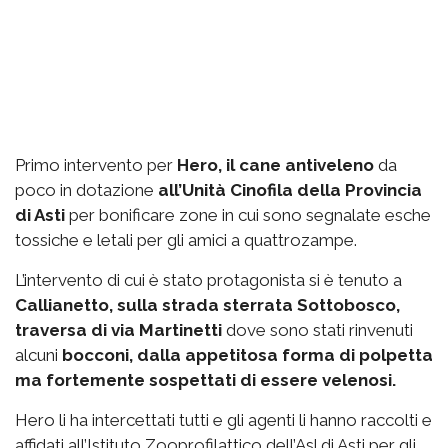
Primo intervento per
Hero, il cane antiveleno
da
poco in dotazione
all’Unità Cinofila della Provincia
di Asti
per bonificare zone in cui sono segnalate esche
tossiche e letali per gli amici a quattrozampe.
L’intervento di cui è stato protagonista si è tenuto a
Callianetto, sulla strada sterrata Sottobosco,
traversa di via Martinetti
dove sono stati rinvenuti
alcuni
bocconi, dalla appetitosa forma di polpetta
ma fortemente sospettati di essere velenosi.
Hero li ha intercettati tutti e gli agenti li hanno raccolti e
affidati all’Istituto Zooprofilattico dell’Asl di Asti per gli