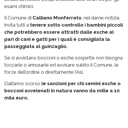
esami chimici.
Il Comune di
Calliano Monferrato
, nel darne notizia,
invita tutti a
tenere sotto controllo i bambini piccoli
che potrebbero essere attratti dalle esche al
pari di cani e gatti per i quali è consigliata la
passeggiata al guinzaglio.
Se si avvistano bocconi o esche sospette non bisogna
toccarle o annusarle ed avvisare subito il Comune, le
forze dell’ordine o direttamente l’Asl.
Dall’anno scorso
le sanzioni per chi semini esche o
bocconi avvelenati in natura vanno da mille a 10
mila euro.