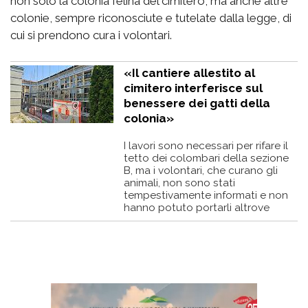
non solo la colonia felina del cimitero, ma anche altre
colonie, sempre riconosciute e tutelate dalla legge, di
cui si prendono cura i volontari.
«Il cantiere allestito al
cimitero interferisce sul
benessere dei gatti della
colonia»
I lavori sono necessari per rifare il
tetto dei colombari della sezione
B, ma i volontari, che curano gli
animali, non sono stati
tempestivamente informati e non
hanno potuto portarli altrove