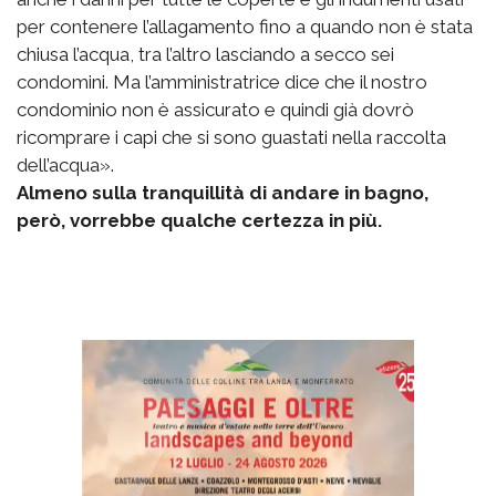
per contenere l’allagamento fino a quando non è stata
chiusa l’acqua, tra l’altro lasciando a secco sei
condomini. Ma l’amministratrice dice che il nostro
condominio non è assicurato e quindi già dovrò
ricomprare i capi che si sono guastati nella raccolta
dell’acqua».
Almeno sulla tranquillità di andare in bagno,
però, vorrebbe qualche certezza in più.