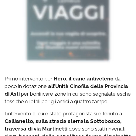
Primo intervento per
Hero, il cane antiveleno
da
poco in dotazione
all’Unità Cinofila della Provincia
di Asti
per bonificare zone in cui sono segnalate esche
tossiche e letali per gli amici a quattrozampe.
L’intervento di cui è stato protagonista si è tenuto a
Callianetto, sulla strada sterrata Sottobosco,
traversa di via Martinetti
dove sono stati rinvenuti