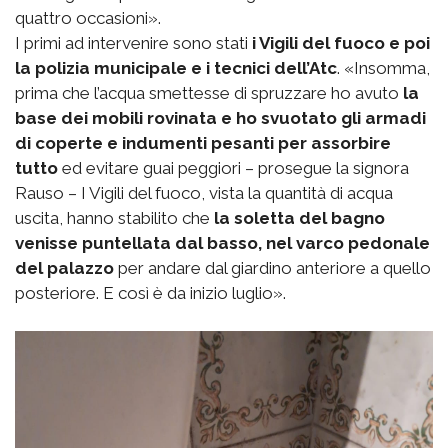
quattro occasioni».
I primi ad intervenire sono stati
i Vigili del fuoco e poi
la polizia municipale e i tecnici dell’Atc
. «Insomma,
prima che l’acqua smettesse di spruzzare ho avuto
la
base dei mobili rovinata e ho svuotato gli armadi
di coperte e indumenti pesanti per assorbire
tutto
ed evitare guai peggiori – prosegue la signora
Rauso – I Vigili del fuoco, vista la quantità di acqua
uscita, hanno stabilito che
la soletta del bagno
venisse puntellata dal basso, nel varco pedonale
del palazzo
per andare dal giardino anteriore a quello
posteriore. E così è da inizio luglio».