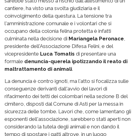
sarebbe stato messo a rischio dall'allestimento di un
cantiere, ha visto una svolta giudiziaria e il
coinvolgimento della questura. La tensione tra
l'amministrazione comunale e i volontari che si
occupano della colonia felina protetta è infatti
culminata nella decisione di
Mariangela Peronace
,
presidente dell'Associazione Difesa Felini, e del
vicepresidente
Luca Tomatis
di presentare una
formale
denuncia-querela ipotizzando il reato di
maltrattamento di animali
.
La denuncia è contro ignoti, ma l'atto si focalizza sulle
conseguenze derivanti dall'avvio dei lavori di
rifacimento dei tetti dei colombari nella sezione B del
cimitero, disposti dal Comune di Asti per la messa in
sicurezza delle tombe. Lavori che, come lamentano gli
esponenti dell'associazione, sarebbero stati aperti non
considerando la tutela degli animali e non dando il
tempo di spostare i gatti altrove, in un luogo