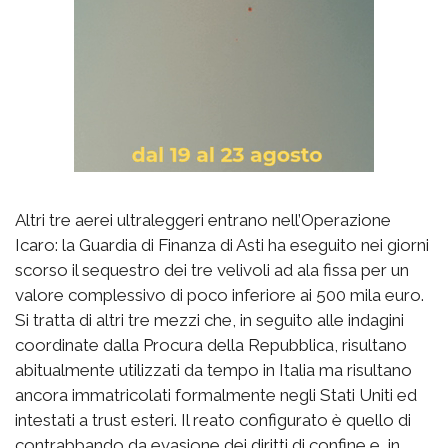
Altri tre aerei ultraleggeri entrano nell’Operazione
Icaro: la Guardia di Finanza di Asti ha eseguito nei giorni
scorso il sequestro dei tre velivoli ad ala fissa per un
valore complessivo di poco inferiore ai 500 mila euro.
Si tratta di altri tre mezzi che, in seguito alle indagini
coordinate dalla Procura della Repubblica, risultano
abitualmente utilizzati da tempo in Italia ma risultano
ancora immatricolati formalmente negli Stati Uniti ed
intestati a trust esteri. Il reato configurato è quello di
contrabbando da evasione dei diritti di confine e, in