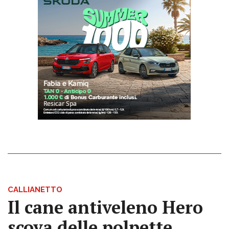
CALLIANETTO
Il cane antiveleno Hero
scova delle polpette