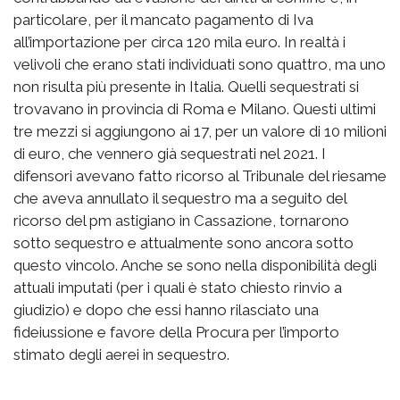
particolare, per il mancato pagamento di Iva
all’importazione per circa 120 mila euro. In realtà i
velivoli che erano stati individuati sono quattro, ma uno
non risulta più presente in Italia. Quelli sequestrati si
trovavano in provincia di Roma e Milano. Questi ultimi
tre mezzi si aggiungono ai 17, per un valore di 10 milioni
di euro, che vennero già sequestrati nel 2021. I
difensori avevano fatto ricorso al Tribunale del riesame
che aveva annullato il sequestro ma a seguito del
ricorso del pm astigiano in Cassazione, tornarono
sotto sequestro e attualmente sono ancora sotto
questo vincolo. Anche se sono nella disponibilità degli
attuali imputati (per i quali è stato chiesto rinvio a
giudizio) e dopo che essi hanno rilasciato una
fideiussione e favore della Procura per l’importo
stimato degli aerei in sequestro.