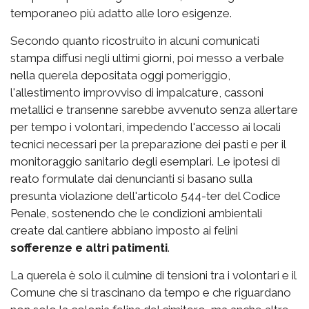
temporaneo più adatto alle loro esigenze.
Secondo quanto ricostruito in alcuni comunicati
stampa diffusi negli ultimi giorni, poi messo a verbale
nella querela depositata oggi pomeriggio,
l'allestimento improvviso di impalcature, cassoni
metallici e transenne sarebbe avvenuto senza allertare
per tempo i volontari, impedendo l'accesso ai locali
tecnici necessari per la preparazione dei pasti e per il
monitoraggio sanitario degli esemplari. Le ipotesi di
reato formulate dai denuncianti si basano sulla
presunta violazione dell'articolo 544-ter del Codice
Penale, sostenendo che le condizioni ambientali
create dal cantiere abbiano imposto ai felini
sofferenze e altri patimenti
.
La querela è solo il culmine di tensioni tra i volontari e il
Comune che si trascinano da tempo e che riguardano