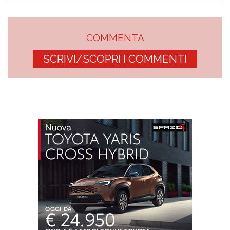
COMMENTA
SCRIVI/SCOPRI I COMMENTI