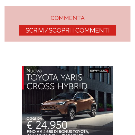
COMMENTA
SCRIVI/SCOPRI I COMMENTI