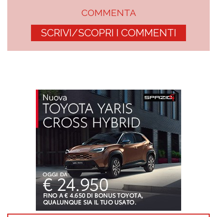
COMMENTA
SCRIVI/SCOPRI I COMMENTI