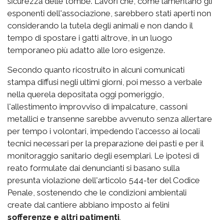
sicurezza delle tombe. Lavori che, come lamentano gli
esponenti dell'associazione, sarebbero stati aperti non
considerando la tutela degli animali e non dando il
tempo di spostare i gatti altrove, in un luogo
temporaneo più adatto alle loro esigenze.
Secondo quanto ricostruito in alcuni comunicati
stampa diffusi negli ultimi giorni, poi messo a verbale
nella querela depositata oggi pomeriggio,
l'allestimento improvviso di impalcature, cassoni
metallici e transenne sarebbe avvenuto senza allertare
per tempo i volontari, impedendo l'accesso ai locali
tecnici necessari per la preparazione dei pasti e per il
monitoraggio sanitario degli esemplari. Le ipotesi di
reato formulate dai denuncianti si basano sulla
presunta violazione dell'articolo 544-ter del Codice
Penale, sostenendo che le condizioni ambientali
create dal cantiere abbiano imposto ai felini
sofferenze e altri patimenti
.