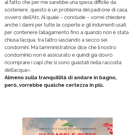
al fatto che per me sarebbe una spesa difficile da
sostenere, questo è un problema del padrone di casa,
ovvero dell’Atc. Al quale – conclude – vorrei chiedere
anche i danni per tutte le coperte e gli indumenti usati
per contenere l’allagamento fino a quando non è stata
chiusa l’acqua, tra l’altro lasciando a secco sei
condomini. Ma l’amministratrice dice che il nostro
condominio non è assicurato e quindi già dovrò
ricomprare i capi che si sono guastati nella raccolta
dell’acqua».
Almeno sulla tranquillità di andare in bagno,
però, vorrebbe qualche certezza in più.