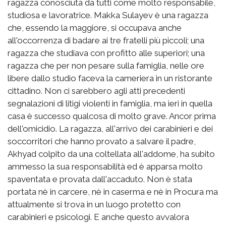
ragazza conosciuta da tutti come molto responsabile,
studiosa e lavoratrice. Makka Sulayev è una ragazza
che, essendo la maggiore, si occupava anche
all'occorrenza di badare ai tre fratelli più piccoli; una
ragazza che studiava con profitto alle superiori; una
ragazza che per non pesare sulla famiglia, nelle ore
libere dallo studio faceva la cameriera in un ristorante
cittadino. Non ci sarebbero agli atti precedenti
segnalazioni di litigi violenti in famiglia, ma ieri in quella
casa è successo qualcosa di molto grave. Ancor prima
dell'omicidio. La ragazza, all'arrivo dei carabinieri e dei
soccorritori che hanno provato a salvare il padre,
Akhyad colpito da una coltellata all'addome, ha subito
ammesso la sua responsabilità ed è apparsa molto
spaventata e provata dall'accaduto. Non è stata
portata nè in carcere, nè in caserma e nè in Procura ma
attualmente si trova in un luogo protetto con
carabinieri e psicologi. E anche questo avvalora