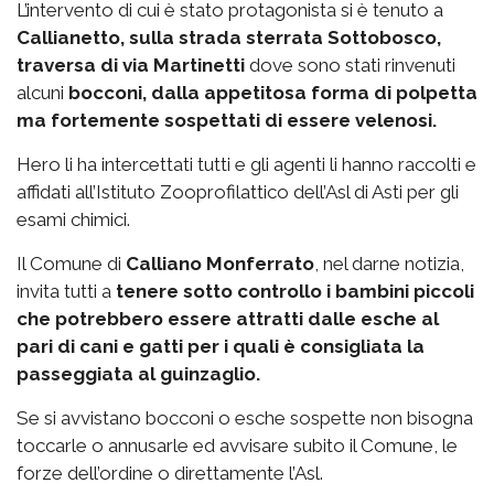
L’intervento di cui è stato protagonista si è tenuto a
Callianetto, sulla strada sterrata Sottobosco,
traversa di via Martinetti
dove sono stati rinvenuti
alcuni
bocconi, dalla appetitosa forma di polpetta
ma fortemente sospettati di essere velenosi.
Hero li ha intercettati tutti e gli agenti li hanno raccolti e
affidati all’Istituto Zooprofilattico dell’Asl di Asti per gli
esami chimici.
Il Comune di
Calliano Monferrato
, nel darne notizia,
invita tutti a
tenere sotto controllo i bambini piccoli
che potrebbero essere attratti dalle esche al
pari di cani e gatti per i quali è consigliata la
passeggiata al guinzaglio.
Se si avvistano bocconi o esche sospette non bisogna
toccarle o annusarle ed avvisare subito il Comune, le
forze dell’ordine o direttamente l’Asl.