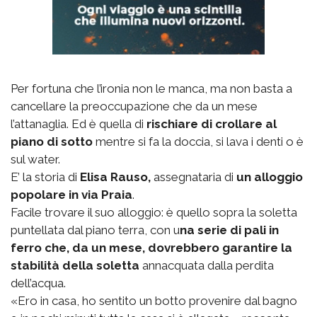
Per fortuna che l’ironia non le manca, ma non basta a
cancellare la preoccupazione che da un mese
l’attanaglia. Ed è quella di
rischiare di crollare al
piano di sotto
mentre si fa la doccia, si lava i denti o è
sul water.
E’ la storia di
Elisa Rauso,
assegnataria di
un alloggio
popolare in via Praia
.
Facile trovare il suo alloggio: è quello sopra la soletta
puntellata dal piano terra, con u
na serie di pali in
ferro che, da un mese, dovrebbero garantire la
stabilità della soletta
annacquata dalla perdita
dell’acqua.
«Ero in casa, ho sentito un botto provenire dal bagno