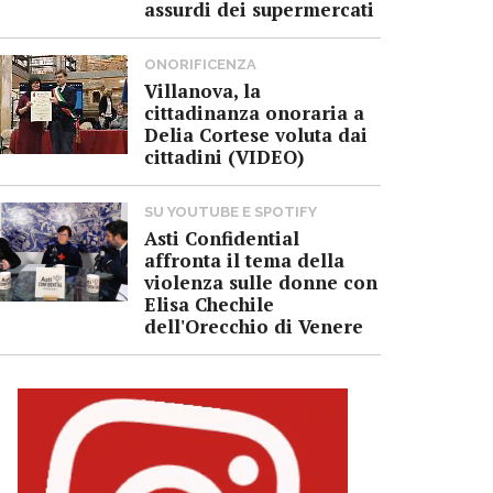
assurdi dei supermercati
ONORIFICENZA
Villanova, la
cittadinanza onoraria a
Delia Cortese voluta dai
cittadini (VIDEO)
SU YOUTUBE E SPOTIFY
Asti Confidential
affronta il tema della
violenza sulle donne con
Elisa Chechile
dell'Orecchio di Venere