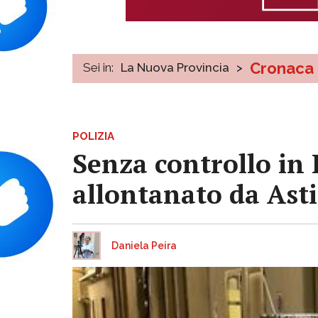
Cronaca
Sei in:
La Nuova Provincia
>
POLIZIA
Senza controllo in 
allontanato da Asti
Daniela Peira