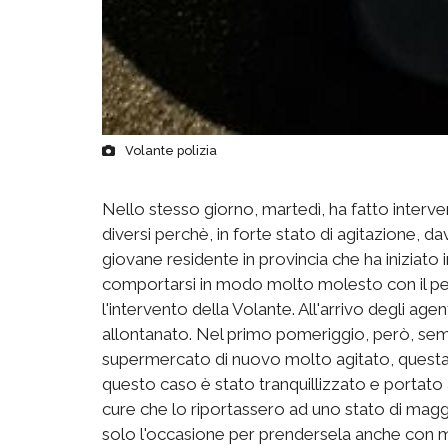
Volante polizia
Nello stesso giorno, martedì, ha fatto interveni
diversi perchè, in forte stato di agitazione, da
giovane residente in provincia che ha iniziato in
comportarsi in modo molto molesto con il per
l'intervento della Volante. All'arrivo degli agen
allontanato. Nel primo pomeriggio, però, semp
supermercato di nuovo molto agitato, questa 
questo caso è stato tranquillizzato e portato
cure che lo riportassero ad uno stato di maggi
solo l'occasione per prendersela anche con med