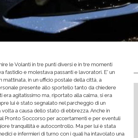
re le Volanti in tre punti diversi e in tre momenti
va fastidio e molestava passanti e lavoratori. E' un
 mattinata, in un ufficio postale della città, a
sonale presente allo sportello tanto da chiedere
ti era agitatissimo ma, riportato alla calma, si era
re lui è stato segnalato nel parcheggio di un
volta a causa dello stato di ebbrezza. Anche in
 al Pronto Soccorso per accertamenti e per eventuli
ore tranquillità e autocontrollo. Ma per lui è stata
ici e infermieri di turno con i quali ha intavolato una