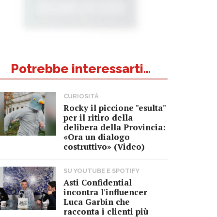
Potrebbe interessarti...
CURIOSITÀ
Rocky il piccione "esulta"
per il ritiro della
delibera della Provincia:
«Ora un dialogo
costruttivo» (Video)
SU YOUTUBE E SPOTIFY
Asti Confidential
incontra l'influencer
Luca Garbin che
racconta i clienti più