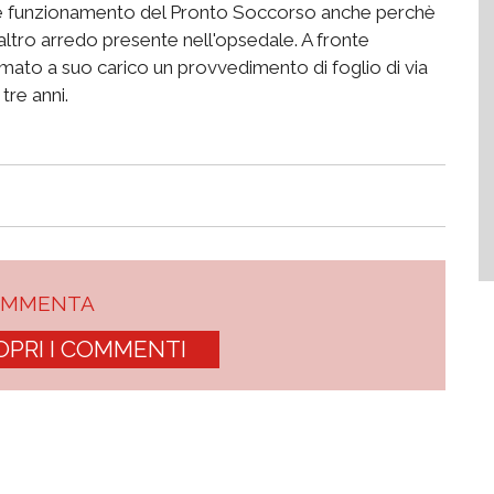
male funzionamento del Pronto Soccorso anche perchè
altro arredo presente nell'opsedale. A fronte
firmato a suo carico un provvedimento di foglio di via
tre anni.
OMMENTA
OPRI I COMMENTI