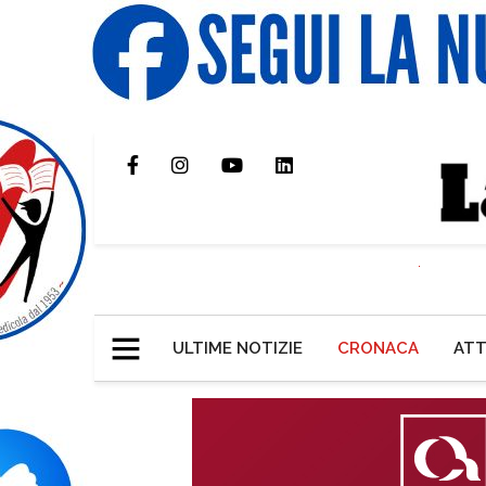
ULTIME NOTIZIE
CRONACA
ATT