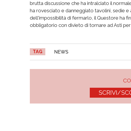
brutta discussione che ha intralciato il nor
ha rovesciato e danneggiato tavolini, sedie e 
dell'impossibilità di fermarlo, il Questore ha 
obbligatorio con divieto di tornare ad Asti per 
TAG
NEWS
C
SCRIVI/SC