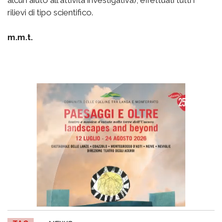
alcun aiuto all'attività investigativa), effettuati tutti i
rilievi di tipo scientifico.
m.m.t.