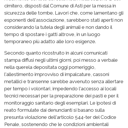
cimitero, disposti dal Comune di Asti per la messa in
sicurezza delle tombe. Lavori che, come lamentano gli
esponenti dell'associazione, sarebbero stati aperti non
considerando la tutela degli animali e non dando il
tempo di spostare i gatti altrove, in un luogo
temporaneo più adatto alle loro esigenze.
Secondo quanto ricostruito in alcuni comunicati
stampa diffusi negli ultimi giorni, poi messo a verbale
nella querela depositata oggi pomeriggio,
l'allestimento improvviso di impalcature, cassoni
metallici e transenne sarebbe avvenuto senza allertare
per tempo i volontari, impedendo l'accesso ai locali
tecnici necessari per la preparazione dei pasti e per il
monitoraggio sanitario degli esemplari. Le ipotesi di
reato formulate dai denuncianti si basano sulla
presunta violazione dell'articolo 544-ter del Codice
Penale, sostenendo che le condizioni ambientali