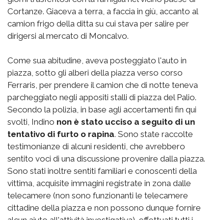
Cortanze. Giaceva a terra, a faccia in giù, accanto al
camion frigo della ditta su cui stava per salire per
dirigersi al mercato di Moncalvo.
Come sua abitudine, aveva posteggiato l'auto in
piazza, sotto gli alberi della piazza verso corso
Ferraris, per prendere il camion che di notte teneva
parcheggiato negli appositi stalli di piazza del Palio.
Secondo la polizia, in base agli accertamenti fin qui
svolti, Indino
non è stato ucciso a seguito di un
tentativo di furto o rapina
. Sono state raccolte
testimonianze di alcuni residenti, che avrebbero
sentito voci di una discussione provenire dalla piazza.
Sono stati inoltre sentiti familiari e conoscenti della
vittima, acquisite immagini registrate in zona dalle
telecamere (non sono funzionanti le telecamere
cittadine della piazza e non possono dunque fornire