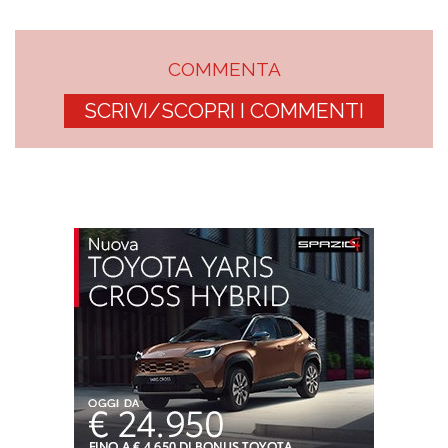
COMMENTA
SCRIVI/SCOPRI I COMMENTI