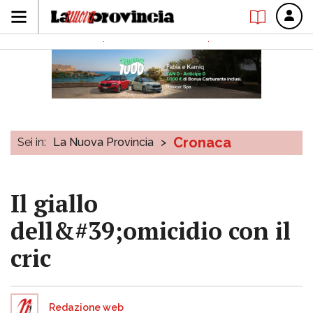
Cronaca
Sei in:
La Nuova Provincia
>
Il giallo
dell&#39;omicidio con il
cric
Redazione web