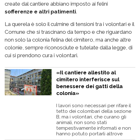
create dal cantiere abbiano imposto ai felini
sofferenze e altri patimenti
.
La querela è solo il culmine di tensioni tra i volontari e il
Comune che si trascinano da tempo e che riguardano
non solo la colonia felina del cimitero, ma anche altre
colonie, sempre riconosciute e tutelate dalla legge, di
cui si prendono cura i volontari.
«Il cantiere allestito al
cimitero interferisce sul
benessere dei gatti della
colonia»
I lavori sono necessari per rifare il
tetto dei colombari della sezione
B, ma i volontari, che curano gli
animali, non sono stati
tempestivamente informati e non
hanno potuto portarli altrove