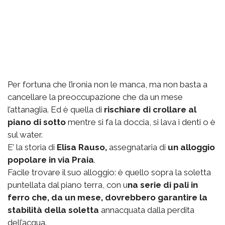
Per fortuna che l’ironia non le manca, ma non basta a
cancellare la preoccupazione che da un mese
l’attanaglia. Ed è quella di
rischiare di crollare al
piano di sotto
mentre si fa la doccia, si lava i denti o è
sul water.
E’ la storia di
Elisa Rauso,
assegnataria di
un alloggio
popolare in via Praia
.
Facile trovare il suo alloggio: è quello sopra la soletta
puntellata dal piano terra, con u
na serie di pali in
ferro che, da un mese, dovrebbero garantire la
stabilità della soletta
annacquata dalla perdita
dell’acqua.