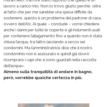
murarmelo, ma mi è stato risposto che quello è un
lavoro a carico mio. Non lo trovo giusto perché, oltre
al fatto che per me sarebbe una spesa difficile da
sostenere, questo è un problema del padrone di casa,
ovvero dell’Atc. Al quale – conclude – vorrei chiedere
anche i danni per tutte le coperte e gli indumenti usati
per contenere l’allagamento fino a quando non è stata
chiusa l’acqua, tra l’altro lasciando a secco sei
condomini. Ma l’amministratrice dice che il nostro
condominio non è assicurato e quindi già dovrò
ricomprare i capi che si sono guastati nella raccolta
dell’acqua».
Almeno sulla tranquillità di andare in bagno,
però, vorrebbe qualche certezza in più.