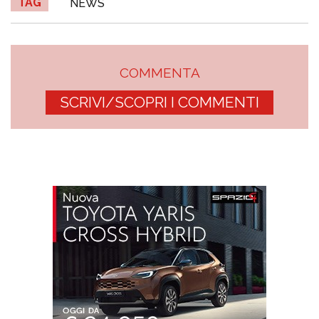
TAG
NEWS
COMMENTA
SCRIVI/SCOPRI I COMMENTI