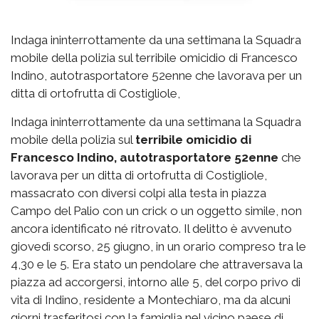
Indaga ininterrottamente da una settimana la Squadra
mobile della polizia sul terribile omicidio di Francesco
Indino, autotrasportatore 52enne che lavorava per un
ditta di ortofrutta di Costigliole,
Indaga ininterrottamente da una settimana la Squadra
mobile della polizia sul
terribile omicidio di
Francesco Indino, autotrasportatore 52enne
che
lavorava per un ditta di ortofrutta di Costigliole,
massacrato con diversi colpi alla testa in piazza
Campo del Palio con un crick o un oggetto simile, non
ancora identificato né ritrovato. Il delitto è avvenuto
giovedì scorso, 25 giugno, in un orario compreso tra le
4,30 e le 5. Era stato un pendolare che attraversava la
piazza ad accorgersi, intorno alle 5, del corpo privo di
vita di Indino, residente a Montechiaro, ma da alcuni
giorni trasferitosi con la famiglia nel vicino paese di