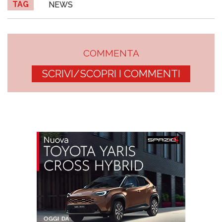
TAG
NEWS
COMMENTA
SCRIVI/SCOPRI I COMMENTI