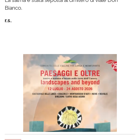
Bianco.
r.s.