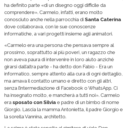
ha definito parte «di un disegno oggi difficile da
comprendere». Carmelo, infatti, erano molto
conosciuto anche nella parrocchia di
Santa Caterina
dove collaborava, con le sue conoscenze
informatiche, a vari progetti insieme agli animatori.
«Carmelo era una persona che pensava sempre al
prossimo, soprattutto ai più poveri, un ragazzo che
non aveva paura di intervenire in loro aiuto anziché
girarsi dall’altra parte - ha detto don Fabio - Era un
informatico, sempre attento alla cura di ogni dettaglio,
ma amava il contatto umano e diretto con gli altri,
senza l’intermediazione di Facebook o WhatsApp. Ci
ha insegnato molto, e mancherà a tutti noi». Carmelo
era
sposato con Silvia
e padre di un bimbo di nome
Giorgio. Lascia la mamma Antonietta, il padre Giorgio e
la sorella Vannina, architetto.
La salma è stata sepolta al cimitero di viale Don