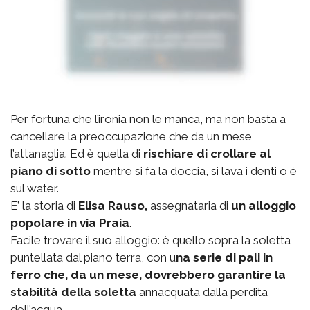
Per fortuna che l’ironia non le manca, ma non basta a
cancellare la preoccupazione che da un mese
l’attanaglia. Ed è quella di
rischiare di crollare al
piano di sotto
mentre si fa la doccia, si lava i denti o è
sul water.
E’ la storia di
Elisa Rauso,
assegnataria di
un alloggio
popolare in via Praia
.
Facile trovare il suo alloggio: è quello sopra la soletta
puntellata dal piano terra, con u
na serie di pali in
ferro che, da un mese, dovrebbero garantire la
stabilità della soletta
annacquata dalla perdita
dell’acqua.