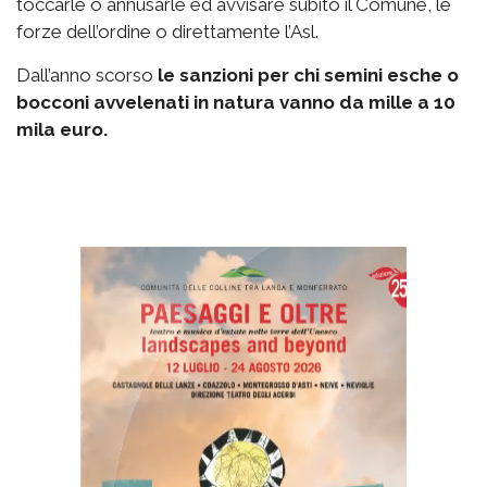
toccarle o annusarle ed avvisare subito il Comune, le
forze dell’ordine o direttamente l’Asl.
Dall’anno scorso
le sanzioni per chi semini esche o
bocconi avvelenati in natura vanno da mille a 10
mila euro.