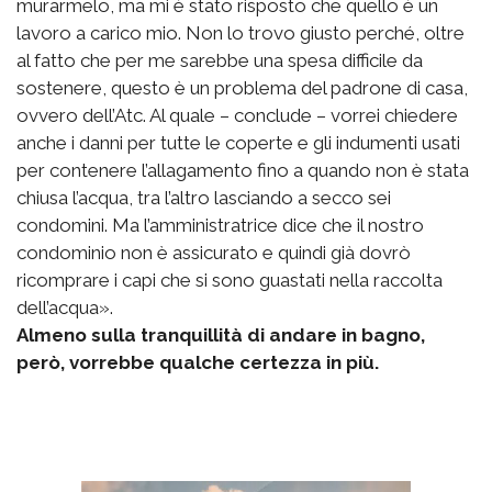
murarmelo, ma mi è stato risposto che quello è un
lavoro a carico mio. Non lo trovo giusto perché, oltre
al fatto che per me sarebbe una spesa difficile da
sostenere, questo è un problema del padrone di casa,
ovvero dell’Atc. Al quale – conclude – vorrei chiedere
anche i danni per tutte le coperte e gli indumenti usati
per contenere l’allagamento fino a quando non è stata
chiusa l’acqua, tra l’altro lasciando a secco sei
condomini. Ma l’amministratrice dice che il nostro
condominio non è assicurato e quindi già dovrò
ricomprare i capi che si sono guastati nella raccolta
dell’acqua».
Almeno sulla tranquillità di andare in bagno,
però, vorrebbe qualche certezza in più.