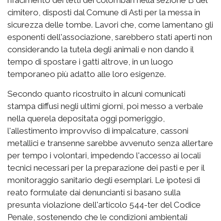
cimitero, disposti dal Comune di Asti per la messa in
sicurezza delle tombe. Lavori che, come lamentano gli
esponenti dell'associazione, sarebbero stati aperti non
considerando la tutela degli animali e non dando il
tempo di spostare i gatti altrove, in un luogo
temporaneo più adatto alle loro esigenze.
Secondo quanto ricostruito in alcuni comunicati
stampa diffusi negli ultimi giorni, poi messo a verbale
nella querela depositata oggi pomeriggio,
l'allestimento improvviso di impalcature, cassoni
metallici e transenne sarebbe avvenuto senza allertare
per tempo i volontari, impedendo l'accesso ai locali
tecnici necessari per la preparazione dei pasti e per il
monitoraggio sanitario degli esemplari. Le ipotesi di
reato formulate dai denuncianti si basano sulla
presunta violazione dell'articolo 544-ter del Codice
Penale, sostenendo che le condizioni ambientali