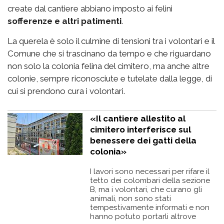
create dal cantiere abbiano imposto ai felini
sofferenze e altri patimenti
.
La querela è solo il culmine di tensioni tra i volontari e il
Comune che si trascinano da tempo e che riguardano
non solo la colonia felina del cimitero, ma anche altre
colonie, sempre riconosciute e tutelate dalla legge, di
cui si prendono cura i volontari.
«Il cantiere allestito al
cimitero interferisce sul
benessere dei gatti della
colonia»
I lavori sono necessari per rifare il
tetto dei colombari della sezione
B, ma i volontari, che curano gli
animali, non sono stati
tempestivamente informati e non
hanno potuto portarli altrove