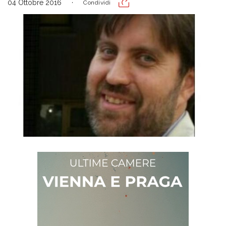
04 Ottobre 2016
Condividi