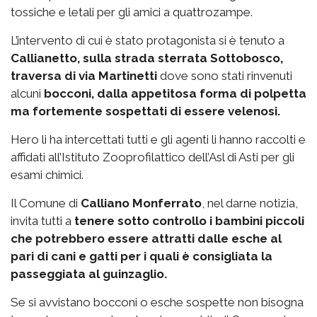
tossiche e letali per gli amici a quattrozampe.
L’intervento di cui è stato protagonista si è tenuto a
Callianetto, sulla strada sterrata Sottobosco,
traversa di via Martinetti
dove sono stati rinvenuti
alcuni
bocconi, dalla appetitosa forma di polpetta
ma fortemente sospettati di essere velenosi.
Hero li ha intercettati tutti e gli agenti li hanno raccolti e
affidati all’Istituto Zooprofilattico dell’Asl di Asti per gli
esami chimici.
Il Comune di
Calliano Monferrato
, nel darne notizia,
invita tutti a
tenere sotto controllo i bambini piccoli
che potrebbero essere attratti dalle esche al
pari di cani e gatti per i quali è consigliata la
passeggiata al guinzaglio.
Se si avvistano bocconi o esche sospette non bisogna