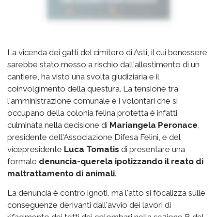
La vicenda dei gatti del cimitero di Asti, il cui benessere
sarebbe stato messo a rischio dall'allestimento di un
cantiere, ha visto una svolta giudiziaria e il
coinvolgimento della questura. La tensione tra
l'amministrazione comunale e i volontari che si
occupano della colonia felina protetta è infatti
culminata nella decisione di
Mariangela Peronace
,
presidente dell'Associazione Difesa Felini, e del
vicepresidente
Luca Tomatis
di presentare una
formale
denuncia-querela ipotizzando il reato di
maltrattamento di animali
.
La denuncia è contro ignoti, ma l'atto si focalizza sulle
conseguenze derivanti dall'avvio dei lavori di
rifacimento dei tetti dei colombari nella sezione B del