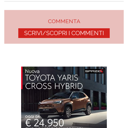
COMMENTA
SCRIVI/SCOPRI I COMMENTI