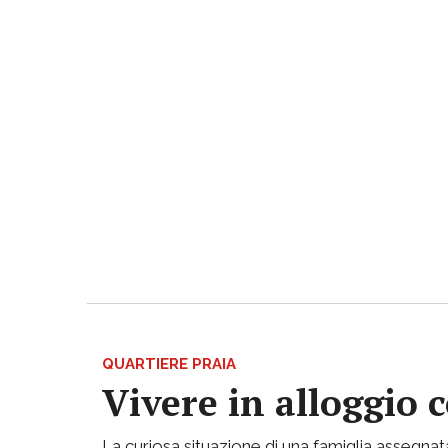
QUARTIERE PRAIA
Vivere in alloggio 
La curiosa situazione di una famiglia assegnata