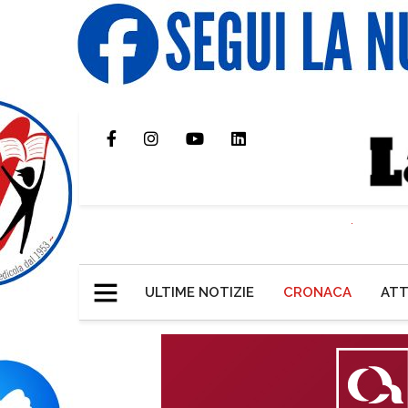
ULTIME NOTIZIE
CRONACA
ATT