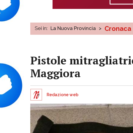
Cronaca
Sei in:
La Nuova Provincia
>
Pistole mitragliatri
Maggiora
Redazione web