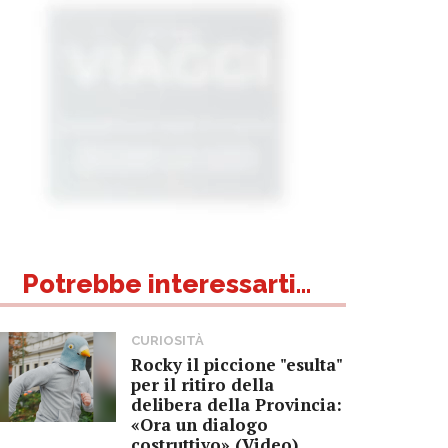
Potrebbe interessarti...
CURIOSITÀ
Rocky il piccione "esulta"
per il ritiro della
delibera della Provincia:
«Ora un dialogo
costruttivo» (Video)