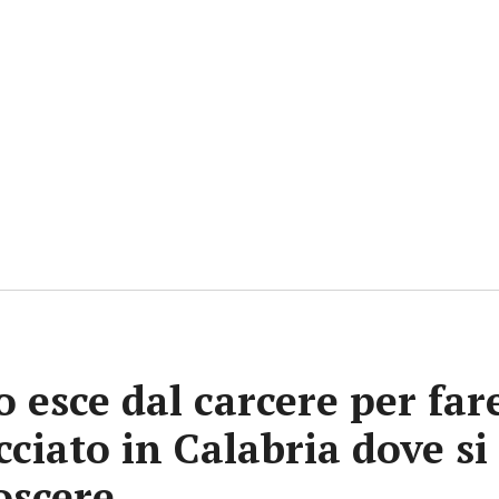
 esce dal carcere per far
ciato in Calabria dove si 
oscere