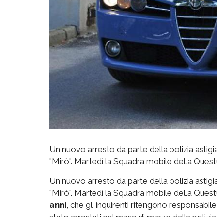
Un nuovo arresto da parte della polizia astigia
"Mirò". Martedì la Squadra mobile della Questur
Un nuovo arresto da parte della polizia astigia
"Mirò". Martedì la Squadra mobile della Questur
anni
, che gli inquirenti ritengono responsabile
stato arrestati nel mese di marzo dalla polizi