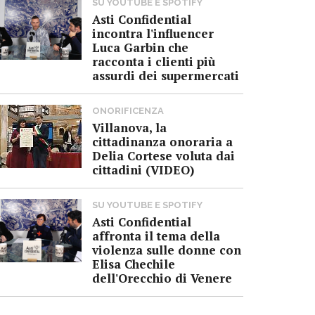
SU YOUTUBE E SPOTIFY
Asti Confidential
incontra l'influencer
Luca Garbin che
racconta i clienti più
assurdi dei supermercati
ONORIFICENZA
Villanova, la
cittadinanza onoraria a
Delia Cortese voluta dai
cittadini (VIDEO)
SU YOUTUBE E SPOTIFY
Asti Confidential
affronta il tema della
violenza sulle donne con
Elisa Chechile
dell'Orecchio di Venere