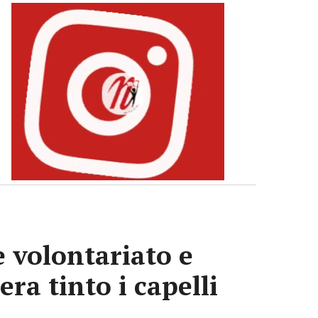
e volontariato e
era tinto i capelli