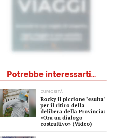
Potrebbe interessarti...
CURIOSITÀ
Rocky il piccione "esulta"
per il ritiro della
delibera della Provincia:
«Ora un dialogo
costruttivo» (Video)