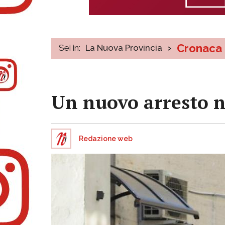
Cronaca
Sei in:
La Nuova Provincia
>
Un nuovo arresto n
Redazione web