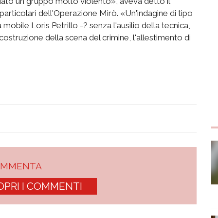
viduato un gruppo molto violento», aveva detto il
articolari dell'Operazione Mirò. «Un'indagine di tipo
mobile Loris Petrillo -? senza l'ausilio della tecnica,
icostruzione della scena del crimine, l'allestimento di
OMMENTA
OPRI I COMMENTI