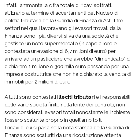
infatti, ammonta la cifra totale di ricavi sottratti
all'Erario al termine di accertamenti del Nucleo di
polizia tributaria della Guardia di Finanza di Asti. I tre
settori nei quali lavoravano gli evasori trovati dalla
Finanza sono i più diversi: si va da una società che
gestisce un noto supermercato (in capo a loro è
contestata un'evasione di 6,7 milioni di euro) per
arrivare ad un pasticciere che avrebbe "dimenticato" di
dichiarare 1 milione e 300 mila euro passando per una
impresa costruttrice che non ha dichiarato la vendita di
immobili per 2 milioni di euro.
A tutti sono contestati
illeciti tributari
e i responsabili
delle varie società finite nella lente dei controlli, non
sono considerati evasori totali nonostante le inchieste
fossero scaturite proprio in quell'ambito lì.
I ricavi di cui si parla nella nota stampa della Guardia di
Finanza sono scaturiti da una ricostruzione attenta