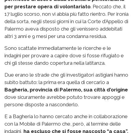
per prestare opera di volontariato
. Peccato che, il
17 luglio scorso, non vi abbia più fatto rientro. Per ironia
della sorta, negli stessi giorni in cui la Corte d’Appello di
Palermo aveva disposto che gli venissero addebitati
altri 3 anni e 9 mesi per una condanna residua.
Sono scattate immediatamente le ricerche e le
indagini per provare a capire dove si fosse rifugiato e
chi gli stesse dando copertura nella latitanza.
Due erano le strade che gli investigatori astigiani hanno
subito battuto: la prima era quella di cercarlo a
Bagheria, provincia di Palermo, sua città d’origine
dove sicuramente avrebbe potuto trovare appoggi e
persone disposte a nasconderlo.
E a Bagheria lo hanno cercato anche in collaborazione
con la Mobile di Palermo che, però, al termine delle
indagini,
ha escluso che si fosse nascosto “a casa”.