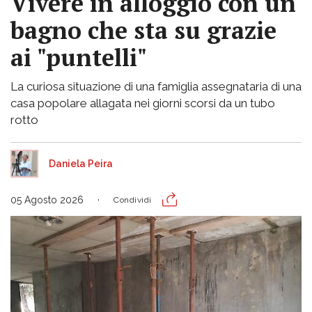
Vivere in alloggio con un
bagno che sta su grazie
ai "puntelli"
La curiosa situazione di una famiglia assegnataria di una
casa popolare allagata nei giorni scorsi da un tubo
rotto
Daniela Peira
05 Agosto 2026
Condividi