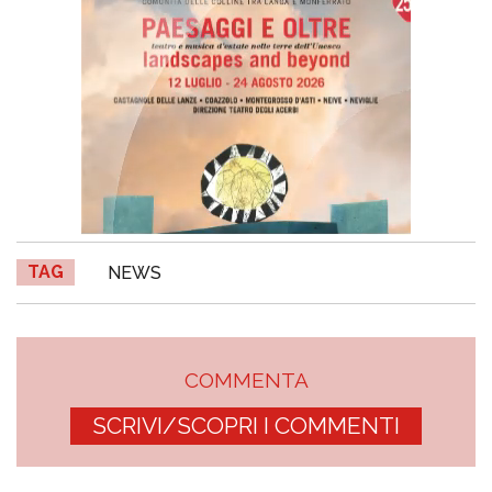
TAG
NEWS
COMMENTA
SCRIVI/SCOPRI I COMMENTI