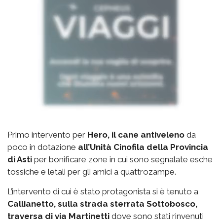
Primo intervento per
Hero, il cane antiveleno
da
poco in dotazione
all’Unità Cinofila della Provincia
di Asti
per bonificare zone in cui sono segnalate esche
tossiche e letali per gli amici a quattrozampe.
L’intervento di cui è stato protagonista si è tenuto a
Callianetto, sulla strada sterrata Sottobosco,
traversa di via Martinetti
dove sono stati rinvenuti