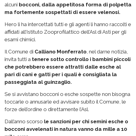
alcuni
bocconi, dalla appetitosa forma di polpetta
ma fortemente sospettati di essere velenosi.
Hero li ha intercettati tutti e gli agenti li hanno raccolti e
affidati all’Istituto Zooprofilattico dell’Asl di Asti per gli
esami chimici.
Il Comune di
Calliano Monferrato
, nel darne notizia,
invita tutti a
tenere sotto controllo i bambini piccoli
che potrebbero essere attratti dalle esche al
pari di cani e gatti per i quali è consigliata la
passeggiata al guinzaglio.
Se si avvistano bocconi o esche sospette non bisogna
toccarle o annusarle ed avvisare subito il Comune, le
forze dell’ordine o direttamente l’Asl.
Dall’anno scorso
le sanzioni per chi semini esche o
bocconi avvelenati in natura vanno da mille a 10