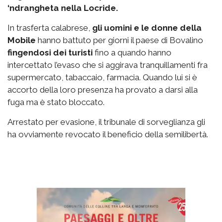
‘ndrangheta nella Locride.
In trasferta calabrese,
gli uomini e le donne della
Mobile
hanno battuto per giorni il paese di Bovalino
fingendosi dei turisti
fino a quando hanno
intercettato l’evaso che si aggirava tranquillamenti fra
supermercato, tabaccaio, farmacia. Quando lui si è
accorto della loro presenza ha provato a darsi alla
fuga ma è stato bloccato.
Arrestato per evasione, il tribunale di sorveglianza gli
ha ovviamente revocato il beneficio della semilibertà.