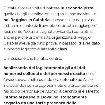
E’ stata allora la volta di battere
la seconda pista,
quella che gli investigatori astigiani hanno individuato
nel Reggino, in Calabria,
spesso usata dagli evasi
siciliani in quanto da lì avrebbero potuto raggiungere
facilmente l’isola sui traghetti evitando i controlli. E
anche perché la criminalità organizzata di Reggio
Calabria aveva già dato prova, in passato, di aver dato
supporto logistico ai latitanti siciliani.
Un’intuizione che ha fatto centro.
Analizzando dettagliatamente gli atti dei
numerosi colloqui e dei permessi d’uscita
di cui
l’evaso aveva fruito quando era detenuto ad Asti e
incrociandoli con la copiosa mole di atti contenuta nel
fascicolo personale dell’uomo,
il cerchio si è stretto
intorno al paese di Bovalino, storicamente
segnato da una forte presenza della