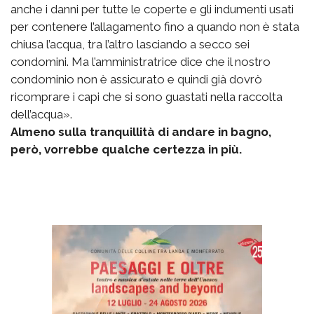
anche i danni per tutte le coperte e gli indumenti usati
per contenere l’allagamento fino a quando non è stata
chiusa l’acqua, tra l’altro lasciando a secco sei
condomini. Ma l’amministratrice dice che il nostro
condominio non è assicurato e quindi già dovrò
ricomprare i capi che si sono guastati nella raccolta
dell’acqua».
Almeno sulla tranquillità di andare in bagno,
però, vorrebbe qualche certezza in più.