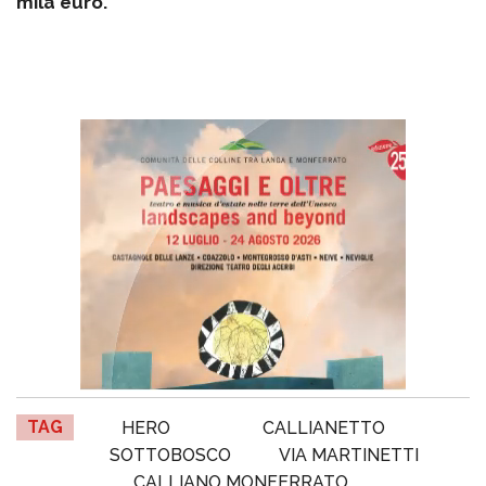
mila euro.
TAG
HERO
CALLIANETTO
SOTTOBOSCO
VIA MARTINETTI
CALLIANO MONFERRATO