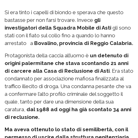
Si era tinto i capelli di biondo e sperava che questo
bastasse per non farsi trovare. Invece
gli
investigatori della Squadra Mobile di Asti
gli sono
stati con il fiato sul collo fino a quando lo hanno
arrestato a
Bovalino, provincia di Reggio Calabria.
Protagonista della caccia all’uomo è
un detenuto di
origini palermitane che stava scontando 21 anni
di carcere alla Casa di Reclusione di Asti
. Era stato
condannato per associazione mafiosa finalizzata al
traffico illecito di droga. Una condanna pesante che va
a confermare l’alto profilo criminale del soggetto il
quale, tanto per dare una dimensione della sua
caratura,
dal 1988 ad oggi ha già scontato 34 anni
di reclusione.
Ma aveva ottenuto lo stato di semilibertà, con il
permesso di uscire dalla struttura penitenziaria