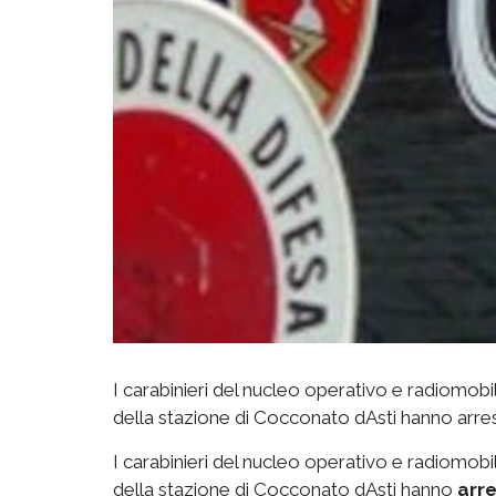
I carabinieri del nucleo operativo e radiomobil
della stazione di Cocconato dAsti hanno arres
I carabinieri del nucleo operativo e radiomobil
della stazione di Cocconato dAsti hanno
arre