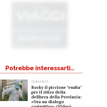
Potrebbe interessarti...
CURIOSITÀ
Rocky il piccione "esulta"
per il ritiro della
delibera della Provincia:
«Ora un dialogo
costruttivo» (Video)