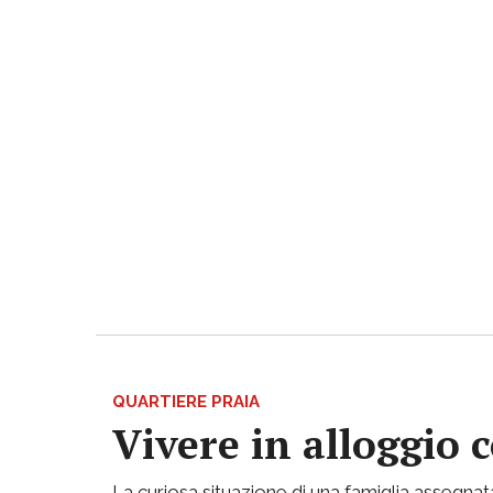
QUARTIERE PRAIA
Vivere in alloggio 
La curiosa situazione di una famiglia assegnata