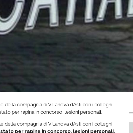
e della compagnia di Villanova dAsti con i colleghi
tato per rapina in concorso, lesioni personali,
e della compagnia di Villanova dAsti con i colleghi
stato per rapina in concorso, lesioni personali,