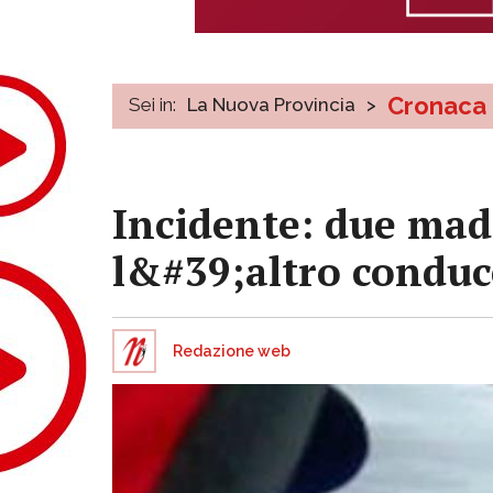
Cronaca
Sei in:
La Nuova Provincia
>
Incidente: due mad
l&#39;altro condu
Redazione web