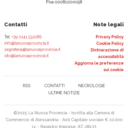
P.Iva 00080200058
Contatti
Note legali
Tel:
+39 0141 532186
Privacy Policy
info@lanuovaprovincia.it
Cookie Policy
segreteria@lanuovaprovincia.it
Dichiarazione di
sito@lanuovaprovincia.it
accessibilità
Aggiorna le preferenze
sui cookie
RSS
CONTATTI
NECROLOGIE
ULTIME NOTIZIE
©2025 La Nuova Provincia - Iscritta alla Camera di
Commercio di Alessandria - Asti Capitale sociale € 10.000
i.v. - Registro Imprese: AT-28133