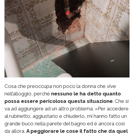
Cosa che preoccupa non poco la donna che vive
nell’alloggio, perché
nessuno le ha detto quanto
possa essere pericolosa questa situazione
. Che si
va ad aggiungere ad un altro problema. «Per accedere
al rubinetto, aggiustarlo e chiuderlo, mi hanno fatto un
grande buco nella parete del bagno ed è ancora così
da allora.
A peggiorare le cose il fatto che da quel