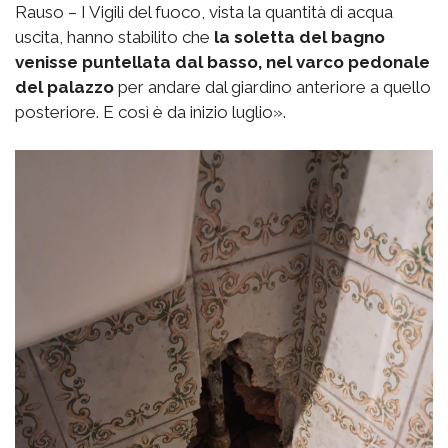
Rauso – I Vigili del fuoco, vista la quantità di acqua
uscita, hanno stabilito che
la soletta del bagno
venisse puntellata dal basso, nel varco pedonale
del palazzo
per andare dal giardino anteriore a quello
posteriore. E così è da inizio luglio».