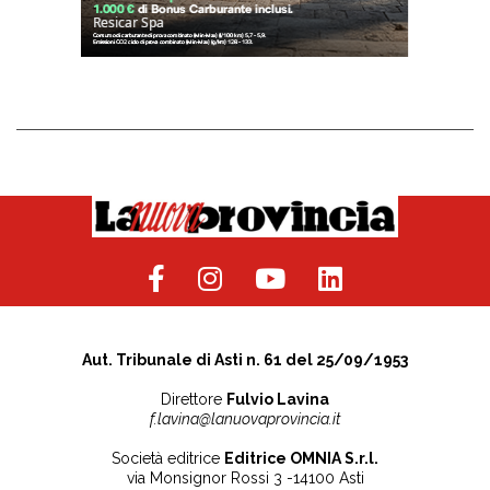
Aut. Tribunale di Asti n. 61 del 25/09/1953
Direttore
Fulvio Lavina
f.lavina@lanuovaprovincia.it
Società editrice
Editrice OMNIA S.r.l.
via Monsignor Rossi 3 -14100 Asti