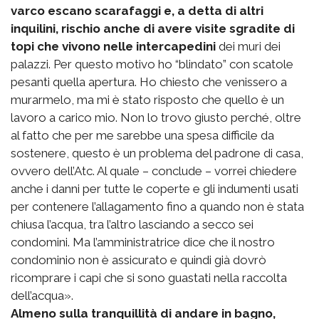
varco escano scarafaggi e, a detta di altri
inquilini, rischio anche di avere visite sgradite di
topi che vivono nelle intercapedini
dei muri dei
palazzi. Per questo motivo ho “blindato” con scatole
pesanti quella apertura. Ho chiesto che venissero a
murarmelo, ma mi è stato risposto che quello è un
lavoro a carico mio. Non lo trovo giusto perché, oltre
al fatto che per me sarebbe una spesa difficile da
sostenere, questo è un problema del padrone di casa,
ovvero dell’Atc. Al quale – conclude – vorrei chiedere
anche i danni per tutte le coperte e gli indumenti usati
per contenere l’allagamento fino a quando non è stata
chiusa l’acqua, tra l’altro lasciando a secco sei
condomini. Ma l’amministratrice dice che il nostro
condominio non è assicurato e quindi già dovrò
ricomprare i capi che si sono guastati nella raccolta
dell’acqua».
Almeno sulla tranquillità di andare in bagno,