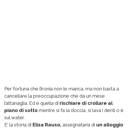
Per fortuna che l’ironia non le manca, ma non basta a
cancellare la preoccupazione che da un mese
l’attanaglia. Ed è quella di
rischiare di crollare al
piano di sotto
mentre si fa la doccia, si lava i denti o è
sul water.
E’ la storia di
Elisa Rauso,
assegnataria di
un alloggio