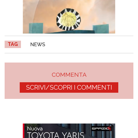
TAG
NEWS
COMMENTA
SCRIVI/SCOPRI I COMMENTI